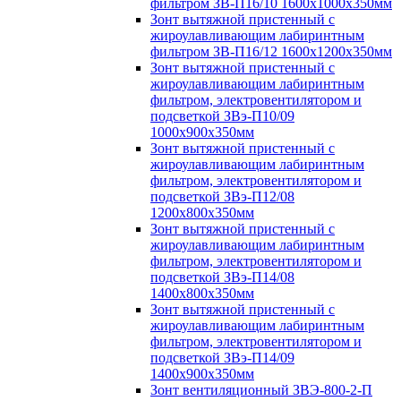
фильтром ЗВ-П16/10 1600х1000х350мм
Зонт вытяжной пристенный с
жироулавливающим лабиринтным
фильтром ЗВ-П16/12 1600х1200х350мм
Зонт вытяжной пристенный с
жироулавливающим лабиринтным
фильтром, электровентилятором и
подсветкой ЗВэ-П10/09
1000х900х350мм
Зонт вытяжной пристенный с
жироулавливающим лабиринтным
фильтром, электровентилятором и
подсветкой ЗВэ-П12/08
1200х800х350мм
Зонт вытяжной пристенный с
жироулавливающим лабиринтным
фильтром, электровентилятором и
подсветкой ЗВэ-П14/08
1400х800х350мм
Зонт вытяжной пристенный с
жироулавливающим лабиринтным
фильтром, электровентилятором и
подсветкой ЗВэ-П14/09
1400х900х350мм
Зонт вентиляционный ЗВЭ-800-2-П