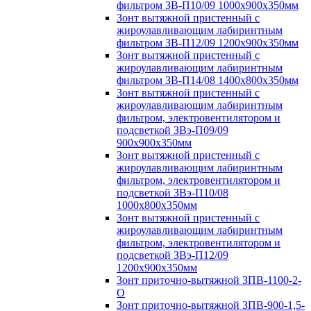
фильтром ЗВ-П10/09 1000х900х350мм
Зонт вытяжной пристенный с
жироулавливающим лабиринтным
фильтром ЗВ-П12/09 1200х900х350мм
Зонт вытяжной пристенный с
жироулавливающим лабиринтным
фильтром ЗВ-П14/08 1400х800х350мм
Зонт вытяжной пристенный с
жироулавливающим лабиринтным
фильтром, электровентилятором и
подсветкой ЗВэ-П09/09
900х900х350мм
Зонт вытяжной пристенный с
жироулавливающим лабиринтным
фильтром, электровентилятором и
подсветкой ЗВэ-П10/08
1000х800х350мм
Зонт вытяжной пристенный с
жироулавливающим лабиринтным
фильтром, электровентилятором и
подсветкой ЗВэ-П12/09
1200х900х350мм
Зонт приточно-вытяжной ЗПВ-1100-2-
О
Зонт приточно-вытяжной ЗПВ-900-1,5-