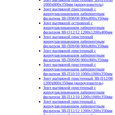
1000х800х350мм (жироуловитель)
Зонт вытяжной пристенный с
жироулавливающим лабиринтным
фильтром ЗВ-П08/08 800х800х350мм
Зонт вытяжной островной с
жироулавливающим лабиринтным
фильтром ЗВ-О12/12 1200х1200х400мм
Зонт вытяжной пристенный
жироулавливающим лабиринтным
фильтром ЗВ-П09/08 900х800х350мм
Зонт вытяжной пристенный с
жироулавливающим лабиринтным
фильтром ЗВ-П09/09 900х900х350мм
Зонт вытяжной пристенный с
жироулавливающим лабиринтным
фильтром ЗВ-П10/10 1000х1000х350мм
Зонт вытяжной пристенный ЗВ-П12/08
1200х800х350мм (жироуловитель)
Зонт вытяжной пристенный с
жироулавливающим лабиринтным
фильтром ЗВ-П12/10 1200х1000х350мм
Зонт вытяжной пристенный с
жироулавливающим лабиринтным
фильтром ЗВ-П12/12 1200х1200х350мм