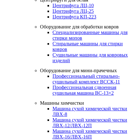
Центрифуга ЛЦ-10
Центрифуга ЛЦ-25
Центрифуга КП-223
Оборудование для обработки ковров
Специализированные машины для
стирки мопов
Стиральные машины для стирки
ковров
Сушильные машины для ковровых
изделий
Оборудование для мини-прачечных
Профессиональный стирально-
сушильный комплект ВССК-11
Профессиональная сдвоенная
сушильная машина ВС-13×2
Машины химчистки
Машина сухой химической чистки
ЛВХ-8
Машина сухой химической чистки
ЛВХ-12/ЛВХ-12П
Машина сухой химической чистки
ЛВХ-16/ЛВХ-16П