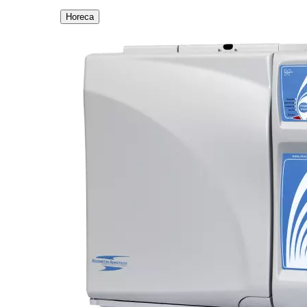
Horeca