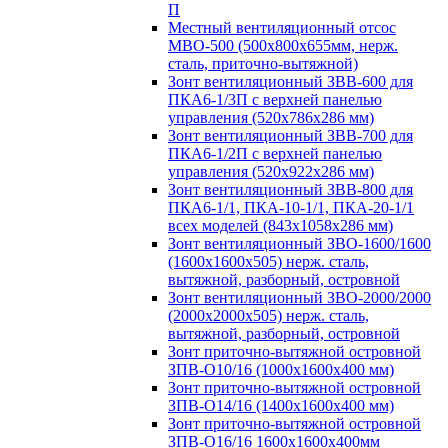
П
Местный вентиляционный отсос
МВО-500 (500х800х655мм, нерж.
сталь, приточно-вытяжной)
Зонт вентиляционный ЗВВ-600 для
ПКА6-1/3П с верхней панелью
управления (520х786х286 мм)
Зонт вентиляционный ЗВВ-700 для
ПКА6-1/2П с верхней панелью
управления (520х922х286 мм)
Зонт вентиляционный ЗВВ-800 для
ПКА6-1/1, ПКА-10-1/1, ПКА-20-1/1
всех моделей (843х1058х286 мм)
Зонт вентиляционный ЗВО-1600/1600
(1600х1600х505) нерж. сталь,
вытяжной, разборный, островной
Зонт вентиляционный ЗВО-2000/2000
(2000х2000х505) нерж. сталь,
вытяжной, разборный, островной
Зонт приточно-вытяжной островной
ЗПВ-О10/16 (1000х1600х400 мм)
Зонт приточно-вытяжной островной
ЗПВ-О14/16 (1400х1600х400 мм)
Зонт приточно-вытяжной островной
ЗПВ-О16/16 1600х1600х400мм