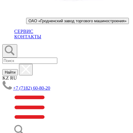
ОАО «Гродненский завод торгового машиностроения»
СЕРВИС
КОНТАКТЫ
Найти
KZ
RU
+7 (7182) 60-80-20