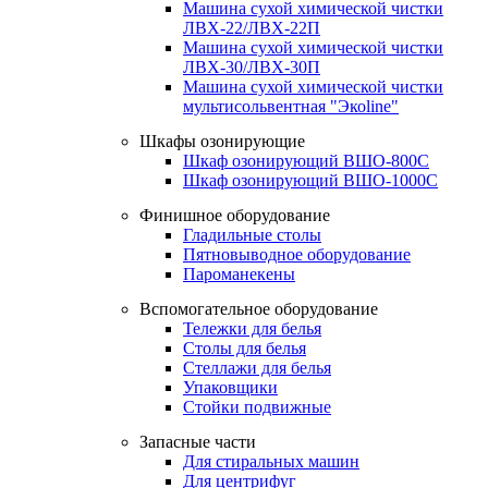
Машина сухой химической чистки
ЛВХ-22/ЛВХ-22П
Машина сухой химической чистки
ЛВХ-30/ЛВХ-30П
Машина сухой химической чистки
мультисольвентная "Экоline"
Шкафы озонирующие
Шкаф озонирующий ВШО-800С
Шкаф озонирующий ВШО-1000С
Финишное оборудование
Гладильные столы
Пятновыводное оборудование
Пароманекены
Вспомогательное оборудование
Тележки для белья
Столы для белья
Стеллажи для белья
Упаковщики
Стойки подвижные
Запасные части
Для стиральных машин
Для центрифуг