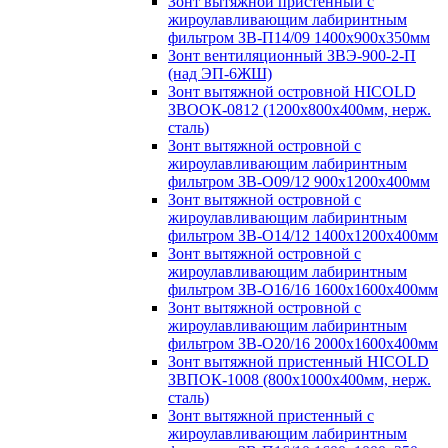
Зонт вытяжной пристенный с
жироулавливающим лабиринтным
фильтром ЗВ-П14/09 1400х900х350мм
Зонт вентиляционный ЗВЭ-900-2-П
(над ЭП-6ЖШ)
Зонт вытяжной островной HICOLD
ЗВООК-0812 (1200х800x400мм, нерж.
сталь)
Зонт вытяжной островной с
жироулавливающим лабиринтным
фильтром ЗВ-О09/12 900х1200х400мм
Зонт вытяжной островной с
жироулавливающим лабиринтным
фильтром ЗВ-О14/12 1400х1200х400мм
Зонт вытяжной островной с
жироулавливающим лабиринтным
фильтром ЗВ-О16/16 1600х1600х400мм
Зонт вытяжной островной с
жироулавливающим лабиринтным
фильтром ЗВ-О20/16 2000х1600х400мм
Зонт вытяжной пристенный HICOLD
ЗВПОК-1008 (800х1000х400мм, нерж.
сталь)
Зонт вытяжной пристенный с
жироулавливающим лабиринтным