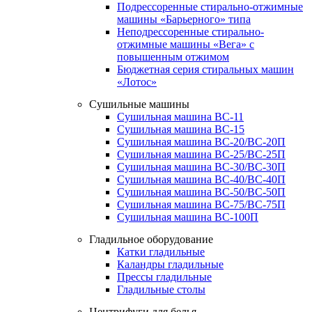
Подрессоренные стирально-отжимные
машины «Барьерного» типа
Неподрессоренные стирально-
отжимные машины «Вега» с
повышенным отжимом
Бюджетная серия стиральных машин
«Лотос»
Сушильные машины
Сушильная машина ВС-11
Сушильная машина ВС-15
Сушильная машина ВС-20/ВС-20П
Сушильная машина ВС-25/ВС-25П
Сушильная машина ВС-30/ВС-30П
Сушильная машина ВС-40/ВС-40П
Сушильная машина ВС-50/ВС-50П
Сушильная машина ВС-75/ВС-75П
Сушильная машина ВС-100П
Гладильное оборудование
Катки гладильные
Каландры гладильные
Прессы гладильные
Гладильные столы
Центрифуги для белья