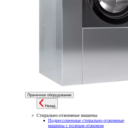
Прачечное оборудование
Назад
Стирально-отжимные машины
Подрессоренные стирально-отжимные
машины с полным отжимом