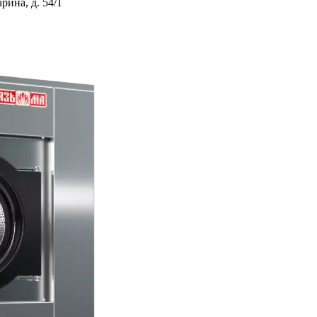
ина, д. 54/1