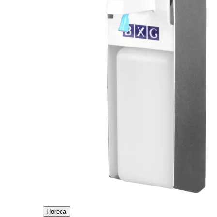
Horeca