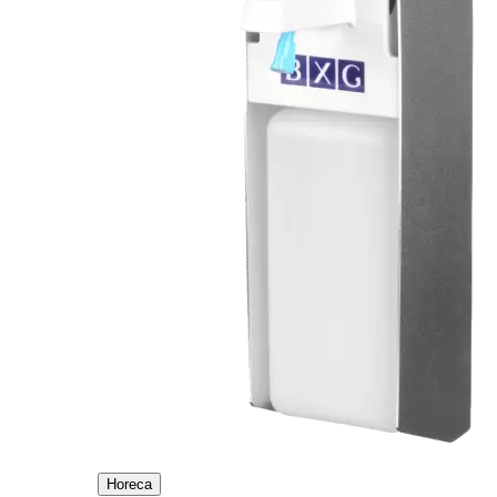
Horeca