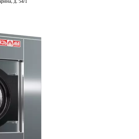
ина, д. 54/1