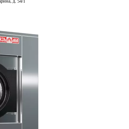
ина, д. 54/1