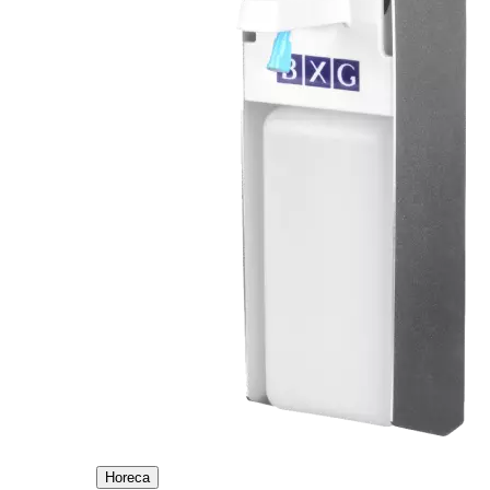
Horeca