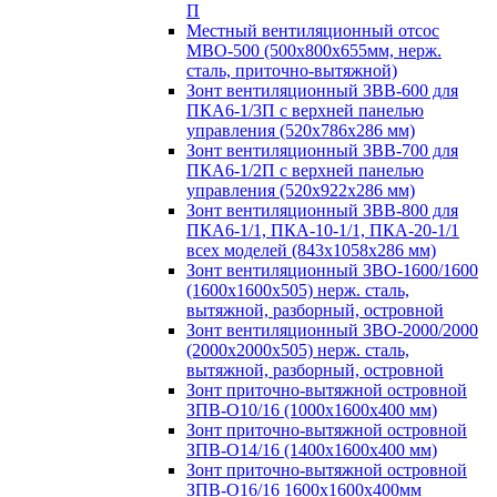
П
Местный вентиляционный отсос
МВО-500 (500х800х655мм, нерж.
сталь, приточно-вытяжной)
Зонт вентиляционный ЗВВ-600 для
ПКА6-1/3П с верхней панелью
управления (520х786х286 мм)
Зонт вентиляционный ЗВВ-700 для
ПКА6-1/2П с верхней панелью
управления (520х922х286 мм)
Зонт вентиляционный ЗВВ-800 для
ПКА6-1/1, ПКА-10-1/1, ПКА-20-1/1
всех моделей (843х1058х286 мм)
Зонт вентиляционный ЗВО-1600/1600
(1600х1600х505) нерж. сталь,
вытяжной, разборный, островной
Зонт вентиляционный ЗВО-2000/2000
(2000х2000х505) нерж. сталь,
вытяжной, разборный, островной
Зонт приточно-вытяжной островной
ЗПВ-О10/16 (1000х1600х400 мм)
Зонт приточно-вытяжной островной
ЗПВ-О14/16 (1400х1600х400 мм)
Зонт приточно-вытяжной островной
ЗПВ-О16/16 1600х1600х400мм