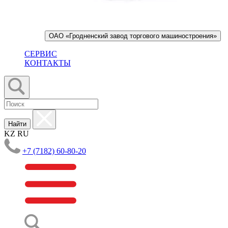
ОАО «Гродненский завод торгового машиностроения»
СЕРВИС
КОНТАКТЫ
Найти
KZ
RU
+7 (7182) 60-80-20