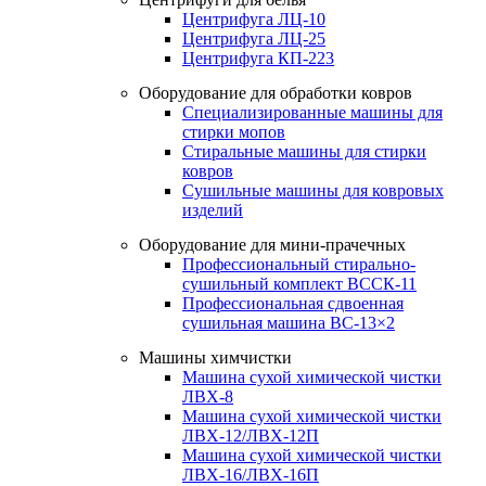
Центрифуга ЛЦ-10
Центрифуга ЛЦ-25
Центрифуга КП-223
Оборудование для обработки ковров
Специализированные машины для
стирки мопов
Стиральные машины для стирки
ковров
Сушильные машины для ковровых
изделий
Оборудование для мини-прачечных
Профессиональный стирально-
сушильный комплект ВССК-11
Профессиональная сдвоенная
сушильная машина ВС-13×2
Машины химчистки
Машина сухой химической чистки
ЛВХ-8
Машина сухой химической чистки
ЛВХ-12/ЛВХ-12П
Машина сухой химической чистки
ЛВХ-16/ЛВХ-16П