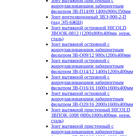
Зонт вытяжной пристенный с
жироулавливающим лабиринтным
фильтром ЗВ-П14/09 1400х900х350мм
Зонт вентиляционный ЗВЭ-900-2-П
(над ЭП-6ЖШ)
Зонт вытяжной островной HICOLD
ЗВООК-0812 (1200х800x400мм, нерж.
сталь)
Зонт вытяжной островной с
жироулавливающим лабиринтным
фильтром ЗВ-О09/12 900х1200х400мм
Зонт вытяжной островной с
жироулавливающим лабиринтным
фильтром ЗВ-О14/12 1400х1200х400мм
Зонт вытяжной островной с
жироулавливающим лабиринтным
фильтром ЗВ-О16/16 1600х1600х400мм
Зонт вытяжной островной с
жироулавливающим лабиринтным
фильтром ЗВ-О20/16 2000х1600х400мм
Зонт вытяжной пристенный HICOLD
ЗВПОК-1008 (800х1000х400мм, нерж.
сталь)
Зонт вытяжной пристенный с
жироулавливающим лабиринтным