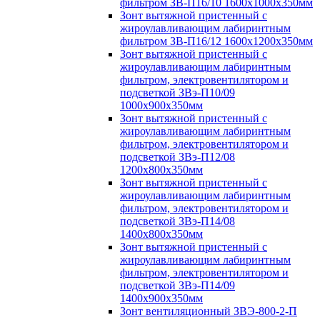
фильтром ЗВ-П16/10 1600х1000х350мм
Зонт вытяжной пристенный с
жироулавливающим лабиринтным
фильтром ЗВ-П16/12 1600х1200х350мм
Зонт вытяжной пристенный с
жироулавливающим лабиринтным
фильтром, электровентилятором и
подсветкой ЗВэ-П10/09
1000х900х350мм
Зонт вытяжной пристенный с
жироулавливающим лабиринтным
фильтром, электровентилятором и
подсветкой ЗВэ-П12/08
1200х800х350мм
Зонт вытяжной пристенный с
жироулавливающим лабиринтным
фильтром, электровентилятором и
подсветкой ЗВэ-П14/08
1400х800х350мм
Зонт вытяжной пристенный с
жироулавливающим лабиринтным
фильтром, электровентилятором и
подсветкой ЗВэ-П14/09
1400х900х350мм
Зонт вентиляционный ЗВЭ-800-2-П