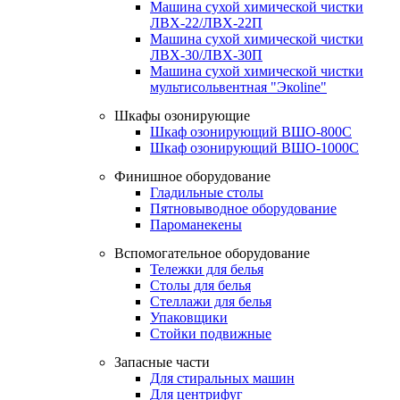
Машина сухой химической чистки
ЛВХ-22/ЛВХ-22П
Машина сухой химической чистки
ЛВХ-30/ЛВХ-30П
Машина сухой химической чистки
мультисольвентная "Экоline"
Шкафы озонирующие
Шкаф озонирующий ВШО-800С
Шкаф озонирующий ВШО-1000С
Финишное оборудование
Гладильные столы
Пятновыводное оборудование
Пароманекены
Вспомогательное оборудование
Тележки для белья
Столы для белья
Стеллажи для белья
Упаковщики
Стойки подвижные
Запасные части
Для стиральных машин
Для центрифуг