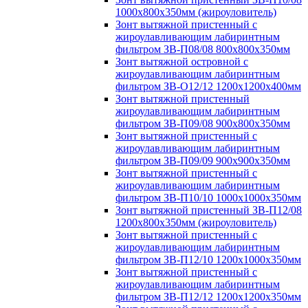
1000х800х350мм (жироуловитель)
Зонт вытяжной пристенный с
жироулавливающим лабиринтным
фильтром ЗВ-П08/08 800х800х350мм
Зонт вытяжной островной с
жироулавливающим лабиринтным
фильтром ЗВ-О12/12 1200х1200х400мм
Зонт вытяжной пристенный
жироулавливающим лабиринтным
фильтром ЗВ-П09/08 900х800х350мм
Зонт вытяжной пристенный с
жироулавливающим лабиринтным
фильтром ЗВ-П09/09 900х900х350мм
Зонт вытяжной пристенный с
жироулавливающим лабиринтным
фильтром ЗВ-П10/10 1000х1000х350мм
Зонт вытяжной пристенный ЗВ-П12/08
1200х800х350мм (жироуловитель)
Зонт вытяжной пристенный с
жироулавливающим лабиринтным
фильтром ЗВ-П12/10 1200х1000х350мм
Зонт вытяжной пристенный с
жироулавливающим лабиринтным
фильтром ЗВ-П12/12 1200х1200х350мм