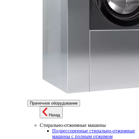
Прачечное оборудование
Назад
Стирально-отжимные машины
Подрессоренные стирально-отжимные
машины с полным отжимом