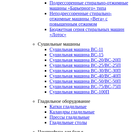
Подрессоренные стирально-отжимные
машины «Барьерного» типа
Неподрессоренные стирально-
отжимные машины «Вега» с
повышенным отжимом
Бюджетная серия стиральных машин
«Лотос»
Сушильные машины
Сушильная машина ВС-11
Сушильная машина ВС-15
Сушильная машина ВС-20/ВС-20П
Сушильная машина ВС-25/ВС-25П
Сушильная машина ВС-30/ВС-30П
Сушильная машина ВС-40/ВС-40П
Сушильная машина ВС-50/ВС-50П
Сушильная машина ВС-75/ВС-75П
Сушильная машина ВС-100П
Гладильное оборудование
Катки гладильные
Каландры гладильные
Прессы гладильные
Гладильные столы
Центрифуги для белья