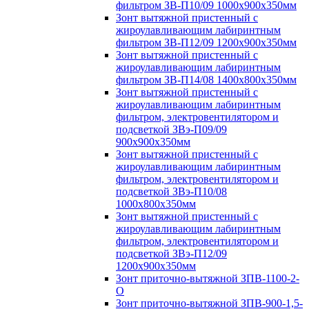
фильтром ЗВ-П10/09 1000х900х350мм
Зонт вытяжной пристенный с
жироулавливающим лабиринтным
фильтром ЗВ-П12/09 1200х900х350мм
Зонт вытяжной пристенный с
жироулавливающим лабиринтным
фильтром ЗВ-П14/08 1400х800х350мм
Зонт вытяжной пристенный с
жироулавливающим лабиринтным
фильтром, электровентилятором и
подсветкой ЗВэ-П09/09
900х900х350мм
Зонт вытяжной пристенный с
жироулавливающим лабиринтным
фильтром, электровентилятором и
подсветкой ЗВэ-П10/08
1000х800х350мм
Зонт вытяжной пристенный с
жироулавливающим лабиринтным
фильтром, электровентилятором и
подсветкой ЗВэ-П12/09
1200х900х350мм
Зонт приточно-вытяжной ЗПВ-1100-2-
О
Зонт приточно-вытяжной ЗПВ-900-1,5-