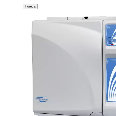
Horeca