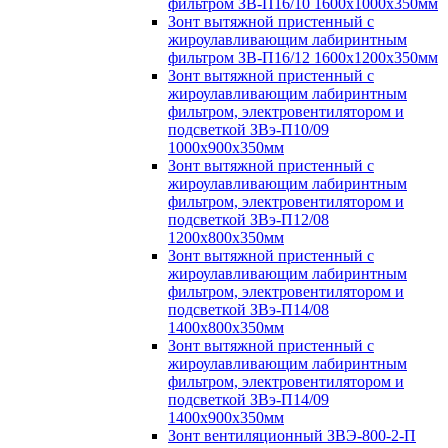
фильтром ЗВ-П16/10 1600х1000х350мм
Зонт вытяжной пристенный с
жироулавливающим лабиринтным
фильтром ЗВ-П16/12 1600х1200х350мм
Зонт вытяжной пристенный с
жироулавливающим лабиринтным
фильтром, электровентилятором и
подсветкой ЗВэ-П10/09
1000х900х350мм
Зонт вытяжной пристенный с
жироулавливающим лабиринтным
фильтром, электровентилятором и
подсветкой ЗВэ-П12/08
1200х800х350мм
Зонт вытяжной пристенный с
жироулавливающим лабиринтным
фильтром, электровентилятором и
подсветкой ЗВэ-П14/08
1400х800х350мм
Зонт вытяжной пристенный с
жироулавливающим лабиринтным
фильтром, электровентилятором и
подсветкой ЗВэ-П14/09
1400х900х350мм
Зонт вентиляционный ЗВЭ-800-2-П