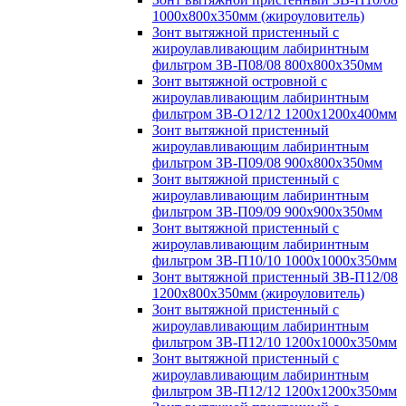
1000х800х350мм (жироуловитель)
Зонт вытяжной пристенный с
жироулавливающим лабиринтным
фильтром ЗВ-П08/08 800х800х350мм
Зонт вытяжной островной с
жироулавливающим лабиринтным
фильтром ЗВ-О12/12 1200х1200х400мм
Зонт вытяжной пристенный
жироулавливающим лабиринтным
фильтром ЗВ-П09/08 900х800х350мм
Зонт вытяжной пристенный с
жироулавливающим лабиринтным
фильтром ЗВ-П09/09 900х900х350мм
Зонт вытяжной пристенный с
жироулавливающим лабиринтным
фильтром ЗВ-П10/10 1000х1000х350мм
Зонт вытяжной пристенный ЗВ-П12/08
1200х800х350мм (жироуловитель)
Зонт вытяжной пристенный с
жироулавливающим лабиринтным
фильтром ЗВ-П12/10 1200х1000х350мм
Зонт вытяжной пристенный с
жироулавливающим лабиринтным
фильтром ЗВ-П12/12 1200х1200х350мм