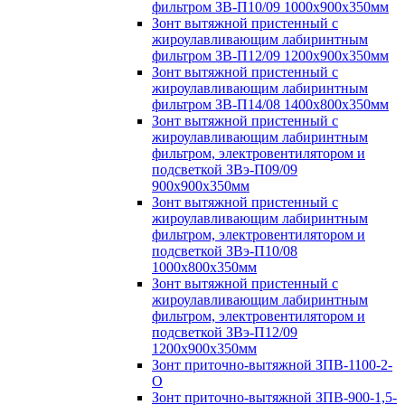
фильтром ЗВ-П10/09 1000х900х350мм
Зонт вытяжной пристенный с
жироулавливающим лабиринтным
фильтром ЗВ-П12/09 1200х900х350мм
Зонт вытяжной пристенный с
жироулавливающим лабиринтным
фильтром ЗВ-П14/08 1400х800х350мм
Зонт вытяжной пристенный с
жироулавливающим лабиринтным
фильтром, электровентилятором и
подсветкой ЗВэ-П09/09
900х900х350мм
Зонт вытяжной пристенный с
жироулавливающим лабиринтным
фильтром, электровентилятором и
подсветкой ЗВэ-П10/08
1000х800х350мм
Зонт вытяжной пристенный с
жироулавливающим лабиринтным
фильтром, электровентилятором и
подсветкой ЗВэ-П12/09
1200х900х350мм
Зонт приточно-вытяжной ЗПВ-1100-2-
О
Зонт приточно-вытяжной ЗПВ-900-1,5-