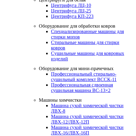
Центрифуга ЛЦ-10
Центрифуга ЛЦ-25
Центрифуга КП-223
Оборудование для обработки ковров
Специализированные машины для
стирки мопов
Стиральные машины для стирки
ковров
Сушильные машины для ковровых
изделий
Оборудование для мини-прачечных
Профессиональный стирально-
сушильный комплект ВССК-11
Профессиональная сдвоенная
сушильная машина ВС-13×2
Машины химчистки
Машина сухой химической чистки
ЛВХ-8
Машина сухой химической чистки
ЛВХ-12/ЛВХ-12П
Машина сухой химической чистки
ЛВХ-16/ЛВХ-16П