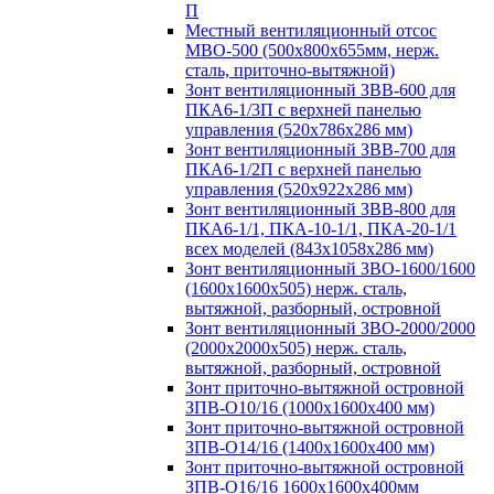
П
Местный вентиляционный отсос
МВО-500 (500х800х655мм, нерж.
сталь, приточно-вытяжной)
Зонт вентиляционный ЗВВ-600 для
ПКА6-1/3П с верхней панелью
управления (520х786х286 мм)
Зонт вентиляционный ЗВВ-700 для
ПКА6-1/2П с верхней панелью
управления (520х922х286 мм)
Зонт вентиляционный ЗВВ-800 для
ПКА6-1/1, ПКА-10-1/1, ПКА-20-1/1
всех моделей (843х1058х286 мм)
Зонт вентиляционный ЗВО-1600/1600
(1600х1600х505) нерж. сталь,
вытяжной, разборный, островной
Зонт вентиляционный ЗВО-2000/2000
(2000х2000х505) нерж. сталь,
вытяжной, разборный, островной
Зонт приточно-вытяжной островной
ЗПВ-О10/16 (1000х1600х400 мм)
Зонт приточно-вытяжной островной
ЗПВ-О14/16 (1400х1600х400 мм)
Зонт приточно-вытяжной островной
ЗПВ-О16/16 1600х1600х400мм