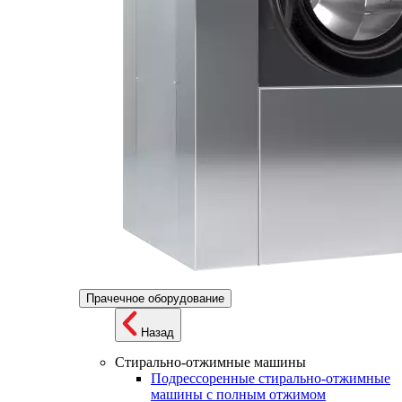
Прачечное оборудование
Назад
Стирально-отжимные машины
Подрессоренные стирально-отжимные
машины с полным отжимом