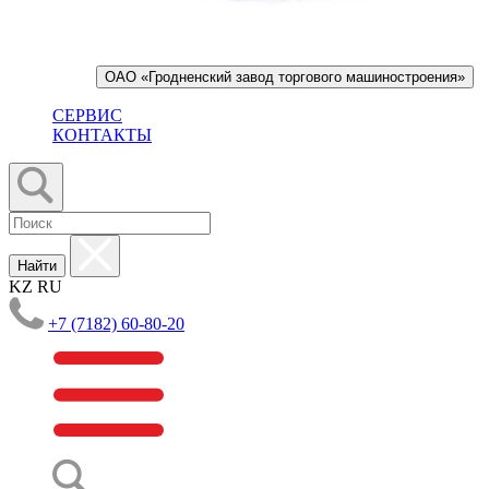
ОАО «Гродненский завод торгового машиностроения»
СЕРВИС
КОНТАКТЫ
Найти
KZ
RU
+7 (7182) 60-80-20