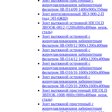
Зонт вытяжной пристенный с
жироулавливающим лабиринтным
фильтром ЗВ-П14/09 1400х900х350мм
Зонт вентиляционный ЗВЭ-900-2-П
(над ЭП-6ЖШ)
Зонт вытяжной островной HICOLD
ЗВООК-0812 (1200х800x400мм, нерж.
сталь)
Зонт вытяжной островной с
жироулавливающим лабиринтным
фильтром ЗВ-О09/12 900х1200х400мм
Зонт вытяжной островной с
жироулавливающим лабиринтным
фильтром ЗВ-О14/12 1400х1200х400мм
Зонт вытяжной островной с
жироулавливающим лабиринтным
фильтром ЗВ-О16/16 1600х1600х400мм
Зонт вытяжной островной с
жироулавливающим лабиринтным
фильтром ЗВ-О20/16 2000х1600х400мм
Зонт вытяжной пристенный HICOLD
ЗВПОК-1008 (800х1000х400мм, нерж.
сталь)
Зонт вытяжной пристенный с
жироулавливающим лабиринтным