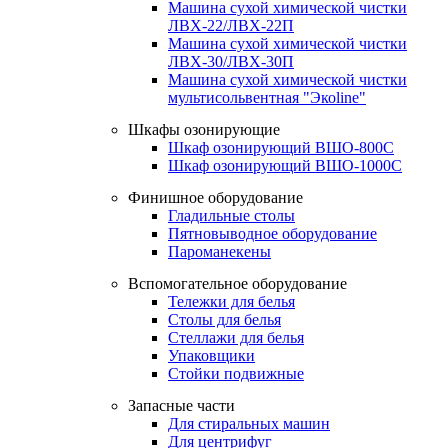
Машина сухой химической чистки
ЛВХ-22/ЛВХ-22П
Машина сухой химической чистки
ЛВХ-30/ЛВХ-30П
Машина сухой химической чистки
мультисольвентная "Экоline"
Шкафы озонирующие
Шкаф озонирующий ВШО-800С
Шкаф озонирующий ВШО-1000С
Финишное оборудование
Гладильные столы
Пятновыводное оборудование
Пароманекены
Вспомогательное оборудование
Тележки для белья
Столы для белья
Стеллажи для белья
Упаковщики
Стойки подвижные
Запасные части
Для стиральных машин
Для центрифуг