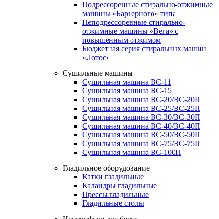
Подрессоренные стирально-отжимные
машины «Барьерного» типа
Неподрессоренные стирально-
отжимные машины «Вега» с
повышенным отжимом
Бюджетная серия стиральных машин
«Лотос»
Сушильные машины
Сушильная машина ВС-11
Сушильная машина ВС-15
Сушильная машина ВС-20/ВС-20П
Сушильная машина ВС-25/ВС-25П
Сушильная машина ВС-30/ВС-30П
Сушильная машина ВС-40/ВС-40П
Сушильная машина ВС-50/ВС-50П
Сушильная машина ВС-75/ВС-75П
Сушильная машина ВС-100П
Гладильное оборудование
Катки гладильные
Каландры гладильные
Прессы гладильные
Гладильные столы
Центрифуги для белья