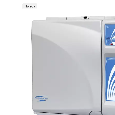
Horeca