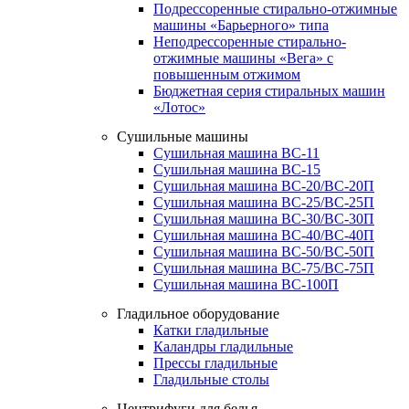
Подрессоренные стирально-отжимные
машины «Барьерного» типа
Неподрессоренные стирально-
отжимные машины «Вега» с
повышенным отжимом
Бюджетная серия стиральных машин
«Лотос»
Сушильные машины
Сушильная машина ВС-11
Сушильная машина ВС-15
Сушильная машина ВС-20/ВС-20П
Сушильная машина ВС-25/ВС-25П
Сушильная машина ВС-30/ВС-30П
Сушильная машина ВС-40/ВС-40П
Сушильная машина ВС-50/ВС-50П
Сушильная машина ВС-75/ВС-75П
Сушильная машина ВС-100П
Гладильное оборудование
Катки гладильные
Каландры гладильные
Прессы гладильные
Гладильные столы
Центрифуги для белья