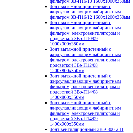
фильтром ЗВ-П16/10 1600х1000х350мм
Зонт вытяжной пристенный с
жироулавливающим лабиринтным
фильтром ЗВ-П16/12 1600х1200х350мм
Зонт вытяжной пристенный с
жироулавливающим лабиринтным
фильтром, электровентилятором и
подсветкой ЗВэ-П10/09
1000х900х350мм
Зонт вытяжной пристенный с
жироулавливающим лабиринтным
фильтром, электровентилятором и
подсветкой ЗВэ-П12/08
1200х800х350мм
Зонт вытяжной пристенный с
жироулавливающим лабиринтным
фильтром, электровентилятором и
подсветкой ЗВэ-П14/08
1400х800х350мм
Зонт вытяжной пристенный с
жироулавливающим лабиринтным
фильтром, электровентилятором и
подсветкой ЗВэ-П14/09
1400х900х350мм
Зонт вентиляционный ЗВЭ-800-2-П