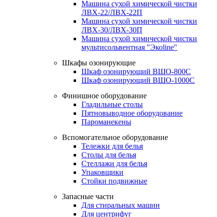
Машина сухой химической чистки
ЛВХ-22/ЛВХ-22П
Машина сухой химической чистки
ЛВХ-30/ЛВХ-30П
Машина сухой химической чистки
мультисольвентная "Экоline"
Шкафы озонирующие
Шкаф озонирующий ВШО-800С
Шкаф озонирующий ВШО-1000С
Финишное оборудование
Гладильные столы
Пятновыводное оборудование
Пароманекены
Вспомогательное оборудование
Тележки для белья
Столы для белья
Стеллажи для белья
Упаковщики
Стойки подвижные
Запасные части
Для стиральных машин
Для центрифуг