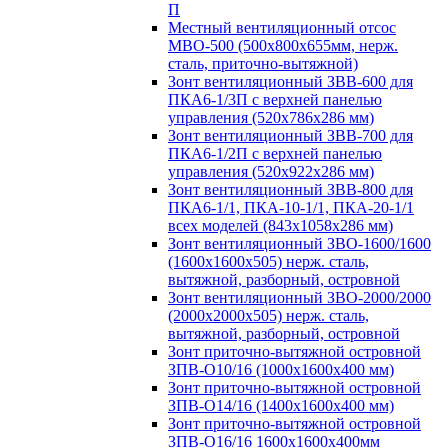
П
Местный вентиляционный отсос
МВО-500 (500х800х655мм, нерж.
сталь, приточно-вытяжной)
Зонт вентиляционный ЗВВ-600 для
ПКА6-1/3П с верхней панелью
управления (520х786х286 мм)
Зонт вентиляционный ЗВВ-700 для
ПКА6-1/2П с верхней панелью
управления (520х922х286 мм)
Зонт вентиляционный ЗВВ-800 для
ПКА6-1/1, ПКА-10-1/1, ПКА-20-1/1
всех моделей (843х1058х286 мм)
Зонт вентиляционный ЗВО-1600/1600
(1600х1600х505) нерж. сталь,
вытяжной, разборный, островной
Зонт вентиляционный ЗВО-2000/2000
(2000х2000х505) нерж. сталь,
вытяжной, разборный, островной
Зонт приточно-вытяжной островной
ЗПВ-О10/16 (1000х1600х400 мм)
Зонт приточно-вытяжной островной
ЗПВ-О14/16 (1400х1600х400 мм)
Зонт приточно-вытяжной островной
ЗПВ-О16/16 1600х1600х400мм