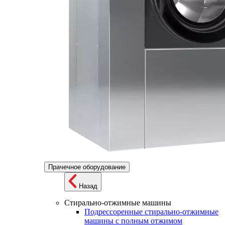
Прачечное оборудование
Назад
Стирально-отжимные машины
Подрессоренные стирально-отжимные
машины с полным отжимом