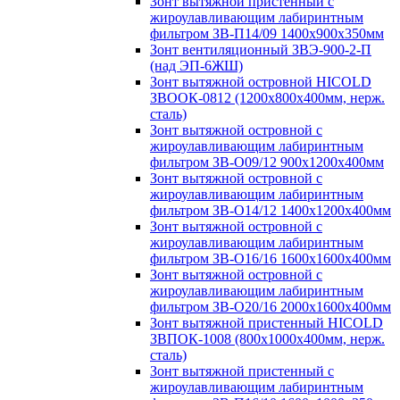
Зонт вытяжной пристенный с
жироулавливающим лабиринтным
фильтром ЗВ-П14/09 1400х900х350мм
Зонт вентиляционный ЗВЭ-900-2-П
(над ЭП-6ЖШ)
Зонт вытяжной островной HICOLD
ЗВООК-0812 (1200х800x400мм, нерж.
сталь)
Зонт вытяжной островной с
жироулавливающим лабиринтным
фильтром ЗВ-О09/12 900х1200х400мм
Зонт вытяжной островной с
жироулавливающим лабиринтным
фильтром ЗВ-О14/12 1400х1200х400мм
Зонт вытяжной островной с
жироулавливающим лабиринтным
фильтром ЗВ-О16/16 1600х1600х400мм
Зонт вытяжной островной с
жироулавливающим лабиринтным
фильтром ЗВ-О20/16 2000х1600х400мм
Зонт вытяжной пристенный HICOLD
ЗВПОК-1008 (800х1000х400мм, нерж.
сталь)
Зонт вытяжной пристенный с
жироулавливающим лабиринтным