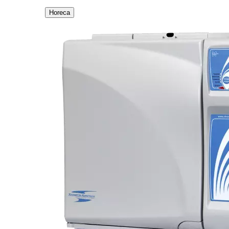
Horeca