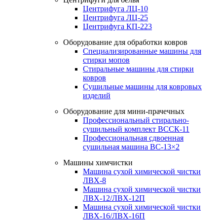
Центрифуга ЛЦ-10
Центрифуга ЛЦ-25
Центрифуга КП-223
Оборудование для обработки ковров
Специализированные машины для
стирки мопов
Стиральные машины для стирки
ковров
Сушильные машины для ковровых
изделий
Оборудование для мини-прачечных
Профессиональный стирально-
сушильный комплект ВССК-11
Профессиональная сдвоенная
сушильная машина ВС-13×2
Машины химчистки
Машина сухой химической чистки
ЛВХ-8
Машина сухой химической чистки
ЛВХ-12/ЛВХ-12П
Машина сухой химической чистки
ЛВХ-16/ЛВХ-16П