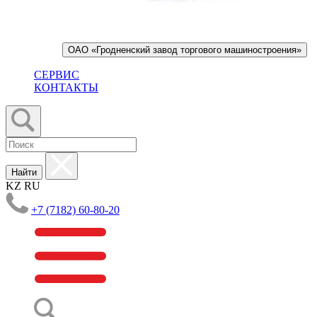
ОАО «Гродненский завод торгового машиностроения»
СЕРВИС
КОНТАКТЫ
Найти
KZ
RU
+7 (7182) 60-80-20