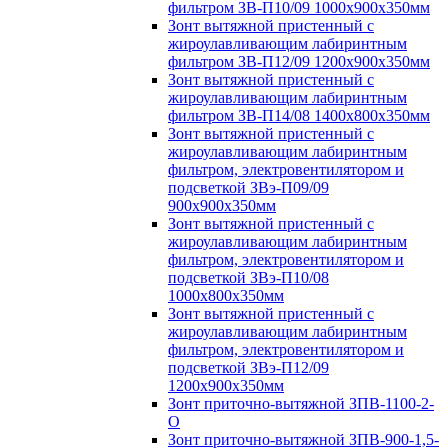
фильтром ЗВ-П10/09 1000х900х350мм
Зонт вытяжной пристенный с
жироулавливающим лабиринтным
фильтром ЗВ-П12/09 1200х900х350мм
Зонт вытяжной пристенный с
жироулавливающим лабиринтным
фильтром ЗВ-П14/08 1400х800х350мм
Зонт вытяжной пристенный с
жироулавливающим лабиринтным
фильтром, электровентилятором и
подсветкой ЗВэ-П09/09
900х900х350мм
Зонт вытяжной пристенный с
жироулавливающим лабиринтным
фильтром, электровентилятором и
подсветкой ЗВэ-П10/08
1000х800х350мм
Зонт вытяжной пристенный с
жироулавливающим лабиринтным
фильтром, электровентилятором и
подсветкой ЗВэ-П12/09
1200х900х350мм
Зонт приточно-вытяжной ЗПВ-1100-2-
О
Зонт приточно-вытяжной ЗПВ-900-1,5-