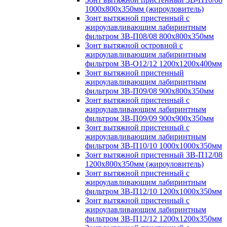
1000х800х350мм (жироуловитель)
Зонт вытяжной пристенный с
жироулавливающим лабиринтным
фильтром ЗВ-П08/08 800х800х350мм
Зонт вытяжной островной с
жироулавливающим лабиринтным
фильтром ЗВ-О12/12 1200х1200х400мм
Зонт вытяжной пристенный
жироулавливающим лабиринтным
фильтром ЗВ-П09/08 900х800х350мм
Зонт вытяжной пристенный с
жироулавливающим лабиринтным
фильтром ЗВ-П09/09 900х900х350мм
Зонт вытяжной пристенный с
жироулавливающим лабиринтным
фильтром ЗВ-П10/10 1000х1000х350мм
Зонт вытяжной пристенный ЗВ-П12/08
1200х800х350мм (жироуловитель)
Зонт вытяжной пристенный с
жироулавливающим лабиринтным
фильтром ЗВ-П12/10 1200х1000х350мм
Зонт вытяжной пристенный с
жироулавливающим лабиринтным
фильтром ЗВ-П12/12 1200х1200х350мм