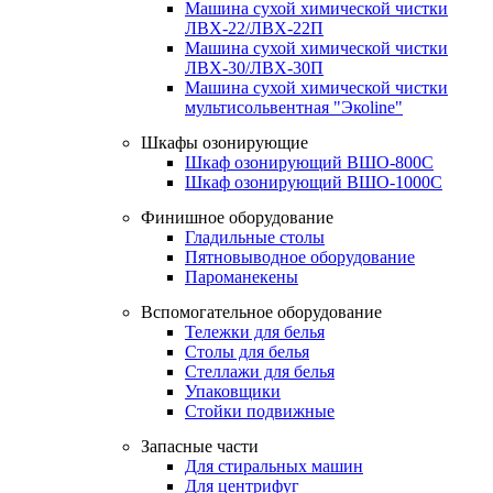
Машина сухой химической чистки
ЛВХ-22/ЛВХ-22П
Машина сухой химической чистки
ЛВХ-30/ЛВХ-30П
Машина сухой химической чистки
мультисольвентная "Экоline"
Шкафы озонирующие
Шкаф озонирующий ВШО-800С
Шкаф озонирующий ВШО-1000С
Финишное оборудование
Гладильные столы
Пятновыводное оборудование
Пароманекены
Вспомогательное оборудование
Тележки для белья
Столы для белья
Стеллажи для белья
Упаковщики
Стойки подвижные
Запасные части
Для стиральных машин
Для центрифуг