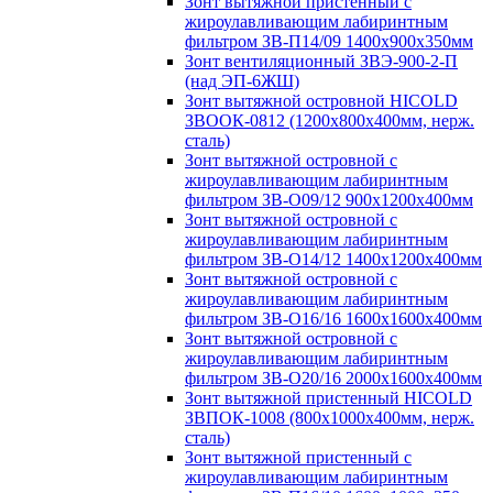
Зонт вытяжной пристенный с
жироулавливающим лабиринтным
фильтром ЗВ-П14/09 1400х900х350мм
Зонт вентиляционный ЗВЭ-900-2-П
(над ЭП-6ЖШ)
Зонт вытяжной островной HICOLD
ЗВООК-0812 (1200х800x400мм, нерж.
сталь)
Зонт вытяжной островной с
жироулавливающим лабиринтным
фильтром ЗВ-О09/12 900х1200х400мм
Зонт вытяжной островной с
жироулавливающим лабиринтным
фильтром ЗВ-О14/12 1400х1200х400мм
Зонт вытяжной островной с
жироулавливающим лабиринтным
фильтром ЗВ-О16/16 1600х1600х400мм
Зонт вытяжной островной с
жироулавливающим лабиринтным
фильтром ЗВ-О20/16 2000х1600х400мм
Зонт вытяжной пристенный HICOLD
ЗВПОК-1008 (800х1000х400мм, нерж.
сталь)
Зонт вытяжной пристенный с
жироулавливающим лабиринтным