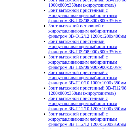
1000х800х350мм (жироуловитель)
Зонт вытяжной пристенный с
жироулавливающим лабиринтным
фильтром ЗВ-П08/08 800х800х350мм
Зонт вытяжной островной с
жироулавливающим лабиринтным
фильтром ЗВ-О12/12 1200х1200х400мм
Зонт вытяжной пристенный
жироулавливающим лабиринтным
фильтром ЗВ-П09/08 900х800х350мм
Зонт вытяжной пристенный с
жироулавливающим лабиринтным
фильтром ЗВ-П09/09 900х900х350мм
Зонт вытяжной пристенный с
жироулавливающим лабиринтным
фильтром ЗВ-П10/10 1000х1000х350мм
Зонт вытяжной пристенный ЗВ-П12/08
1200х800х350мм (жироуловитель)
Зонт вытяжной пристенный с
жироулавливающим лабиринтным
фильтром ЗВ-П12/10 1200х1000х350мм
Зонт вытяжной пристенный с
жироулавливающим лабиринтным
фильтром ЗВ-П12/12 1200х1200х350мм