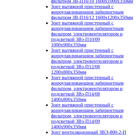
фильтром ЗВ-П16/10 1600х1000х350мм
Зонт вытяжной пристенный с
жироулавливающим лабиринтным
фильтром ЗВ-П16/12 1600х1200х350мм
Зонт вытяжной пристенный с
жироулавливающим лабиринтным
фильтром, электровентилятором и
подсветкой ЗВэ-П10/09
1000х900х350мм
Зонт вытяжной пристенный с
жироулавливающим лабиринтным
фильтром, электровентилятором и
подсветкой ЗВэ-П12/08
1200х800х350мм
Зонт вытяжной пристенный с
жироулавливающим лабиринтным
фильтром, электровентилятором и
подсветкой ЗВэ-П14/08
1400х800х350мм
Зонт вытяжной пристенный с
жироулавливающим лабиринтным
фильтром, электровентилятором и
подсветкой ЗВэ-П14/09
1400х900х350мм
Зонт вентиляционный ЗВЭ-800-2-П