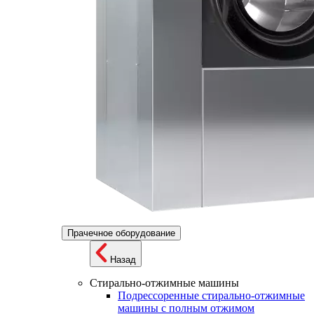
Прачечное оборудование
Назад
Стирально-отжимные машины
Подрессоренные стирально-отжимные
машины с полным отжимом