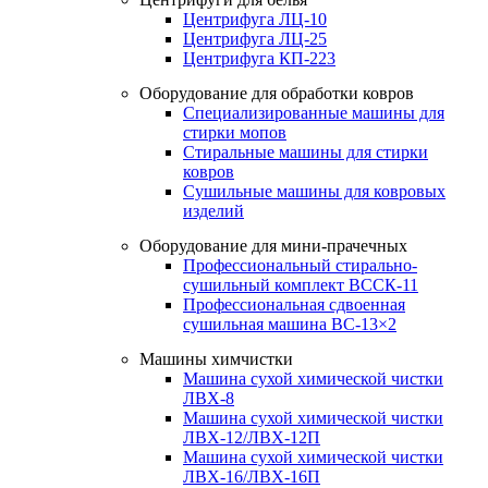
Центрифуга ЛЦ-10
Центрифуга ЛЦ-25
Центрифуга КП-223
Оборудование для обработки ковров
Специализированные машины для
стирки мопов
Стиральные машины для стирки
ковров
Сушильные машины для ковровых
изделий
Оборудование для мини-прачечных
Профессиональный стирально-
сушильный комплект ВССК-11
Профессиональная сдвоенная
сушильная машина ВС-13×2
Машины химчистки
Машина сухой химической чистки
ЛВХ-8
Машина сухой химической чистки
ЛВХ-12/ЛВХ-12П
Машина сухой химической чистки
ЛВХ-16/ЛВХ-16П