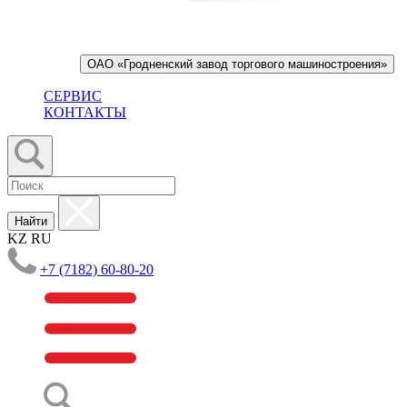
ОАО «Гродненский завод торгового машиностроения»
СЕРВИС
КОНТАКТЫ
Найти
KZ
RU
+7 (7182) 60-80-20