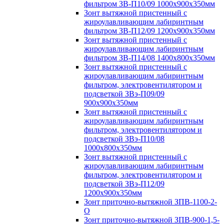
фильтром ЗВ-П10/09 1000х900х350мм
Зонт вытяжной пристенный с
жироулавливающим лабиринтным
фильтром ЗВ-П12/09 1200х900х350мм
Зонт вытяжной пристенный с
жироулавливающим лабиринтным
фильтром ЗВ-П14/08 1400х800х350мм
Зонт вытяжной пристенный с
жироулавливающим лабиринтным
фильтром, электровентилятором и
подсветкой ЗВэ-П09/09
900х900х350мм
Зонт вытяжной пристенный с
жироулавливающим лабиринтным
фильтром, электровентилятором и
подсветкой ЗВэ-П10/08
1000х800х350мм
Зонт вытяжной пристенный с
жироулавливающим лабиринтным
фильтром, электровентилятором и
подсветкой ЗВэ-П12/09
1200х900х350мм
Зонт приточно-вытяжной ЗПВ-1100-2-
О
Зонт приточно-вытяжной ЗПВ-900-1,5-