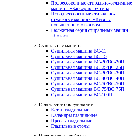
Подрессоренные стирально-отжимные
машины «Барьерного» типа
Неподрессоренные стирально-
отжимные машины «Вега» с
повышенным отжимом
Бюджетная серия стиральных машин
«Лотос»
Сушильные машины
Сушильная машина ВС-11
Сушильная машина ВС-15
Сушильная машина ВС-20/ВС-20П
Сушильная машина ВС-25/ВС-25П
Сушильная машина ВС-30/ВС-30П
Сушильная машина ВС-40/ВС-40П
Сушильная машина ВС-50/ВС-50П
Сушильная машина ВС-75/ВС-75П
Сушильная машина ВС-100П
Гладильное оборудование
Катки гладильные
Каландры гладильные
Прессы гладильные
Гладильные столы
Центрифуги для белья