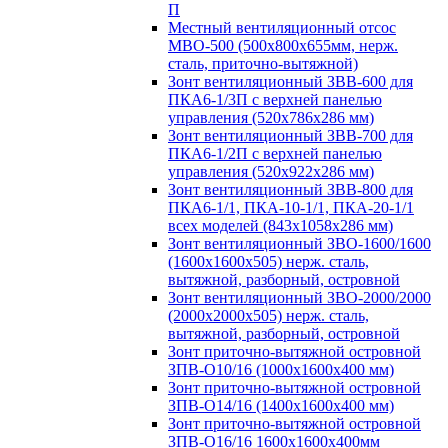
П
Местный вентиляционный отсос
МВО-500 (500х800х655мм, нерж.
сталь, приточно-вытяжной)
Зонт вентиляционный ЗВВ-600 для
ПКА6-1/3П с верхней панелью
управления (520х786х286 мм)
Зонт вентиляционный ЗВВ-700 для
ПКА6-1/2П с верхней панелью
управления (520х922х286 мм)
Зонт вентиляционный ЗВВ-800 для
ПКА6-1/1, ПКА-10-1/1, ПКА-20-1/1
всех моделей (843х1058х286 мм)
Зонт вентиляционный ЗВО-1600/1600
(1600х1600х505) нерж. сталь,
вытяжной, разборный, островной
Зонт вентиляционный ЗВО-2000/2000
(2000х2000х505) нерж. сталь,
вытяжной, разборный, островной
Зонт приточно-вытяжной островной
ЗПВ-О10/16 (1000х1600х400 мм)
Зонт приточно-вытяжной островной
ЗПВ-О14/16 (1400х1600х400 мм)
Зонт приточно-вытяжной островной
ЗПВ-О16/16 1600х1600х400мм