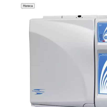
Horeca