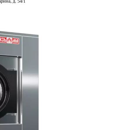
ина, д. 54/1