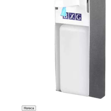
Horeca