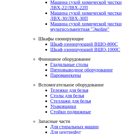
Машина сухой химической чистки
ЛВХ-22/ЛВХ-22П
Машина сухой химической чистки
ЛВХ-30/ЛВХ-30П
Машина сухой химической чистки
мультисольвентная "Экоline"
Шкафы озонирующие
Шкаф озонирующий ВШО-800С
Шкаф озонирующий ВШО-1000С
Финишное оборудование
Гладильные столы
Пятновыводное оборудование
Пароманекены
Вспомогательное оборудование
Тележки для белья
Столы для белья
Стеллажи для белья
Упаковщики
Стойки подвижные
Запасные части
Для стиральных машин
Для центрифуг