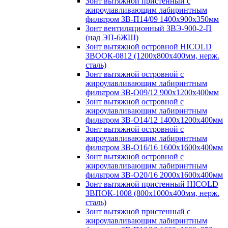
Зонт вытяжной пристенный с
жироулавливающим лабиринтным
фильтром ЗВ-П14/09 1400х900х350мм
Зонт вентиляционный ЗВЭ-900-2-П
(над ЭП-6ЖШ)
Зонт вытяжной островной HICOLD
ЗВООК-0812 (1200х800x400мм, нерж.
сталь)
Зонт вытяжной островной с
жироулавливающим лабиринтным
фильтром ЗВ-О09/12 900х1200х400мм
Зонт вытяжной островной с
жироулавливающим лабиринтным
фильтром ЗВ-О14/12 1400х1200х400мм
Зонт вытяжной островной с
жироулавливающим лабиринтным
фильтром ЗВ-О16/16 1600х1600х400мм
Зонт вытяжной островной с
жироулавливающим лабиринтным
фильтром ЗВ-О20/16 2000х1600х400мм
Зонт вытяжной пристенный HICOLD
ЗВПОК-1008 (800х1000х400мм, нерж.
сталь)
Зонт вытяжной пристенный с
жироулавливающим лабиринтным