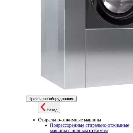
Прачечное оборудование
Назад
Стирально-отжимные машины
Подрессоренные стирально-отжимные
машины с полным отжимом