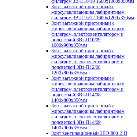
фильтром ЗВ-П16/10 1600х1000х350мм
Зонт вытяжной пристенный с
жироулавливающим лабиринтным
фильтром ЗВ-П16/12 1600х1200х350мм
Зонт вытяжной пристенный с
жироулавливающим лабиринтным
фильтром, электровентилятором и
подсветкой ЗВэ-П10/09
1000х900х350мм
Зонт вытяжной пристенный с
жироулавливающим лабиринтным
фильтром, электровентилятором и
подсветкой ЗВэ-П12/08
1200х800х350мм
Зонт вытяжной пристенный с
жироулавливающим лабиринтным
фильтром, электровентилятором и
подсветкой ЗВэ-П14/08
1400х800х350мм
Зонт вытяжной пристенный с
жироулавливающим лабиринтным
фильтром, электровентилятором и
подсветкой ЗВэ-П14/09
1400х900х350мм
Зонт вентиляционный ЗВЭ-800-2-П