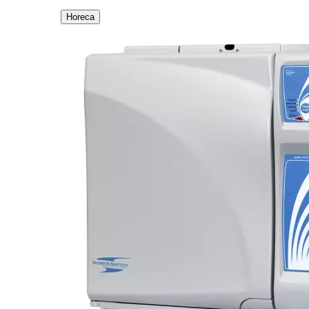
Horeca