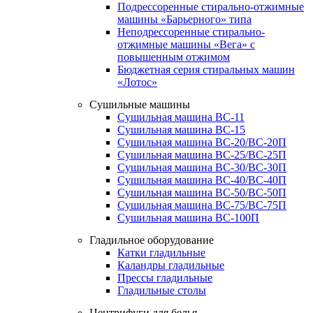
Подрессоренные стирально-отжимные
машины «Барьерного» типа
Неподрессоренные стирально-
отжимные машины «Вега» с
повышенным отжимом
Бюджетная серия стиральных машин
«Лотос»
Сушильные машины
Сушильная машина ВС-11
Сушильная машина ВС-15
Сушильная машина ВС-20/ВС-20П
Сушильная машина ВС-25/ВС-25П
Сушильная машина ВС-30/ВС-30П
Сушильная машина ВС-40/ВС-40П
Сушильная машина ВС-50/ВС-50П
Сушильная машина ВС-75/ВС-75П
Сушильная машина ВС-100П
Гладильное оборудование
Катки гладильные
Каландры гладильные
Прессы гладильные
Гладильные столы
Центрифуги для белья