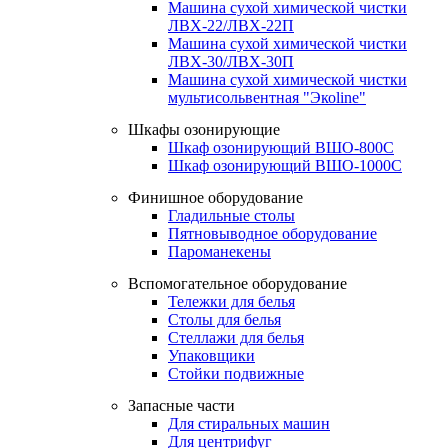
Машина сухой химической чистки
ЛВХ-22/ЛВХ-22П
Машина сухой химической чистки
ЛВХ-30/ЛВХ-30П
Машина сухой химической чистки
мультисольвентная "Экоline"
Шкафы озонирующие
Шкаф озонирующий ВШО-800С
Шкаф озонирующий ВШО-1000С
Финишное оборудование
Гладильные столы
Пятновыводное оборудование
Пароманекены
Вспомогательное оборудование
Тележки для белья
Столы для белья
Стеллажи для белья
Упаковщики
Стойки подвижные
Запасные части
Для стиральных машин
Для центрифуг