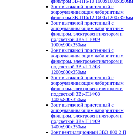
фильтром ЗВ-П16/10 1600х1000х350мм
Зонт вытяжной пристенный с
жироулавливающим лабиринтным
фильтром ЗВ-П16/12 1600х1200х350мм
Зонт вытяжной пристенный с
жироулавливающим лабиринтным
фильтром, электровентилятором и
подсветкой ЗВэ-П10/09
1000х900х350мм
Зонт вытяжной пристенный с
жироулавливающим лабиринтным
фильтром, электровентилятором и
подсветкой ЗВэ-П12/08
1200х800х350мм
Зонт вытяжной пристенный с
жироулавливающим лабиринтным
фильтром, электровентилятором и
подсветкой ЗВэ-П14/08
1400х800х350мм
Зонт вытяжной пристенный с
жироулавливающим лабиринтным
фильтром, электровентилятором и
подсветкой ЗВэ-П14/09
1400х900х350мм
Зонт вентиляционный ЗВЭ-800-2-П