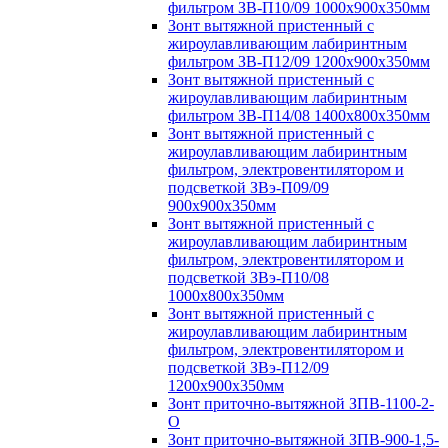
фильтром ЗВ-П10/09 1000х900х350мм
Зонт вытяжной пристенный с
жироулавливающим лабиринтным
фильтром ЗВ-П12/09 1200х900х350мм
Зонт вытяжной пристенный с
жироулавливающим лабиринтным
фильтром ЗВ-П14/08 1400х800х350мм
Зонт вытяжной пристенный с
жироулавливающим лабиринтным
фильтром, электровентилятором и
подсветкой ЗВэ-П09/09
900х900х350мм
Зонт вытяжной пристенный с
жироулавливающим лабиринтным
фильтром, электровентилятором и
подсветкой ЗВэ-П10/08
1000х800х350мм
Зонт вытяжной пристенный с
жироулавливающим лабиринтным
фильтром, электровентилятором и
подсветкой ЗВэ-П12/09
1200х900х350мм
Зонт приточно-вытяжной ЗПВ-1100-2-
О
Зонт приточно-вытяжной ЗПВ-900-1,5-