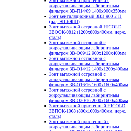
Зонт вытяжной пристенный с
жироулавливающим лабиринтным
фильтром ЗВ-П14/09 1400х900х350мм
Зонт вентиляционный ЗВЭ-900-2-П
(над ЭП-6ЖШ)
Зонт вытяжной островной HICOLD
ЗВООК-0812 (1200х800x400мм, нерж.
сталь)
Зонт вытяжной островной с
жироулавливающим лабиринтным
фильтром ЗВ-О09/12 900х1200х400мм
Зонт вытяжной островной с
жироулавливающим лабиринтным
фильтром ЗВ-О14/12 1400х1200х400мм
Зонт вытяжной островной с
жироулавливающим лабиринтным
фильтром ЗВ-О16/16 1600х1600х400мм
Зонт вытяжной островной с
жироулавливающим лабиринтным
фильтром ЗВ-О20/16 2000х1600х400мм
Зонт вытяжной пристенный HICOLD
ЗВПОК-1008 (800х1000х400мм, нерж.
сталь)
Зонт вытяжной пристенный с
жироулавливающим лабиринтным