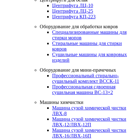
Центрифуга ЛЦ-10
Центрифуга ЛЦ-25
Центрифуга КП-223
Оборудование для обработки ковров
Специализированные машины для
стирки мопов
Стиральные машины для стирки
ковров
Сушильные машины для ковровых
изделий
Оборудование для мини-прачечных
Профессиональный стирально-
сушильный комплект ВССК-11
Профессиональная сдвоенная
сушильная машина ВС-13×2
Машины химчистки
Машина сухой химической чистки
ЛВХ-8
Машина сухой химической чистки
ЛВХ-12/ЛВХ-12П
Машина сухой химической чистки
ЛВХ-16/ЛВХ-16П