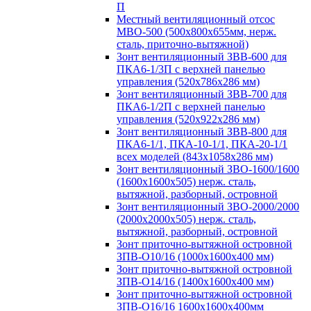
П
Местный вентиляционный отсос
МВО-500 (500х800х655мм, нерж.
сталь, приточно-вытяжной)
Зонт вентиляционный ЗВВ-600 для
ПКА6-1/3П с верхней панелью
управления (520х786х286 мм)
Зонт вентиляционный ЗВВ-700 для
ПКА6-1/2П с верхней панелью
управления (520х922х286 мм)
Зонт вентиляционный ЗВВ-800 для
ПКА6-1/1, ПКА-10-1/1, ПКА-20-1/1
всех моделей (843х1058х286 мм)
Зонт вентиляционный ЗВО-1600/1600
(1600х1600х505) нерж. сталь,
вытяжной, разборный, островной
Зонт вентиляционный ЗВО-2000/2000
(2000х2000х505) нерж. сталь,
вытяжной, разборный, островной
Зонт приточно-вытяжной островной
ЗПВ-О10/16 (1000х1600х400 мм)
Зонт приточно-вытяжной островной
ЗПВ-О14/16 (1400х1600х400 мм)
Зонт приточно-вытяжной островной
ЗПВ-О16/16 1600х1600х400мм