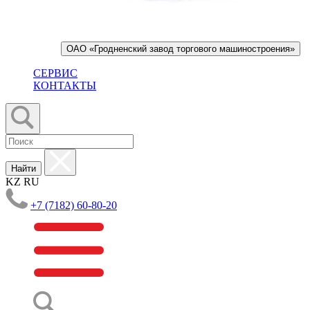
ОАО «Гродненский завод торгового машиностроения»
СЕРВИС
КОНТАКТЫ
Найти
KZ
RU
+7 (7182) 60-80-20