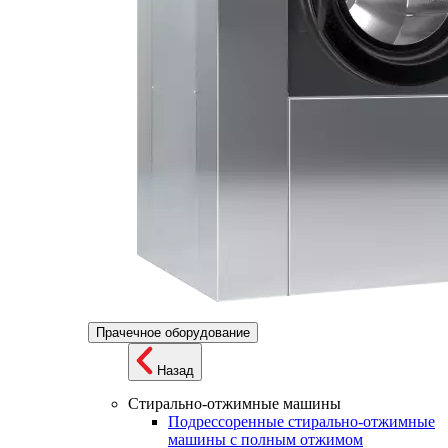
Прачечное оборудование
Назад
Стирально-отжимные машины
Подрессоренные стирально-отжимные
машины с полным отжимом