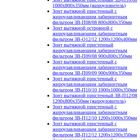
1000х800х350мм (жироуловитель)
Зонт вытяжной пристенный с
жироулавливающим лабиринтным
фильтром ЗВ-П08/08 800х800х350мм
Зонт вытяжной островной с
жироулавливающим лабиринтным
фильтром ЗВ-О12/12 1200х1200х400мм
Зонт вытяжной пристенный
жироулавливающим лабиринтным
фильтром ЗВ-П09/08 900х800х350мм
Зонт вытяжной пристенный с
жироулавливающим лабиринтным
фильтром ЗВ-П09/09 900х900х350мм
Зонт вытяжной пристенный с
жироулавливающим лабиринтным
фильтром ЗВ-П10/10 1000х1000х350мм
Зонт вытяжной пристенный ЗВ-П12/08
1200х800х350мм (жироуловитель)
Зонт вытяжной пристенный с
жироулавливающим лабиринтным
фильтром ЗВ-П12/10 1200х1000х350мм
Зонт вытяжной пристенный с
жироулавливающим лабиринтным
фильтром ЗВ-П12/12 1200х1200х350мм