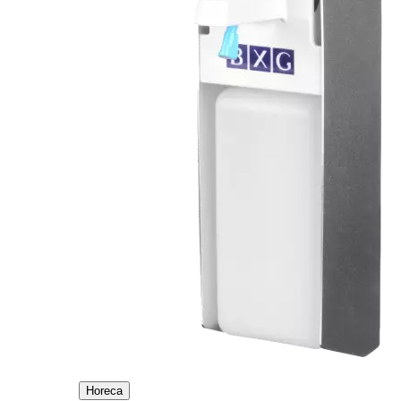
Horeca