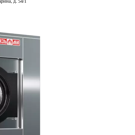
ина, д. 54/1