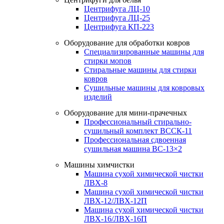
Центрифуга ЛЦ-10
Центрифуга ЛЦ-25
Центрифуга КП-223
Оборудование для обработки ковров
Специализированные машины для
стирки мопов
Стиральные машины для стирки
ковров
Сушильные машины для ковровых
изделий
Оборудование для мини-прачечных
Профессиональный стирально-
сушильный комплект ВССК-11
Профессиональная сдвоенная
сушильная машина ВС-13×2
Машины химчистки
Машина сухой химической чистки
ЛВХ-8
Машина сухой химической чистки
ЛВХ-12/ЛВХ-12П
Машина сухой химической чистки
ЛВХ-16/ЛВХ-16П