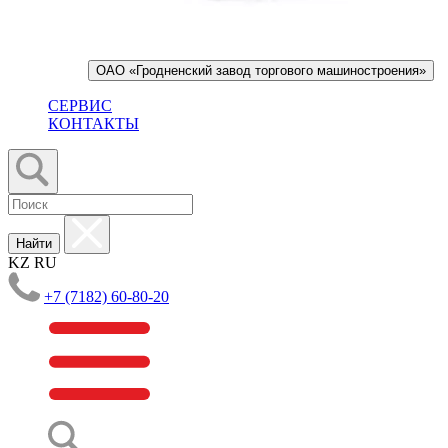
ОАО «Гродненский завод торгового машиностроения»
СЕРВИС
КОНТАКТЫ
Найти
KZ
RU
+7 (7182) 60-80-20