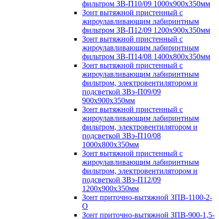
фильтром ЗВ-П10/09 1000х900х350мм
Зонт вытяжной пристенный с
жироулавливающим лабиринтным
фильтром ЗВ-П12/09 1200х900х350мм
Зонт вытяжной пристенный с
жироулавливающим лабиринтным
фильтром ЗВ-П14/08 1400х800х350мм
Зонт вытяжной пристенный с
жироулавливающим лабиринтным
фильтром, электровентилятором и
подсветкой ЗВэ-П09/09
900х900х350мм
Зонт вытяжной пристенный с
жироулавливающим лабиринтным
фильтром, электровентилятором и
подсветкой ЗВэ-П10/08
1000х800х350мм
Зонт вытяжной пристенный с
жироулавливающим лабиринтным
фильтром, электровентилятором и
подсветкой ЗВэ-П12/09
1200х900х350мм
Зонт приточно-вытяжной ЗПВ-1100-2-
О
Зонт приточно-вытяжной ЗПВ-900-1,5-