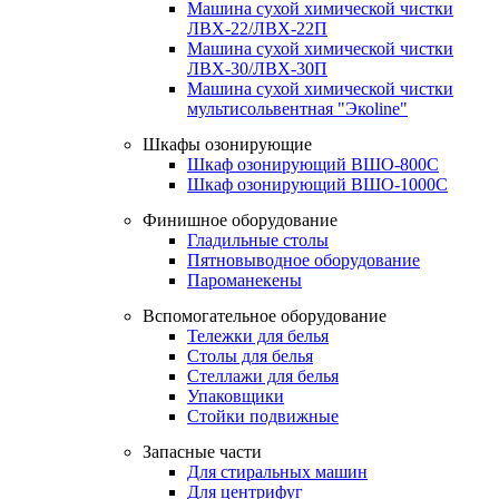
Машина сухой химической чистки
ЛВХ-22/ЛВХ-22П
Машина сухой химической чистки
ЛВХ-30/ЛВХ-30П
Машина сухой химической чистки
мультисольвентная "Экоline"
Шкафы озонирующие
Шкаф озонирующий ВШО-800С
Шкаф озонирующий ВШО-1000С
Финишное оборудование
Гладильные столы
Пятновыводное оборудование
Пароманекены
Вспомогательное оборудование
Тележки для белья
Столы для белья
Стеллажи для белья
Упаковщики
Стойки подвижные
Запасные части
Для стиральных машин
Для центрифуг