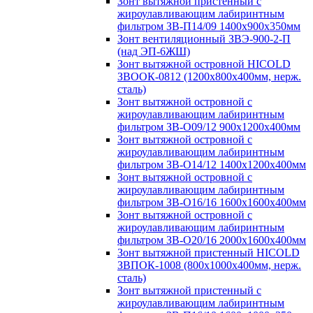
Зонт вытяжной пристенный с
жироулавливающим лабиринтным
фильтром ЗВ-П14/09 1400х900х350мм
Зонт вентиляционный ЗВЭ-900-2-П
(над ЭП-6ЖШ)
Зонт вытяжной островной HICOLD
ЗВООК-0812 (1200х800x400мм, нерж.
сталь)
Зонт вытяжной островной с
жироулавливающим лабиринтным
фильтром ЗВ-О09/12 900х1200х400мм
Зонт вытяжной островной с
жироулавливающим лабиринтным
фильтром ЗВ-О14/12 1400х1200х400мм
Зонт вытяжной островной с
жироулавливающим лабиринтным
фильтром ЗВ-О16/16 1600х1600х400мм
Зонт вытяжной островной с
жироулавливающим лабиринтным
фильтром ЗВ-О20/16 2000х1600х400мм
Зонт вытяжной пристенный HICOLD
ЗВПОК-1008 (800х1000х400мм, нерж.
сталь)
Зонт вытяжной пристенный с
жироулавливающим лабиринтным