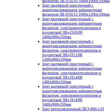
фильтром ЗВ-П16/10 1600х1000х350мм
Зонт вытяжной пристенный с
жироулавливающим лабиринтным
фильтром ЗВ-П16/12 1600х1200х350мм
Зонт вытяжной пристенный с
жироулавливающим лабиринтным
фильтром, электровентилятором и
подсветкой ЗВэ-П10/09
1000х900х350мм
Зонт вытяжной пристенный с
жироулавливающим лабиринтным
фильтром, электровентилятором и
подсветкой ЗВэ-П12/08
1200х800х350мм
Зонт вытяжной пристенный с
жироулавливающим лабиринтным
фильтром, электровентилятором и
подсветкой ЗВэ-П14/08
1400х800х350мм
Зонт вытяжной пристенный с
жироулавливающим лабиринтным
фильтром, электровентилятором и
подсветкой ЗВэ-П14/09
1400х900х350мм
Зонт вентиляционный ЗВЭ-800-2-П