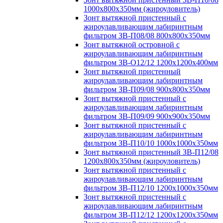
1000х800х350мм (жироуловитель)
Зонт вытяжной пристенный с
жироулавливающим лабиринтным
фильтром ЗВ-П08/08 800х800х350мм
Зонт вытяжной островной с
жироулавливающим лабиринтным
фильтром ЗВ-О12/12 1200х1200х400мм
Зонт вытяжной пристенный
жироулавливающим лабиринтным
фильтром ЗВ-П09/08 900х800х350мм
Зонт вытяжной пристенный с
жироулавливающим лабиринтным
фильтром ЗВ-П09/09 900х900х350мм
Зонт вытяжной пристенный с
жироулавливающим лабиринтным
фильтром ЗВ-П10/10 1000х1000х350мм
Зонт вытяжной пристенный ЗВ-П12/08
1200х800х350мм (жироуловитель)
Зонт вытяжной пристенный с
жироулавливающим лабиринтным
фильтром ЗВ-П12/10 1200х1000х350мм
Зонт вытяжной пристенный с
жироулавливающим лабиринтным
фильтром ЗВ-П12/12 1200х1200х350мм