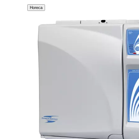
Horeca