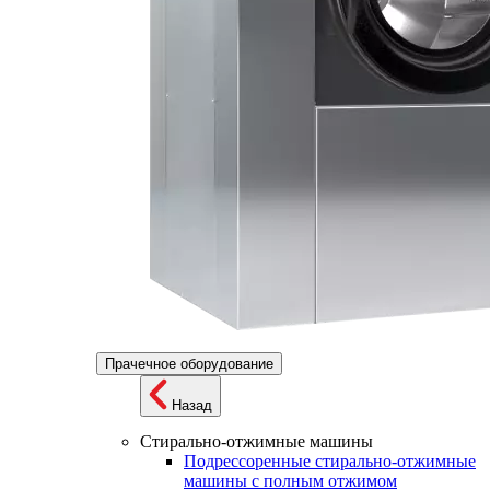
Прачечное оборудование
Назад
Стирально-отжимные машины
Подрессоренные стирально-отжимные
машины с полным отжимом