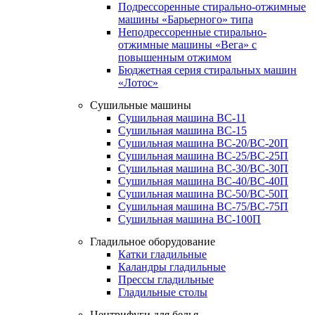
Подрессоренные стирально-отжимные
машины «Барьерного» типа
Неподрессоренные стирально-
отжимные машины «Вега» с
повышенным отжимом
Бюджетная серия стиральных машин
«Лотос»
Сушильные машины
Сушильная машина ВС-11
Сушильная машина ВС-15
Сушильная машина ВС-20/ВС-20П
Сушильная машина ВС-25/ВС-25П
Сушильная машина ВС-30/ВС-30П
Сушильная машина ВС-40/ВС-40П
Сушильная машина ВС-50/ВС-50П
Сушильная машина ВС-75/ВС-75П
Сушильная машина ВС-100П
Гладильное оборудование
Катки гладильные
Каландры гладильные
Прессы гладильные
Гладильные столы
Центрифуги для белья