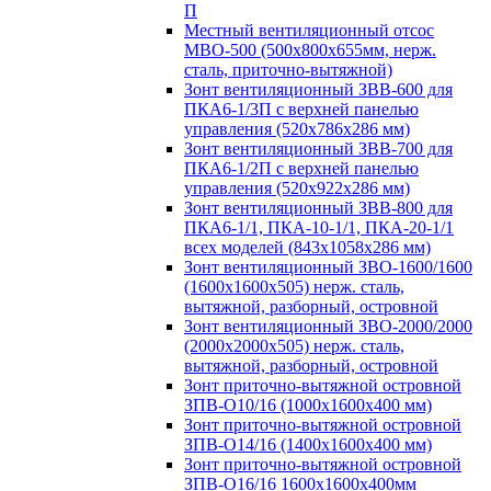
П
Местный вентиляционный отсос
МВО-500 (500х800х655мм, нерж.
сталь, приточно-вытяжной)
Зонт вентиляционный ЗВВ-600 для
ПКА6-1/3П с верхней панелью
управления (520х786х286 мм)
Зонт вентиляционный ЗВВ-700 для
ПКА6-1/2П с верхней панелью
управления (520х922х286 мм)
Зонт вентиляционный ЗВВ-800 для
ПКА6-1/1, ПКА-10-1/1, ПКА-20-1/1
всех моделей (843х1058х286 мм)
Зонт вентиляционный ЗВО-1600/1600
(1600х1600х505) нерж. сталь,
вытяжной, разборный, островной
Зонт вентиляционный ЗВО-2000/2000
(2000х2000х505) нерж. сталь,
вытяжной, разборный, островной
Зонт приточно-вытяжной островной
ЗПВ-О10/16 (1000х1600х400 мм)
Зонт приточно-вытяжной островной
ЗПВ-О14/16 (1400х1600х400 мм)
Зонт приточно-вытяжной островной
ЗПВ-О16/16 1600х1600х400мм