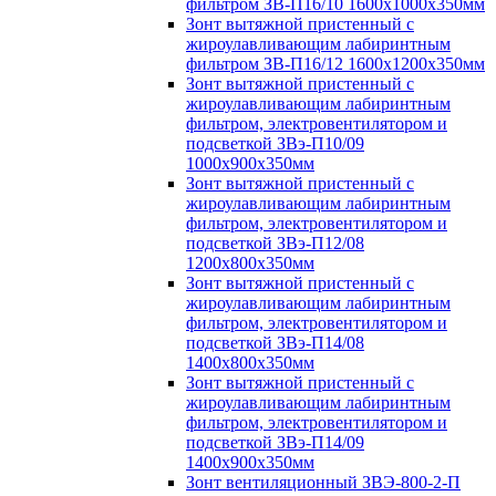
фильтром ЗВ-П16/10 1600х1000х350мм
Зонт вытяжной пристенный с
жироулавливающим лабиринтным
фильтром ЗВ-П16/12 1600х1200х350мм
Зонт вытяжной пристенный с
жироулавливающим лабиринтным
фильтром, электровентилятором и
подсветкой ЗВэ-П10/09
1000х900х350мм
Зонт вытяжной пристенный с
жироулавливающим лабиринтным
фильтром, электровентилятором и
подсветкой ЗВэ-П12/08
1200х800х350мм
Зонт вытяжной пристенный с
жироулавливающим лабиринтным
фильтром, электровентилятором и
подсветкой ЗВэ-П14/08
1400х800х350мм
Зонт вытяжной пристенный с
жироулавливающим лабиринтным
фильтром, электровентилятором и
подсветкой ЗВэ-П14/09
1400х900х350мм
Зонт вентиляционный ЗВЭ-800-2-П