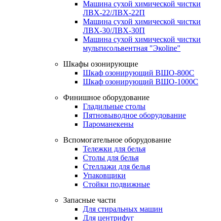
Машина сухой химической чистки
ЛВХ-22/ЛВХ-22П
Машина сухой химической чистки
ЛВХ-30/ЛВХ-30П
Машина сухой химической чистки
мультисольвентная "Экоline"
Шкафы озонирующие
Шкаф озонирующий ВШО-800С
Шкаф озонирующий ВШО-1000С
Финишное оборудование
Гладильные столы
Пятновыводное оборудование
Пароманекены
Вспомогательное оборудование
Тележки для белья
Столы для белья
Стеллажи для белья
Упаковщики
Стойки подвижные
Запасные части
Для стиральных машин
Для центрифуг