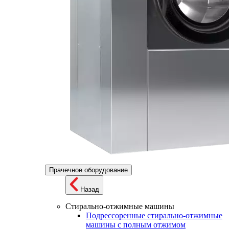
Прачечное оборудование
Назад
Стирально-отжимные машины
Подрессоренные стирально-отжимные
машины с полным отжимом