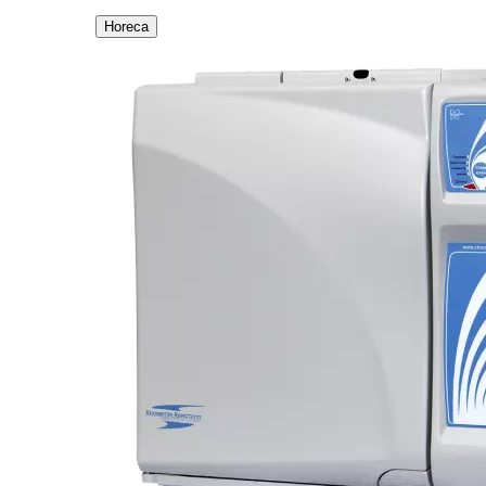
Horeca