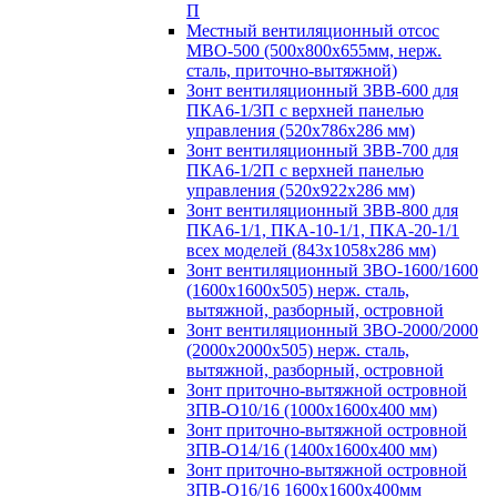
П
Местный вентиляционный отсос
МВО-500 (500х800х655мм, нерж.
сталь, приточно-вытяжной)
Зонт вентиляционный ЗВВ-600 для
ПКА6-1/3П с верхней панелью
управления (520х786х286 мм)
Зонт вентиляционный ЗВВ-700 для
ПКА6-1/2П с верхней панелью
управления (520х922х286 мм)
Зонт вентиляционный ЗВВ-800 для
ПКА6-1/1, ПКА-10-1/1, ПКА-20-1/1
всех моделей (843х1058х286 мм)
Зонт вентиляционный ЗВО-1600/1600
(1600х1600х505) нерж. сталь,
вытяжной, разборный, островной
Зонт вентиляционный ЗВО-2000/2000
(2000х2000х505) нерж. сталь,
вытяжной, разборный, островной
Зонт приточно-вытяжной островной
ЗПВ-О10/16 (1000х1600х400 мм)
Зонт приточно-вытяжной островной
ЗПВ-О14/16 (1400х1600х400 мм)
Зонт приточно-вытяжной островной
ЗПВ-О16/16 1600х1600х400мм