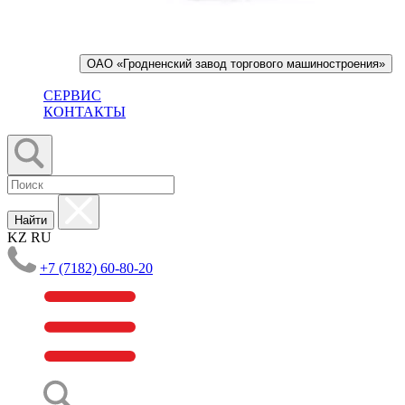
ОАО «Гродненский завод торгового машиностроения»
СЕРВИС
КОНТАКТЫ
Найти
KZ
RU
+7 (7182) 60-80-20