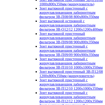
1000х800х350мм (жироуловитель)
Зонт вытяжной пристенный с
жироулавливающим лабиринтным
фильтром ЗВ-П08/08 800х800х350мм
Зонт вытяжной островной с
жироулавливающим лабиринтным
фильтром ЗВ-О12/12 1200х1200х400мм
Зонт вытяжной пристенный
жироулавливающим лабиринтным
фильтром ЗВ-П09/08 900х800х350мм
Зонт вытяжной пристенный с
жироулавливающим лабиринтным
фильтром ЗВ-П09/09 900х900х350мм
Зонт вытяжной пристенный с
жироулавливающим лабиринтным
фильтром ЗВ-П10/10 1000х1000х350мм
Зонт вытяжной пристенный ЗВ-П12/08
1200х800х350мм (жироуловитель)
Зонт вытяжной пристенный с
жироулавливающим лабиринтным
фильтром ЗВ-П12/10 1200х1000х350мм
Зонт вытяжной пристенный с
жироулавливающим лабиринтным
фильтром ЗВ-П12/12 1200х1200х350мм