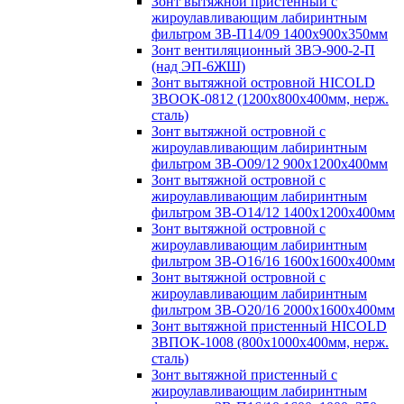
Зонт вытяжной пристенный с
жироулавливающим лабиринтным
фильтром ЗВ-П14/09 1400х900х350мм
Зонт вентиляционный ЗВЭ-900-2-П
(над ЭП-6ЖШ)
Зонт вытяжной островной HICOLD
ЗВООК-0812 (1200х800x400мм, нерж.
сталь)
Зонт вытяжной островной с
жироулавливающим лабиринтным
фильтром ЗВ-О09/12 900х1200х400мм
Зонт вытяжной островной с
жироулавливающим лабиринтным
фильтром ЗВ-О14/12 1400х1200х400мм
Зонт вытяжной островной с
жироулавливающим лабиринтным
фильтром ЗВ-О16/16 1600х1600х400мм
Зонт вытяжной островной с
жироулавливающим лабиринтным
фильтром ЗВ-О20/16 2000х1600х400мм
Зонт вытяжной пристенный HICOLD
ЗВПОК-1008 (800х1000х400мм, нерж.
сталь)
Зонт вытяжной пристенный с
жироулавливающим лабиринтным