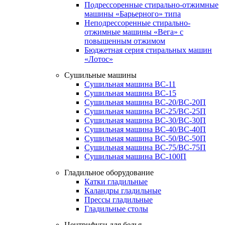
Подрессоренные стирально-отжимные
машины «Барьерного» типа
Неподрессоренные стирально-
отжимные машины «Вега» с
повышенным отжимом
Бюджетная серия стиральных машин
«Лотос»
Сушильные машины
Сушильная машина ВС-11
Сушильная машина ВС-15
Сушильная машина ВС-20/ВС-20П
Сушильная машина ВС-25/ВС-25П
Сушильная машина ВС-30/ВС-30П
Сушильная машина ВС-40/ВС-40П
Сушильная машина ВС-50/ВС-50П
Сушильная машина ВС-75/ВС-75П
Сушильная машина ВС-100П
Гладильное оборудование
Катки гладильные
Каландры гладильные
Прессы гладильные
Гладильные столы
Центрифуги для белья