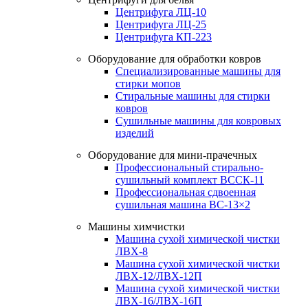
Центрифуга ЛЦ-10
Центрифуга ЛЦ-25
Центрифуга КП-223
Оборудование для обработки ковров
Специализированные машины для
стирки мопов
Стиральные машины для стирки
ковров
Сушильные машины для ковровых
изделий
Оборудование для мини-прачечных
Профессиональный стирально-
сушильный комплект ВССК-11
Профессиональная сдвоенная
сушильная машина ВС-13×2
Машины химчистки
Машина сухой химической чистки
ЛВХ-8
Машина сухой химической чистки
ЛВХ-12/ЛВХ-12П
Машина сухой химической чистки
ЛВХ-16/ЛВХ-16П