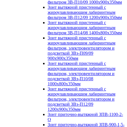
фильтром ЗВ-П10/09 1000х900х350мм
Зонт вытяжной пристенный с
жироулавливающим лабиринтным
фильтром ЗВ-П12/09 1200х900х350мм
Зонт вытяжной пристенный с
жироулавливающим лабиринтным
фильтром ЗВ-П14/08 1400х800х350мм
Зонт вытяжной пристенный с
жироулавливающим лабиринтным
фильтром, электровентилятором и
подсветкой ЗВэ-П09/09
900х900х350мм
Зонт вытяжной пристенный с
жироулавливающим лабиринтным
фильтром, электровентилятором и
подсветкой ЗВэ-П10/08
1000х800х350мм
Зонт вытяжной пристенный с
жироулавливающим лабиринтным
фильтром, электровентилятором и
подсветкой ЗВэ-П12/09
1200х900х350мм
Зонт приточно-вытяжной ЗПВ-1100-2-
О
Зонт приточно-вытяжной ЗПВ-900-1,5-