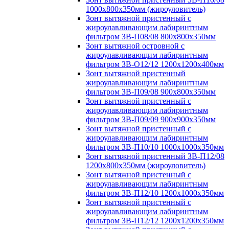
1000х800х350мм (жироуловитель)
Зонт вытяжной пристенный с
жироулавливающим лабиринтным
фильтром ЗВ-П08/08 800х800х350мм
Зонт вытяжной островной с
жироулавливающим лабиринтным
фильтром ЗВ-О12/12 1200х1200х400мм
Зонт вытяжной пристенный
жироулавливающим лабиринтным
фильтром ЗВ-П09/08 900х800х350мм
Зонт вытяжной пристенный с
жироулавливающим лабиринтным
фильтром ЗВ-П09/09 900х900х350мм
Зонт вытяжной пристенный с
жироулавливающим лабиринтным
фильтром ЗВ-П10/10 1000х1000х350мм
Зонт вытяжной пристенный ЗВ-П12/08
1200х800х350мм (жироуловитель)
Зонт вытяжной пристенный с
жироулавливающим лабиринтным
фильтром ЗВ-П12/10 1200х1000х350мм
Зонт вытяжной пристенный с
жироулавливающим лабиринтным
фильтром ЗВ-П12/12 1200х1200х350мм