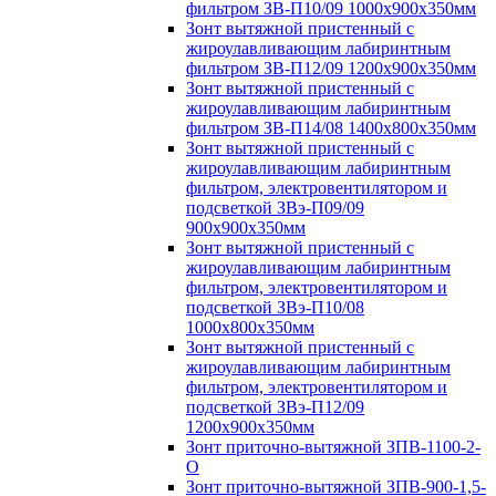
фильтром ЗВ-П10/09 1000х900х350мм
Зонт вытяжной пристенный с
жироулавливающим лабиринтным
фильтром ЗВ-П12/09 1200х900х350мм
Зонт вытяжной пристенный с
жироулавливающим лабиринтным
фильтром ЗВ-П14/08 1400х800х350мм
Зонт вытяжной пристенный с
жироулавливающим лабиринтным
фильтром, электровентилятором и
подсветкой ЗВэ-П09/09
900х900х350мм
Зонт вытяжной пристенный с
жироулавливающим лабиринтным
фильтром, электровентилятором и
подсветкой ЗВэ-П10/08
1000х800х350мм
Зонт вытяжной пристенный с
жироулавливающим лабиринтным
фильтром, электровентилятором и
подсветкой ЗВэ-П12/09
1200х900х350мм
Зонт приточно-вытяжной ЗПВ-1100-2-
О
Зонт приточно-вытяжной ЗПВ-900-1,5-