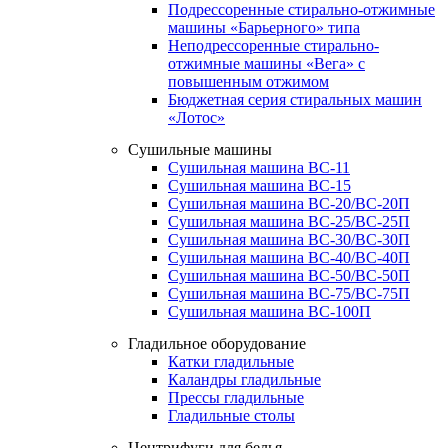
Подрессоренные стирально-отжимные
машины «Барьерного» типа
Неподрессоренные стирально-
отжимные машины «Вега» с
повышенным отжимом
Бюджетная серия стиральных машин
«Лотос»
Сушильные машины
Сушильная машина ВС-11
Сушильная машина ВС-15
Сушильная машина ВС-20/ВС-20П
Сушильная машина ВС-25/ВС-25П
Сушильная машина ВС-30/ВС-30П
Сушильная машина ВС-40/ВС-40П
Сушильная машина ВС-50/ВС-50П
Сушильная машина ВС-75/ВС-75П
Сушильная машина ВС-100П
Гладильное оборудование
Катки гладильные
Каландры гладильные
Прессы гладильные
Гладильные столы
Центрифуги для белья