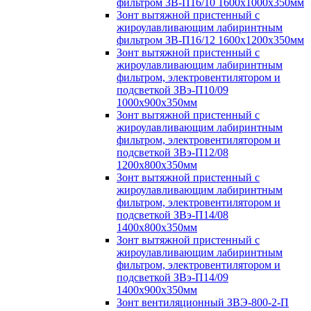
фильтром ЗВ-П16/10 1600х1000х350мм
Зонт вытяжной пристенный с
жироулавливающим лабиринтным
фильтром ЗВ-П16/12 1600х1200х350мм
Зонт вытяжной пристенный с
жироулавливающим лабиринтным
фильтром, электровентилятором и
подсветкой ЗВэ-П10/09
1000х900х350мм
Зонт вытяжной пристенный с
жироулавливающим лабиринтным
фильтром, электровентилятором и
подсветкой ЗВэ-П12/08
1200х800х350мм
Зонт вытяжной пристенный с
жироулавливающим лабиринтным
фильтром, электровентилятором и
подсветкой ЗВэ-П14/08
1400х800х350мм
Зонт вытяжной пристенный с
жироулавливающим лабиринтным
фильтром, электровентилятором и
подсветкой ЗВэ-П14/09
1400х900х350мм
Зонт вентиляционный ЗВЭ-800-2-П