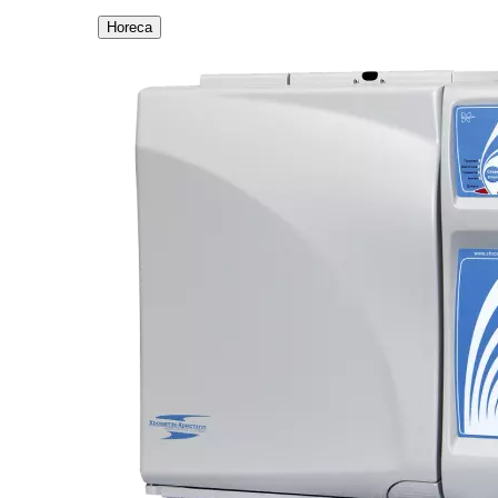
Horeca