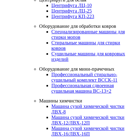
Центрифуга ЛЦ-10
Центрифуга ЛЦ-25
Центрифуга КП-223
Оборудование для обработки ковров
Специализированные машины для
стирки мопов
Стиральные машины для стирки
ковров
Сушильные машины для ковровых
изделий
Оборудование для мини-прачечных
Профессиональный стирально-
сушильный комплект ВССК-11
Профессиональная сдвоенная
сушильная машина ВС-13×2
Машины химчистки
Машина сухой химической чистки
ЛВХ-8
Машина сухой химической чистки
ЛВХ-12/ЛВХ-12П
Машина сухой химической чистки
ЛВХ-16/ЛВХ-16П