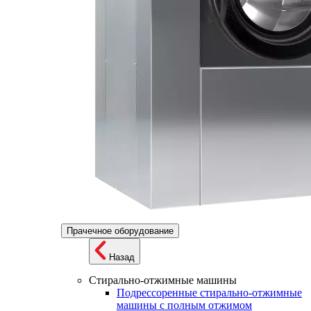
Прачечное оборудование
Назад
Стирально-отжимные машины
Подрессоренные стирально-отжимные
машины с полным отжимом