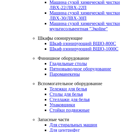
Машина сухой химической чистки
ЛВХ-22/ЛВХ-22П
Машина сухой химической чистки
ЛВХ-30/ЛВХ-30П
Машина сухой химической чистки
мультисольвентная "Экоline"
Шкафы озонирующие
Шкаф озонирующий ВШО-800С
Шкаф озонирующий ВШО-1000С
Финишное оборудование
Гладильные столы
Пятновыводное оборудование
Пароманекены
Вспомогательное оборудование
Тележки для белья
Столы для белья
Стеллажи для белья
Упаковщики
Стойки подвижные
Запасные части
Для стиральных машин
Для центрифуг