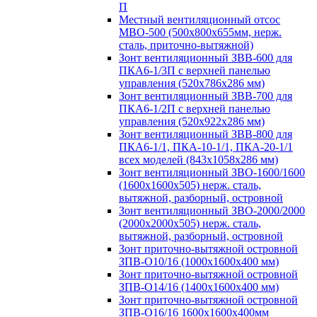
П
Местный вентиляционный отсос
МВО-500 (500х800х655мм, нерж.
сталь, приточно-вытяжной)
Зонт вентиляционный ЗВВ-600 для
ПКА6-1/3П с верхней панелью
управления (520х786х286 мм)
Зонт вентиляционный ЗВВ-700 для
ПКА6-1/2П с верхней панелью
управления (520х922х286 мм)
Зонт вентиляционный ЗВВ-800 для
ПКА6-1/1, ПКА-10-1/1, ПКА-20-1/1
всех моделей (843х1058х286 мм)
Зонт вентиляционный ЗВО-1600/1600
(1600х1600х505) нерж. сталь,
вытяжной, разборный, островной
Зонт вентиляционный ЗВО-2000/2000
(2000х2000х505) нерж. сталь,
вытяжной, разборный, островной
Зонт приточно-вытяжной островной
ЗПВ-О10/16 (1000х1600х400 мм)
Зонт приточно-вытяжной островной
ЗПВ-О14/16 (1400х1600х400 мм)
Зонт приточно-вытяжной островной
ЗПВ-О16/16 1600х1600х400мм