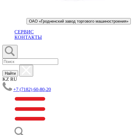
ОАО «Гродненский завод торгового машиностроения»
СЕРВИС
КОНТАКТЫ
Найти
KZ
RU
+7 (7182) 60-80-20