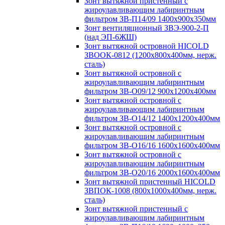
Зонт вытяжной пристенный с
жироулавливающим лабиринтным
фильтром ЗВ-П14/09 1400х900х350мм
Зонт вентиляционный ЗВЭ-900-2-П
(над ЭП-6ЖШ)
Зонт вытяжной островной HICOLD
ЗВООК-0812 (1200х800x400мм, нерж.
сталь)
Зонт вытяжной островной с
жироулавливающим лабиринтным
фильтром ЗВ-О09/12 900х1200х400мм
Зонт вытяжной островной с
жироулавливающим лабиринтным
фильтром ЗВ-О14/12 1400х1200х400мм
Зонт вытяжной островной с
жироулавливающим лабиринтным
фильтром ЗВ-О16/16 1600х1600х400мм
Зонт вытяжной островной с
жироулавливающим лабиринтным
фильтром ЗВ-О20/16 2000х1600х400мм
Зонт вытяжной пристенный HICOLD
ЗВПОК-1008 (800х1000х400мм, нерж.
сталь)
Зонт вытяжной пристенный с
жироулавливающим лабиринтным