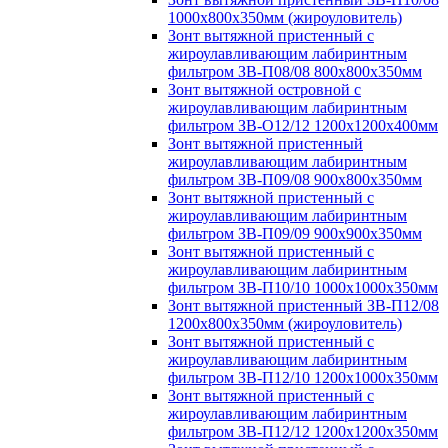
1000х800х350мм (жироуловитель)
Зонт вытяжной пристенный с
жироулавливающим лабиринтным
фильтром ЗВ-П08/08 800х800х350мм
Зонт вытяжной островной с
жироулавливающим лабиринтным
фильтром ЗВ-О12/12 1200х1200х400мм
Зонт вытяжной пристенный
жироулавливающим лабиринтным
фильтром ЗВ-П09/08 900х800х350мм
Зонт вытяжной пристенный с
жироулавливающим лабиринтным
фильтром ЗВ-П09/09 900х900х350мм
Зонт вытяжной пристенный с
жироулавливающим лабиринтным
фильтром ЗВ-П10/10 1000х1000х350мм
Зонт вытяжной пристенный ЗВ-П12/08
1200х800х350мм (жироуловитель)
Зонт вытяжной пристенный с
жироулавливающим лабиринтным
фильтром ЗВ-П12/10 1200х1000х350мм
Зонт вытяжной пристенный с
жироулавливающим лабиринтным
фильтром ЗВ-П12/12 1200х1200х350мм