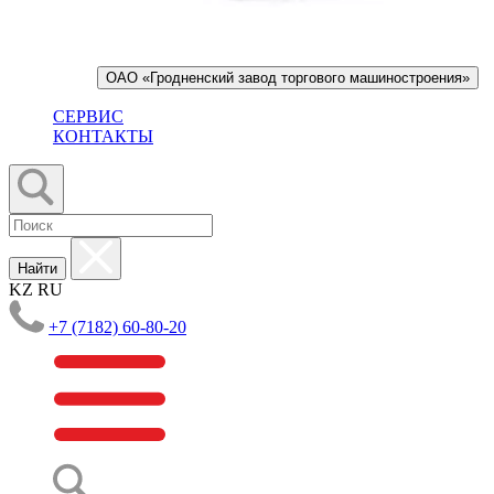
ОАО «Гродненский завод торгового машиностроения»
СЕРВИС
КОНТАКТЫ
Найти
KZ
RU
+7 (7182) 60-80-20