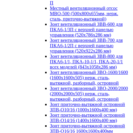
П
Местный вентиляционный отсос
МВО-500 (500х800х655мм, нерж.
сталь, приточно-вытяжной)
Зонт вентиляционный ЗВВ-600 для
ПКА6-1/3П с верхней панелью
управления (520х786х286 мм)
Зонт вентиляционный ЗВВ-700 для
ПКА6-1/2П с верхней панелью
управления (520х922х286 мм)
Зонт вентиляционный ЗВВ-800 для
ПКА6-1/1, ПКА-10-1/1, ПКА-20-1/1
всех моделей (843х1058х286 мм)
Зонт вентиляционный ЗВО-1600/1600
(1600х1600х505) нерж. сталь,
вытяжной, разборный, островной
Зонт вентиляционный ЗВО-2000/2000
(2000х2000х505) нерж. сталь,
вытяжной, разборный, островной
Зонт приточно-вытяжной островной
ЗПВ-О10/16 (1000х1600х400 мм)
Зонт приточно-вытяжной островной
ЗПВ-О14/16 (1400х1600х400 мм)
Зонт приточно-вытяжной островной
ЗПВ-О16/16 1600х1600х400мм