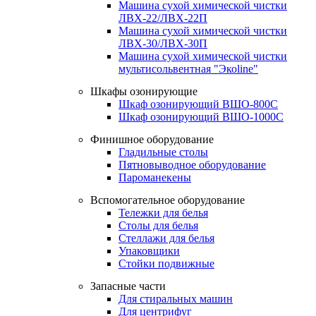
Машина сухой химической чистки
ЛВХ-22/ЛВХ-22П
Машина сухой химической чистки
ЛВХ-30/ЛВХ-30П
Машина сухой химической чистки
мультисольвентная "Экоline"
Шкафы озонирующие
Шкаф озонирующий ВШО-800С
Шкаф озонирующий ВШО-1000С
Финишное оборудование
Гладильные столы
Пятновыводное оборудование
Пароманекены
Вспомогательное оборудование
Тележки для белья
Столы для белья
Стеллажи для белья
Упаковщики
Стойки подвижные
Запасные части
Для стиральных машин
Для центрифуг