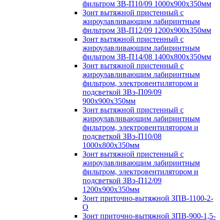
фильтром ЗВ-П10/09 1000х900х350мм
Зонт вытяжной пристенный с
жироулавливающим лабиринтным
фильтром ЗВ-П12/09 1200х900х350мм
Зонт вытяжной пристенный с
жироулавливающим лабиринтным
фильтром ЗВ-П14/08 1400х800х350мм
Зонт вытяжной пристенный с
жироулавливающим лабиринтным
фильтром, электровентилятором и
подсветкой ЗВэ-П09/09
900х900х350мм
Зонт вытяжной пристенный с
жироулавливающим лабиринтным
фильтром, электровентилятором и
подсветкой ЗВэ-П10/08
1000х800х350мм
Зонт вытяжной пристенный с
жироулавливающим лабиринтным
фильтром, электровентилятором и
подсветкой ЗВэ-П12/09
1200х900х350мм
Зонт приточно-вытяжной ЗПВ-1100-2-
О
Зонт приточно-вытяжной ЗПВ-900-1,5-