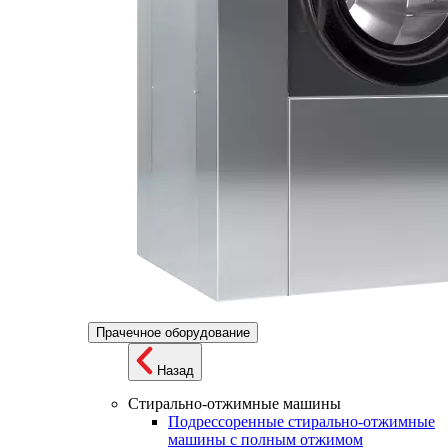
Прачечное оборудование
Назад
Стирально-отжимные машины
Подрессоренные стирально-отжимные
машины с полным отжимом