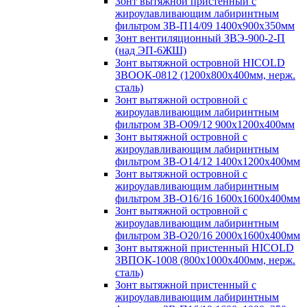
Зонт вытяжной пристенный с
жироулавливающим лабиринтным
фильтром ЗВ-П14/09 1400х900х350мм
Зонт вентиляционный ЗВЭ-900-2-П
(над ЭП-6ЖШ)
Зонт вытяжной островной HICOLD
ЗВООК-0812 (1200х800x400мм, нерж.
сталь)
Зонт вытяжной островной с
жироулавливающим лабиринтным
фильтром ЗВ-О09/12 900х1200х400мм
Зонт вытяжной островной с
жироулавливающим лабиринтным
фильтром ЗВ-О14/12 1400х1200х400мм
Зонт вытяжной островной с
жироулавливающим лабиринтным
фильтром ЗВ-О16/16 1600х1600х400мм
Зонт вытяжной островной с
жироулавливающим лабиринтным
фильтром ЗВ-О20/16 2000х1600х400мм
Зонт вытяжной пристенный HICOLD
ЗВПОК-1008 (800х1000х400мм, нерж.
сталь)
Зонт вытяжной пристенный с
жироулавливающим лабиринтным