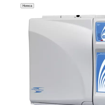
Horeca