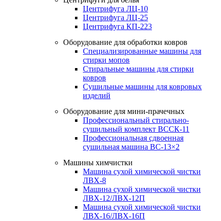
Центрифуга ЛЦ-10
Центрифуга ЛЦ-25
Центрифуга КП-223
Оборудование для обработки ковров
Специализированные машины для
стирки мопов
Стиральные машины для стирки
ковров
Сушильные машины для ковровых
изделий
Оборудование для мини-прачечных
Профессиональный стирально-
сушильный комплект ВССК-11
Профессиональная сдвоенная
сушильная машина ВС-13×2
Машины химчистки
Машина сухой химической чистки
ЛВХ-8
Машина сухой химической чистки
ЛВХ-12/ЛВХ-12П
Машина сухой химической чистки
ЛВХ-16/ЛВХ-16П