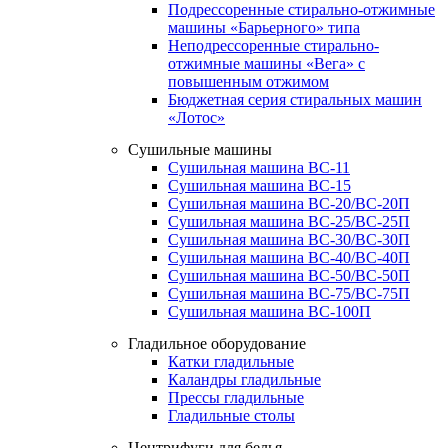
Подрессоренные стирально-отжимные
машины «Барьерного» типа
Неподрессоренные стирально-
отжимные машины «Вега» с
повышенным отжимом
Бюджетная серия стиральных машин
«Лотос»
Сушильные машины
Сушильная машина ВС-11
Сушильная машина ВС-15
Сушильная машина ВС-20/ВС-20П
Сушильная машина ВС-25/ВС-25П
Сушильная машина ВС-30/ВС-30П
Сушильная машина ВС-40/ВС-40П
Сушильная машина ВС-50/ВС-50П
Сушильная машина ВС-75/ВС-75П
Сушильная машина ВС-100П
Гладильное оборудование
Катки гладильные
Каландры гладильные
Прессы гладильные
Гладильные столы
Центрифуги для белья