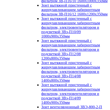
фильтром ЗВ-П16/10 1600х1000х350мм
Зонт вытяжной пристенный с
жироулавливающим лабиринтным
фильтром ЗВ-П16/12 1600х1200х350мм
Зонт вытяжной пристенный с
жироулавливающим лабиринтным
фильтром, электровентилятором и
подсветкой ЗВэ-П10/09
1000х900х350мм
Зонт вытяжной пристенный с
жироулавливающим лабиринтным
фильтром, электровентилятором и
подсветкой ЗВэ-П12/08
1200х800х350мм
Зонт вытяжной пристенный с
жироулавливающим лабиринтным
фильтром, электровентилятором и
подсветкой ЗВэ-П14/08
1400х800х350мм
Зонт вытяжной пристенный с
жироулавливающим лабиринтным
фильтром, электровентилятором и
подсветкой ЗВэ-П14/09
1400х900х350мм
Зонт вентиляционный ЗВЭ-800-2-П