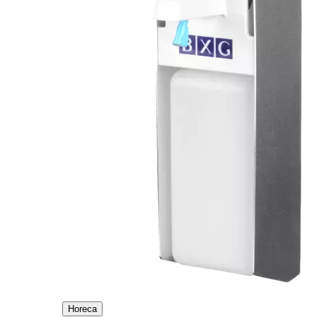
Horeca