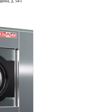
ина, д. 54/1