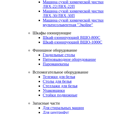
Машина сухой химической чистки
ЛВХ-22/ЛВХ-22П
Машина сухой химической чистки
ЛВХ-30/ЛВХ-30П
Машина сухой химической чистки
мультисольвентная "Экоline"
Шкафы озонирующие
Шкаф озонирующий ВШО-800С
Шкаф озонирующий ВШО-1000С
Финишное оборудование
Гладильные столы
Пятновыводное оборудование
Пароманекены
Вспомогательное оборудование
Тележки для белья
Столы для белья
Стеллажи для белья
Упаковщики
Стойки подвижные
Запасные части
Для стиральных машин
Для центрифуг