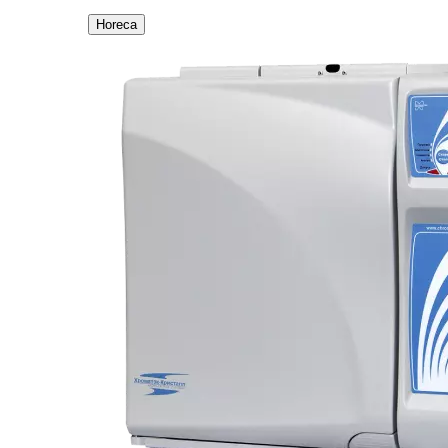
Horeca