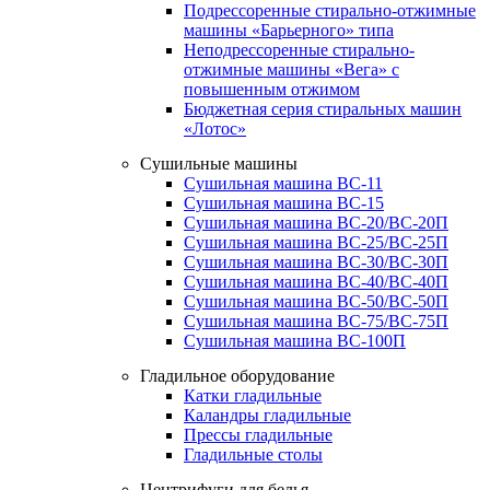
Подрессоренные стирально-отжимные
машины «Барьерного» типа
Неподрессоренные стирально-
отжимные машины «Вега» с
повышенным отжимом
Бюджетная серия стиральных машин
«Лотос»
Сушильные машины
Сушильная машина ВС-11
Сушильная машина ВС-15
Сушильная машина ВС-20/ВС-20П
Сушильная машина ВС-25/ВС-25П
Сушильная машина ВС-30/ВС-30П
Сушильная машина ВС-40/ВС-40П
Сушильная машина ВС-50/ВС-50П
Сушильная машина ВС-75/ВС-75П
Сушильная машина ВС-100П
Гладильное оборудование
Катки гладильные
Каландры гладильные
Прессы гладильные
Гладильные столы
Центрифуги для белья