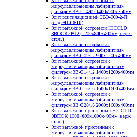
Зонт вытяжной пристенный с
жироулавливающим лабиринтным
фильтром ЗВ-П14/09 1400х900х350мм
Зонт вентиляционный ЗВЭ-900-2-П
(над ЭП-6ЖШ)
Зонт вытяжной островной HICOLD
ЗВООК-0812 (1200х800x400мм, нерж.
сталь)
Зонт вытяжной островной с
жироулавливающим лабиринтным
фильтром ЗВ-О09/12 900х1200х400мм
Зонт вытяжной островной с
жироулавливающим лабиринтным
фильтром ЗВ-О14/12 1400х1200х400мм
Зонт вытяжной островной с
жироулавливающим лабиринтным
фильтром ЗВ-О16/16 1600х1600х400мм
Зонт вытяжной островной с
жироулавливающим лабиринтным
фильтром ЗВ-О20/16 2000х1600х400мм
Зонт вытяжной пристенный HICOLD
ЗВПОК-1008 (800х1000х400мм, нерж.
сталь)
Зонт вытяжной пристенный с
жироулавливающим лабиринтным