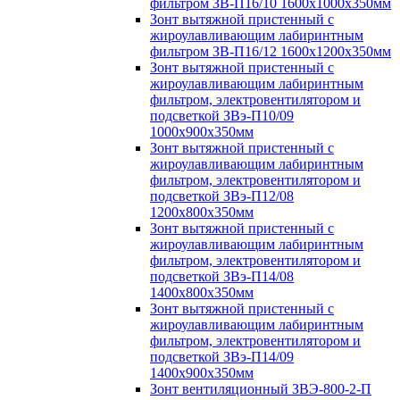
фильтром ЗВ-П16/10 1600х1000х350мм
Зонт вытяжной пристенный с
жироулавливающим лабиринтным
фильтром ЗВ-П16/12 1600х1200х350мм
Зонт вытяжной пристенный с
жироулавливающим лабиринтным
фильтром, электровентилятором и
подсветкой ЗВэ-П10/09
1000х900х350мм
Зонт вытяжной пристенный с
жироулавливающим лабиринтным
фильтром, электровентилятором и
подсветкой ЗВэ-П12/08
1200х800х350мм
Зонт вытяжной пристенный с
жироулавливающим лабиринтным
фильтром, электровентилятором и
подсветкой ЗВэ-П14/08
1400х800х350мм
Зонт вытяжной пристенный с
жироулавливающим лабиринтным
фильтром, электровентилятором и
подсветкой ЗВэ-П14/09
1400х900х350мм
Зонт вентиляционный ЗВЭ-800-2-П