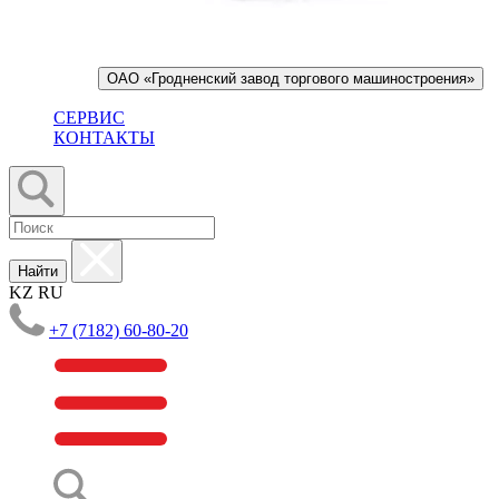
ОАО «Гродненский завод торгового машиностроения»
СЕРВИС
КОНТАКТЫ
Найти
KZ
RU
+7 (7182) 60-80-20