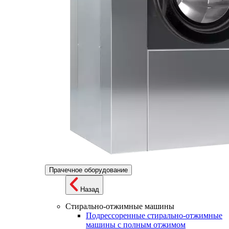
Прачечное оборудование
Назад
Стирально-отжимные машины
Подрессоренные стирально-отжимные
машины с полным отжимом