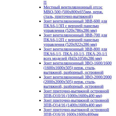
П
Местный вентиляционный отсос
МВО-500 (500х800х655мм, нерж.
сталь, приточно-вытяжной)
Зонт вентиляционный ЗВВ-600 для
ПКА6-1/3П с верхней панелью
управления (520х786х286 мм)
Зонт вентиляционный ЗВВ-700 для
ПКА6-1/2П с верхней панелью
управления (520х922х286 мм)
Зонт вентиляционный ЗВВ-800 для
ПКА6-1/1, ПКА-10-1/1, ПКА-20-1/1
всех моделей (843х1058х286 мм)
Зонт вентиляционный ЗВО-1600/1600
(1600х1600х505) нерж. сталь,
вытяжной, разборный, островной
Зонт вентиляционный ЗВО-2000/2000
(2000х2000х505) нерж. сталь,
вытяжной, разборный, островной
Зонт приточно-вытяжной островной
ЗПВ-О10/16 (1000х1600х400 мм)
Зонт приточно-вытяжной островной
ЗПВ-О14/16 (1400х1600х400 мм)
Зонт приточно-вытяжной островной
ЗПВ-О16/16 1600х1600х400мм