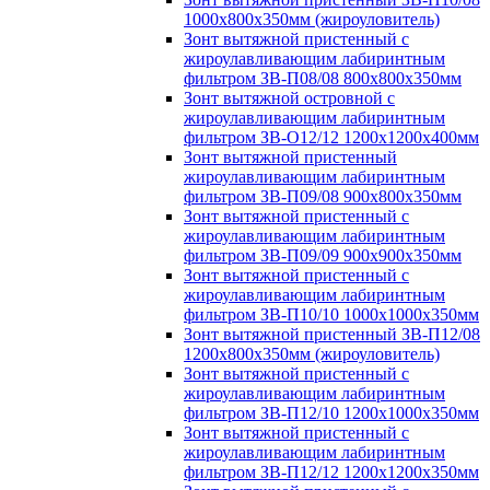
1000х800х350мм (жироуловитель)
Зонт вытяжной пристенный с
жироулавливающим лабиринтным
фильтром ЗВ-П08/08 800х800х350мм
Зонт вытяжной островной с
жироулавливающим лабиринтным
фильтром ЗВ-О12/12 1200х1200х400мм
Зонт вытяжной пристенный
жироулавливающим лабиринтным
фильтром ЗВ-П09/08 900х800х350мм
Зонт вытяжной пристенный с
жироулавливающим лабиринтным
фильтром ЗВ-П09/09 900х900х350мм
Зонт вытяжной пристенный с
жироулавливающим лабиринтным
фильтром ЗВ-П10/10 1000х1000х350мм
Зонт вытяжной пристенный ЗВ-П12/08
1200х800х350мм (жироуловитель)
Зонт вытяжной пристенный с
жироулавливающим лабиринтным
фильтром ЗВ-П12/10 1200х1000х350мм
Зонт вытяжной пристенный с
жироулавливающим лабиринтным
фильтром ЗВ-П12/12 1200х1200х350мм