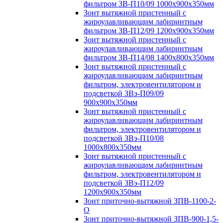
фильтром ЗВ-П10/09 1000х900х350мм
Зонт вытяжной пристенный с
жироулавливающим лабиринтным
фильтром ЗВ-П12/09 1200х900х350мм
Зонт вытяжной пристенный с
жироулавливающим лабиринтным
фильтром ЗВ-П14/08 1400х800х350мм
Зонт вытяжной пристенный с
жироулавливающим лабиринтным
фильтром, электровентилятором и
подсветкой ЗВэ-П09/09
900х900х350мм
Зонт вытяжной пристенный с
жироулавливающим лабиринтным
фильтром, электровентилятором и
подсветкой ЗВэ-П10/08
1000х800х350мм
Зонт вытяжной пристенный с
жироулавливающим лабиринтным
фильтром, электровентилятором и
подсветкой ЗВэ-П12/09
1200х900х350мм
Зонт приточно-вытяжной ЗПВ-1100-2-
О
Зонт приточно-вытяжной ЗПВ-900-1,5-