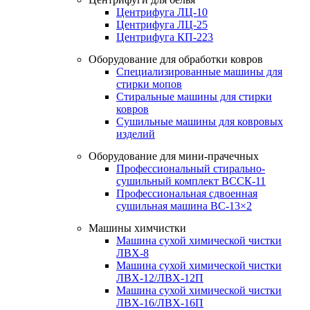
Центрифуга ЛЦ-10
Центрифуга ЛЦ-25
Центрифуга КП-223
Оборудование для обработки ковров
Специализированные машины для
стирки мопов
Стиральные машины для стирки
ковров
Сушильные машины для ковровых
изделий
Оборудование для мини-прачечных
Профессиональный стирально-
сушильный комплект ВССК-11
Профессиональная сдвоенная
сушильная машина ВС-13×2
Машины химчистки
Машина сухой химической чистки
ЛВХ-8
Машина сухой химической чистки
ЛВХ-12/ЛВХ-12П
Машина сухой химической чистки
ЛВХ-16/ЛВХ-16П