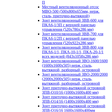
П
Местный вентиляционный отсос
МВО-500 (500х800х655мм, нерж.
сталь, приточно-вытяжной)
Зонт вентиляционный ЗВВ-600 для
ПКА6-1/3П с верхней панелью
управления (520х786х286 мм)
Зонт вентиляционный ЗВВ-700 для
ПКА6-1/2П с верхней панелью
управления (520х922х286 мм)
Зонт вентиляционный ЗВВ-800 для
ПКА6-1/1, ПКА-10-1/1, ПКА-20-1/1
всех моделей (843х1058х286 мм)
Зонт вентиляционный ЗВО-1600/1600
(1600х1600х505) нерж. сталь,
вытяжной, разборный, островной
Зонт вентиляционный ЗВО-2000/2000
(2000х2000х505) нерж. сталь,
вытяжной, разборный, островной
Зонт приточно-вытяжной островной
ЗПВ-О10/16 (1000х1600х400 мм)
Зонт приточно-вытяжной островной
ЗПВ-О14/16 (1400х1600х400 мм)
Зонт приточно-вытяжной островной
ЗПВ-О16/16 1600х1600х400мм