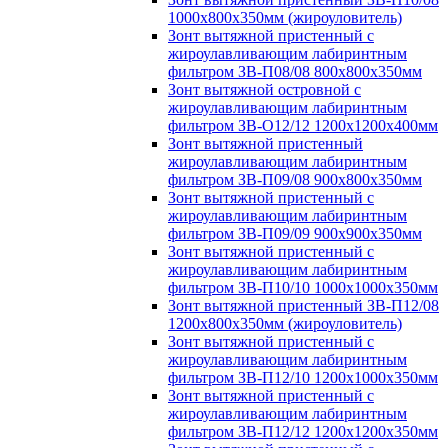
1000х800х350мм (жироуловитель)
Зонт вытяжной пристенный с
жироулавливающим лабиринтным
фильтром ЗВ-П08/08 800х800х350мм
Зонт вытяжной островной с
жироулавливающим лабиринтным
фильтром ЗВ-О12/12 1200х1200х400мм
Зонт вытяжной пристенный
жироулавливающим лабиринтным
фильтром ЗВ-П09/08 900х800х350мм
Зонт вытяжной пристенный с
жироулавливающим лабиринтным
фильтром ЗВ-П09/09 900х900х350мм
Зонт вытяжной пристенный с
жироулавливающим лабиринтным
фильтром ЗВ-П10/10 1000х1000х350мм
Зонт вытяжной пристенный ЗВ-П12/08
1200х800х350мм (жироуловитель)
Зонт вытяжной пристенный с
жироулавливающим лабиринтным
фильтром ЗВ-П12/10 1200х1000х350мм
Зонт вытяжной пристенный с
жироулавливающим лабиринтным
фильтром ЗВ-П12/12 1200х1200х350мм