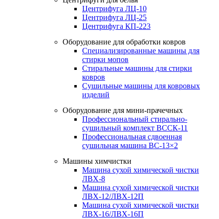
Центрифуга ЛЦ-10
Центрифуга ЛЦ-25
Центрифуга КП-223
Оборудование для обработки ковров
Специализированные машины для
стирки мопов
Стиральные машины для стирки
ковров
Сушильные машины для ковровых
изделий
Оборудование для мини-прачечных
Профессиональный стирально-
сушильный комплект ВССК-11
Профессиональная сдвоенная
сушильная машина ВС-13×2
Машины химчистки
Машина сухой химической чистки
ЛВХ-8
Машина сухой химической чистки
ЛВХ-12/ЛВХ-12П
Машина сухой химической чистки
ЛВХ-16/ЛВХ-16П