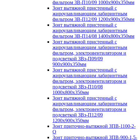
фильтром ЗВ-П10/09 1000х900х350мм
Зонт вытяжной пристенный с
жироулавливающим лабиринтным
фильтром ЗВ-П12/09 1200х900х350мм
Зонт вытяжной пристенный с
жироулавливающим лабиринтным
фильтром ЗВ-П14/08 1400х800х350мм
Зонт вытяжной пристенный с
жироулавливающим лабиринтным
фильтром, электровентилятором и
подсветкой ЗВэ-П09/09
900х900х350мм
Зонт вытяжной пристенный с
жироулавливающим лабиринтным
фильтром, электровентилятором и
подсветкой ЗВэ-П10/08
1000х800х350мм
Зонт вытяжной пристенный с
жироулавливающим лабиринтным
фильтром, электровентилятором и
подсветкой ЗВэ-П12/09
1200х900х350мм
Зонт приточно-вытяжной ЗПВ-1100-2-
О
Зонт приточно-вытяжной ЗПВ-900-1,5-