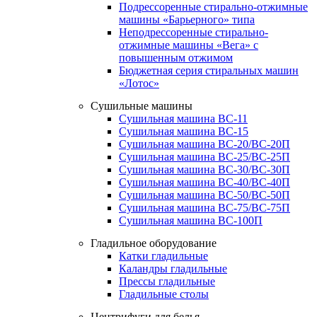
Подрессоренные стирально-отжимные
машины «Барьерного» типа
Неподрессоренные стирально-
отжимные машины «Вега» с
повышенным отжимом
Бюджетная серия стиральных машин
«Лотос»
Сушильные машины
Сушильная машина ВС-11
Сушильная машина ВС-15
Сушильная машина ВС-20/ВС-20П
Сушильная машина ВС-25/ВС-25П
Сушильная машина ВС-30/ВС-30П
Сушильная машина ВС-40/ВС-40П
Сушильная машина ВС-50/ВС-50П
Сушильная машина ВС-75/ВС-75П
Сушильная машина ВС-100П
Гладильное оборудование
Катки гладильные
Каландры гладильные
Прессы гладильные
Гладильные столы
Центрифуги для белья