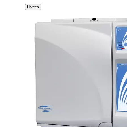
Horeca