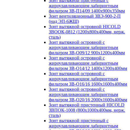
Зонт вытяжной пристенный с
жироулавливающим лабиринтным
фильтром ЗВ-П14/09 1400х900х350мм
Зонт вентиляционный ЗВЭ-900-2-П
(над ЭП-6ЖШ)
Зонт вытяжной островной HICOLD
ЗВООК-0812 (1200х800x400мм, нерж.
сталь)
Зонт вытяжной островной с
жироулавливающим лабиринтным
фильтром ЗВ-О09/12 900х1200х400мм
Зонт вытяжной островной с
жироулавливающим лабиринтным
фильтром ЗВ-О14/12 1400х1200х400мм
Зонт вытяжной островной с
жироулавливающим лабиринтным
фильтром ЗВ-О16/16 1600х1600х400мм
Зонт вытяжной островной с
жироулавливающим лабиринтным
фильтром ЗВ-О20/16 2000х1600х400мм
Зонт вытяжной пристенный HICOLD
ЗВПОК-1008 (800х1000х400мм, нерж.
сталь)
Зонт вытяжной пристенный с
жироулавливающим лабиринтным