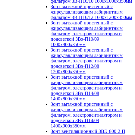
фильтром ЗВ-П16/10 1600х1000х350мм
Зонт вытяжной пристенный с
жироулавливающим лабиринтным
фильтром ЗВ-П16/12 1600х1200х350мм
Зонт вытяжной пристенный с
жироулавливающим лабиринтным
фильтром, электровентилятором и
подсветкой ЗВэ-П10/09
1000х900х350мм
Зонт вытяжной пристенный с
жироулавливающим лабиринтным
фильтром, электровентилятором и
подсветкой ЗВэ-П12/08
1200х800х350мм
Зонт вытяжной пристенный с
жироулавливающим лабиринтным
фильтром, электровентилятором и
подсветкой ЗВэ-П14/08
1400х800х350мм
Зонт вытяжной пристенный с
жироулавливающим лабиринтным
фильтром, электровентилятором и
подсветкой ЗВэ-П14/09
1400х900х350мм
Зонт вентиляционный ЗВЭ-800-2-П