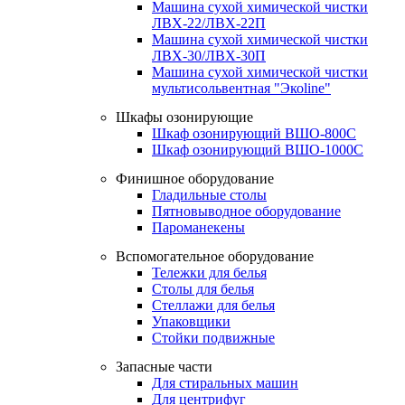
Машина сухой химической чистки
ЛВХ-22/ЛВХ-22П
Машина сухой химической чистки
ЛВХ-30/ЛВХ-30П
Машина сухой химической чистки
мультисольвентная "Экоline"
Шкафы озонирующие
Шкаф озонирующий ВШО-800С
Шкаф озонирующий ВШО-1000С
Финишное оборудование
Гладильные столы
Пятновыводное оборудование
Пароманекены
Вспомогательное оборудование
Тележки для белья
Столы для белья
Стеллажи для белья
Упаковщики
Стойки подвижные
Запасные части
Для стиральных машин
Для центрифуг