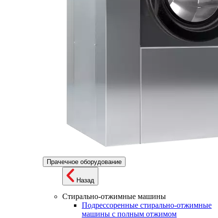
Прачечное оборудование
Назад
Стирально-отжимные машины
Подрессоренные стирально-отжимные
машины с полным отжимом