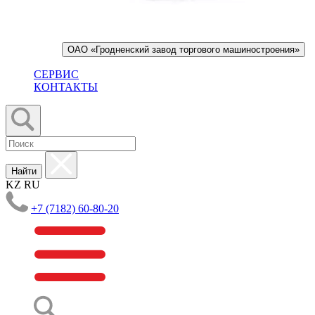
ОАО «Гродненский завод торгового машиностроения»
СЕРВИС
КОНТАКТЫ
Найти
KZ
RU
+7 (7182) 60-80-20