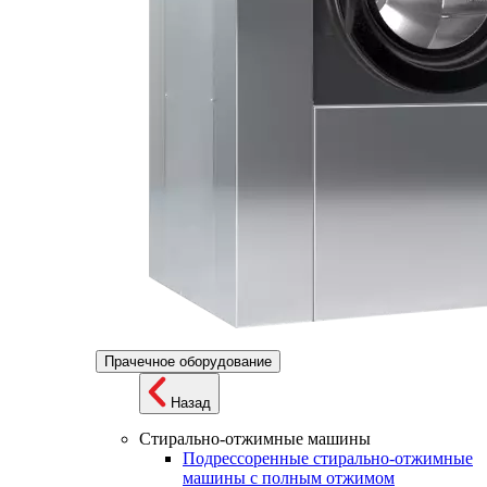
Прачечное оборудование
Назад
Стирально-отжимные машины
Подрессоренные стирально-отжимные
машины с полным отжимом