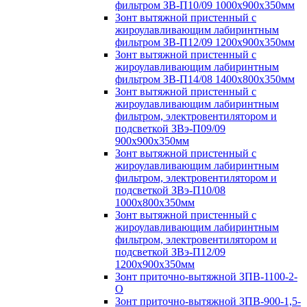
фильтром ЗВ-П10/09 1000х900х350мм
Зонт вытяжной пристенный с
жироулавливающим лабиринтным
фильтром ЗВ-П12/09 1200х900х350мм
Зонт вытяжной пристенный с
жироулавливающим лабиринтным
фильтром ЗВ-П14/08 1400х800х350мм
Зонт вытяжной пристенный с
жироулавливающим лабиринтным
фильтром, электровентилятором и
подсветкой ЗВэ-П09/09
900х900х350мм
Зонт вытяжной пристенный с
жироулавливающим лабиринтным
фильтром, электровентилятором и
подсветкой ЗВэ-П10/08
1000х800х350мм
Зонт вытяжной пристенный с
жироулавливающим лабиринтным
фильтром, электровентилятором и
подсветкой ЗВэ-П12/09
1200х900х350мм
Зонт приточно-вытяжной ЗПВ-1100-2-
О
Зонт приточно-вытяжной ЗПВ-900-1,5-