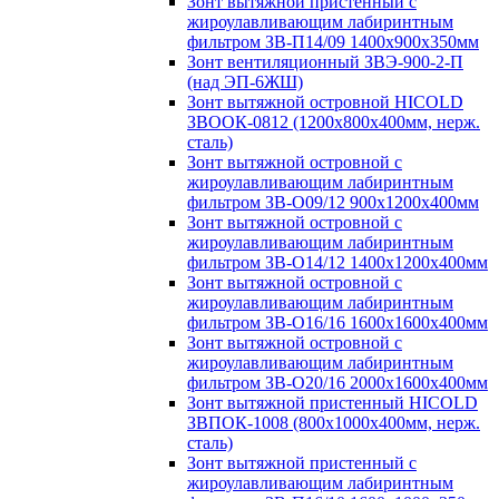
Зонт вытяжной пристенный с
жироулавливающим лабиринтным
фильтром ЗВ-П14/09 1400х900х350мм
Зонт вентиляционный ЗВЭ-900-2-П
(над ЭП-6ЖШ)
Зонт вытяжной островной HICOLD
ЗВООК-0812 (1200х800x400мм, нерж.
сталь)
Зонт вытяжной островной с
жироулавливающим лабиринтным
фильтром ЗВ-О09/12 900х1200х400мм
Зонт вытяжной островной с
жироулавливающим лабиринтным
фильтром ЗВ-О14/12 1400х1200х400мм
Зонт вытяжной островной с
жироулавливающим лабиринтным
фильтром ЗВ-О16/16 1600х1600х400мм
Зонт вытяжной островной с
жироулавливающим лабиринтным
фильтром ЗВ-О20/16 2000х1600х400мм
Зонт вытяжной пристенный HICOLD
ЗВПОК-1008 (800х1000х400мм, нерж.
сталь)
Зонт вытяжной пристенный с
жироулавливающим лабиринтным