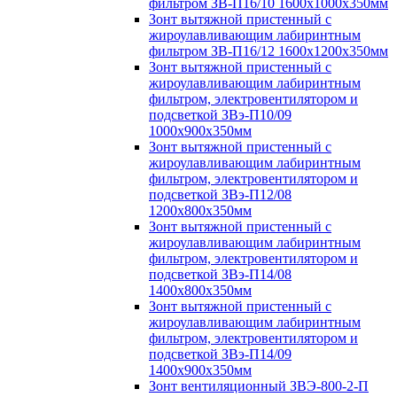
фильтром ЗВ-П16/10 1600х1000х350мм
Зонт вытяжной пристенный с
жироулавливающим лабиринтным
фильтром ЗВ-П16/12 1600х1200х350мм
Зонт вытяжной пристенный с
жироулавливающим лабиринтным
фильтром, электровентилятором и
подсветкой ЗВэ-П10/09
1000х900х350мм
Зонт вытяжной пристенный с
жироулавливающим лабиринтным
фильтром, электровентилятором и
подсветкой ЗВэ-П12/08
1200х800х350мм
Зонт вытяжной пристенный с
жироулавливающим лабиринтным
фильтром, электровентилятором и
подсветкой ЗВэ-П14/08
1400х800х350мм
Зонт вытяжной пристенный с
жироулавливающим лабиринтным
фильтром, электровентилятором и
подсветкой ЗВэ-П14/09
1400х900х350мм
Зонт вентиляционный ЗВЭ-800-2-П