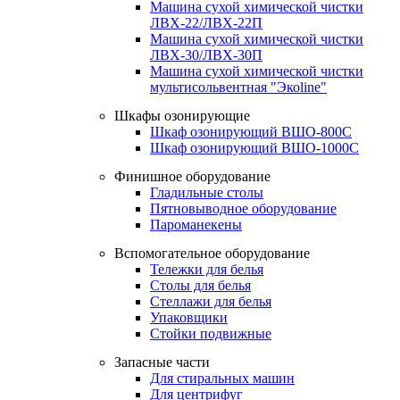
Машина сухой химической чистки
ЛВХ-22/ЛВХ-22П
Машина сухой химической чистки
ЛВХ-30/ЛВХ-30П
Машина сухой химической чистки
мультисольвентная "Экоline"
Шкафы озонирующие
Шкаф озонирующий ВШО-800С
Шкаф озонирующий ВШО-1000С
Финишное оборудование
Гладильные столы
Пятновыводное оборудование
Пароманекены
Вспомогательное оборудование
Тележки для белья
Столы для белья
Стеллажи для белья
Упаковщики
Стойки подвижные
Запасные части
Для стиральных машин
Для центрифуг