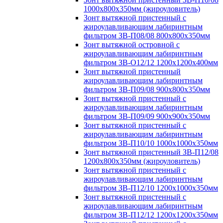
1000х800х350мм (жироуловитель)
Зонт вытяжной пристенный с
жироулавливающим лабиринтным
фильтром ЗВ-П08/08 800х800х350мм
Зонт вытяжной островной с
жироулавливающим лабиринтным
фильтром ЗВ-О12/12 1200х1200х400мм
Зонт вытяжной пристенный
жироулавливающим лабиринтным
фильтром ЗВ-П09/08 900х800х350мм
Зонт вытяжной пристенный с
жироулавливающим лабиринтным
фильтром ЗВ-П09/09 900х900х350мм
Зонт вытяжной пристенный с
жироулавливающим лабиринтным
фильтром ЗВ-П10/10 1000х1000х350мм
Зонт вытяжной пристенный ЗВ-П12/08
1200х800х350мм (жироуловитель)
Зонт вытяжной пристенный с
жироулавливающим лабиринтным
фильтром ЗВ-П12/10 1200х1000х350мм
Зонт вытяжной пристенный с
жироулавливающим лабиринтным
фильтром ЗВ-П12/12 1200х1200х350мм