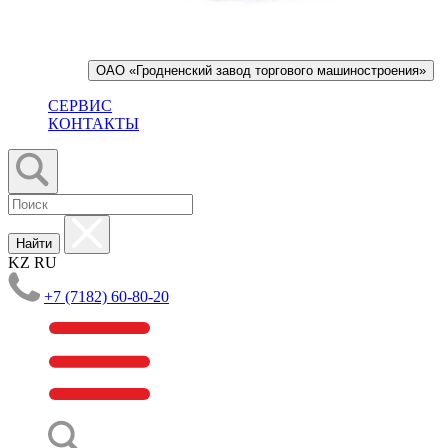
ОАО «Гродненский завод торгового машиностроения»
СЕРВИС
КОНТАКТЫ
Найти
KZ
RU
+7 (7182) 60-80-20