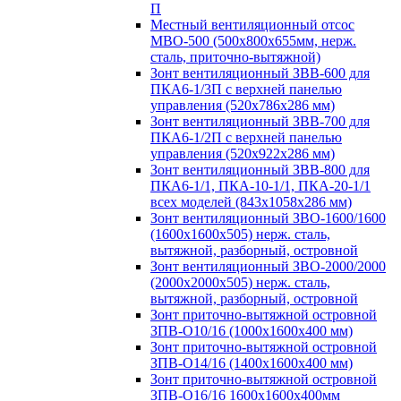
П
Местный вентиляционный отсос
МВО-500 (500х800х655мм, нерж.
сталь, приточно-вытяжной)
Зонт вентиляционный ЗВВ-600 для
ПКА6-1/3П с верхней панелью
управления (520х786х286 мм)
Зонт вентиляционный ЗВВ-700 для
ПКА6-1/2П с верхней панелью
управления (520х922х286 мм)
Зонт вентиляционный ЗВВ-800 для
ПКА6-1/1, ПКА-10-1/1, ПКА-20-1/1
всех моделей (843х1058х286 мм)
Зонт вентиляционный ЗВО-1600/1600
(1600х1600х505) нерж. сталь,
вытяжной, разборный, островной
Зонт вентиляционный ЗВО-2000/2000
(2000х2000х505) нерж. сталь,
вытяжной, разборный, островной
Зонт приточно-вытяжной островной
ЗПВ-О10/16 (1000х1600х400 мм)
Зонт приточно-вытяжной островной
ЗПВ-О14/16 (1400х1600х400 мм)
Зонт приточно-вытяжной островной
ЗПВ-О16/16 1600х1600х400мм