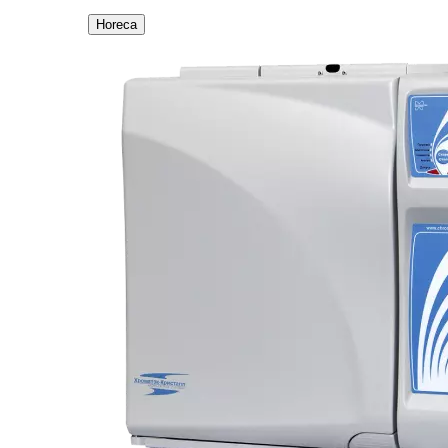
Horeca