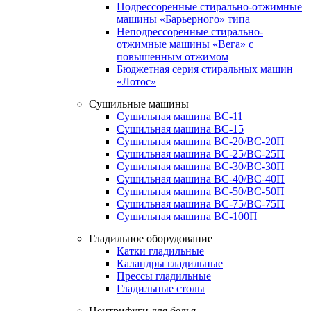
Подрессоренные стирально-отжимные
машины «Барьерного» типа
Неподрессоренные стирально-
отжимные машины «Вега» с
повышенным отжимом
Бюджетная серия стиральных машин
«Лотос»
Сушильные машины
Сушильная машина ВС-11
Сушильная машина ВС-15
Сушильная машина ВС-20/ВС-20П
Сушильная машина ВС-25/ВС-25П
Сушильная машина ВС-30/ВС-30П
Сушильная машина ВС-40/ВС-40П
Сушильная машина ВС-50/ВС-50П
Сушильная машина ВС-75/ВС-75П
Сушильная машина ВС-100П
Гладильное оборудование
Катки гладильные
Каландры гладильные
Прессы гладильные
Гладильные столы
Центрифуги для белья