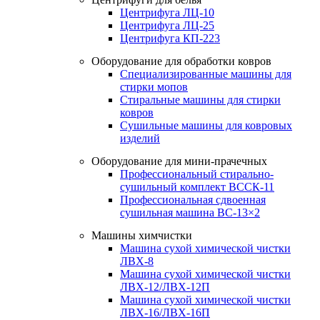
Центрифуга ЛЦ-10
Центрифуга ЛЦ-25
Центрифуга КП-223
Оборудование для обработки ковров
Специализированные машины для
стирки мопов
Стиральные машины для стирки
ковров
Сушильные машины для ковровых
изделий
Оборудование для мини-прачечных
Профессиональный стирально-
сушильный комплект ВССК-11
Профессиональная сдвоенная
сушильная машина ВС-13×2
Машины химчистки
Машина сухой химической чистки
ЛВХ-8
Машина сухой химической чистки
ЛВХ-12/ЛВХ-12П
Машина сухой химической чистки
ЛВХ-16/ЛВХ-16П