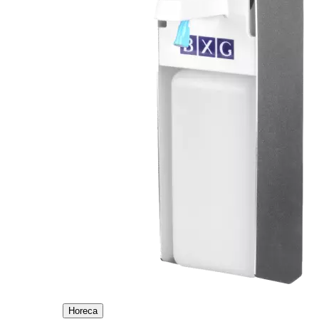
Horeca