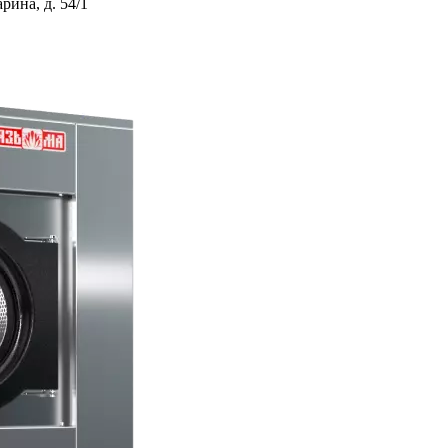
ина, д. 54/1