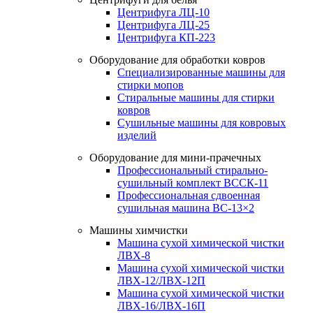
Центрифуга ЛЦ-10
Центрифуга ЛЦ-25
Центрифуга КП-223
Оборудование для обработки ковров
Специализированные машины для
стирки мопов
Стиральные машины для стирки
ковров
Сушильные машины для ковровых
изделий
Оборудование для мини-прачечных
Профессиональный стирально-
сушильный комплект ВССК-11
Профессиональная сдвоенная
сушильная машина ВС-13×2
Машины химчистки
Машина сухой химической чистки
ЛВХ-8
Машина сухой химической чистки
ЛВХ-12/ЛВХ-12П
Машина сухой химической чистки
ЛВХ-16/ЛВХ-16П