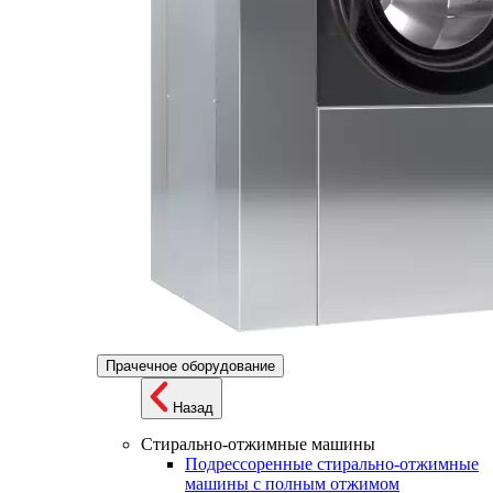
Прачечное оборудование
Назад
Стирально-отжимные машины
Подрессоренные стирально-отжимные
машины с полным отжимом