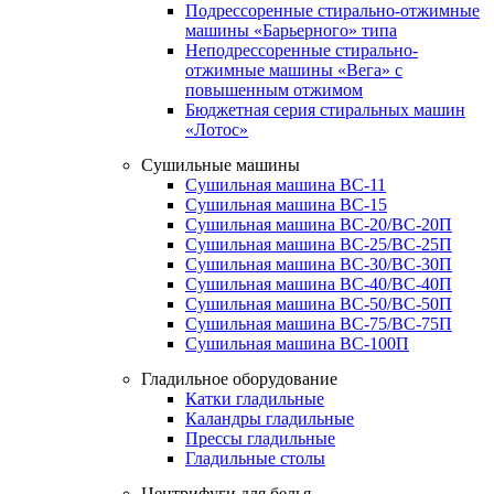
Подрессоренные стирально-отжимные
машины «Барьерного» типа
Неподрессоренные стирально-
отжимные машины «Вега» с
повышенным отжимом
Бюджетная серия стиральных машин
«Лотос»
Сушильные машины
Сушильная машина ВС-11
Сушильная машина ВС-15
Сушильная машина ВС-20/ВС-20П
Сушильная машина ВС-25/ВС-25П
Сушильная машина ВС-30/ВС-30П
Сушильная машина ВС-40/ВС-40П
Сушильная машина ВС-50/ВС-50П
Сушильная машина ВС-75/ВС-75П
Сушильная машина ВС-100П
Гладильное оборудование
Катки гладильные
Каландры гладильные
Прессы гладильные
Гладильные столы
Центрифуги для белья