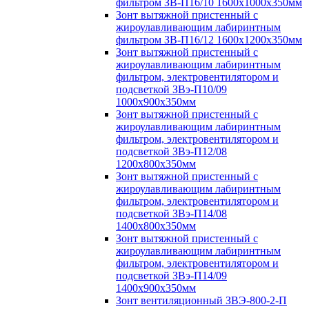
фильтром ЗВ-П16/10 1600х1000х350мм
Зонт вытяжной пристенный с
жироулавливающим лабиринтным
фильтром ЗВ-П16/12 1600х1200х350мм
Зонт вытяжной пристенный с
жироулавливающим лабиринтным
фильтром, электровентилятором и
подсветкой ЗВэ-П10/09
1000х900х350мм
Зонт вытяжной пристенный с
жироулавливающим лабиринтным
фильтром, электровентилятором и
подсветкой ЗВэ-П12/08
1200х800х350мм
Зонт вытяжной пристенный с
жироулавливающим лабиринтным
фильтром, электровентилятором и
подсветкой ЗВэ-П14/08
1400х800х350мм
Зонт вытяжной пристенный с
жироулавливающим лабиринтным
фильтром, электровентилятором и
подсветкой ЗВэ-П14/09
1400х900х350мм
Зонт вентиляционный ЗВЭ-800-2-П