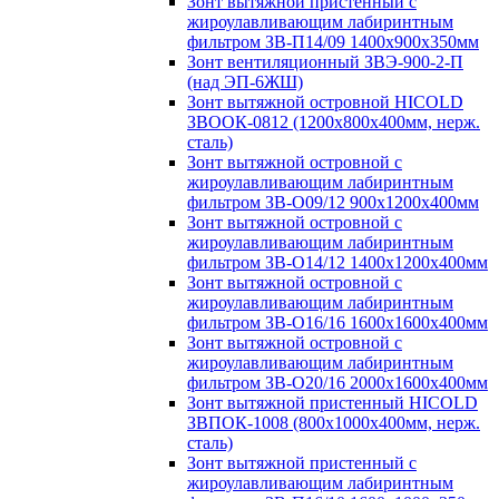
Зонт вытяжной пристенный с
жироулавливающим лабиринтным
фильтром ЗВ-П14/09 1400х900х350мм
Зонт вентиляционный ЗВЭ-900-2-П
(над ЭП-6ЖШ)
Зонт вытяжной островной HICOLD
ЗВООК-0812 (1200х800x400мм, нерж.
сталь)
Зонт вытяжной островной с
жироулавливающим лабиринтным
фильтром ЗВ-О09/12 900х1200х400мм
Зонт вытяжной островной с
жироулавливающим лабиринтным
фильтром ЗВ-О14/12 1400х1200х400мм
Зонт вытяжной островной с
жироулавливающим лабиринтным
фильтром ЗВ-О16/16 1600х1600х400мм
Зонт вытяжной островной с
жироулавливающим лабиринтным
фильтром ЗВ-О20/16 2000х1600х400мм
Зонт вытяжной пристенный HICOLD
ЗВПОК-1008 (800х1000х400мм, нерж.
сталь)
Зонт вытяжной пристенный с
жироулавливающим лабиринтным