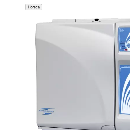
Horeca