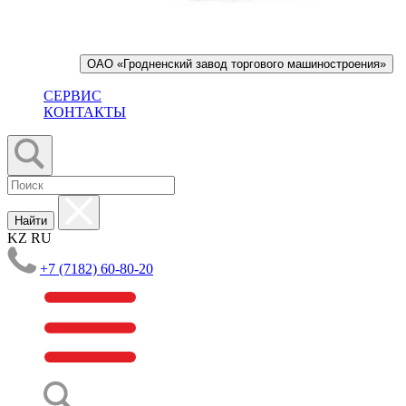
ОАО «Гродненский завод торгового машиностроения»
СЕРВИС
КОНТАКТЫ
Найти
KZ
RU
+7 (7182) 60-80-20