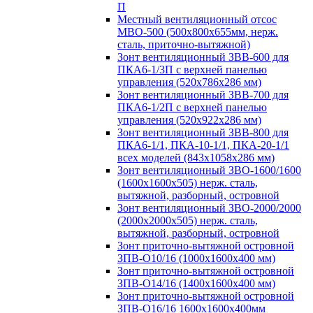
П
Местный вентиляционный отсос
МВО-500 (500х800х655мм, нерж.
сталь, приточно-вытяжной)
Зонт вентиляционный ЗВВ-600 для
ПКА6-1/3П с верхней панелью
управления (520х786х286 мм)
Зонт вентиляционный ЗВВ-700 для
ПКА6-1/2П с верхней панелью
управления (520х922х286 мм)
Зонт вентиляционный ЗВВ-800 для
ПКА6-1/1, ПКА-10-1/1, ПКА-20-1/1
всех моделей (843х1058х286 мм)
Зонт вентиляционный ЗВО-1600/1600
(1600х1600х505) нерж. сталь,
вытяжной, разборный, островной
Зонт вентиляционный ЗВО-2000/2000
(2000х2000х505) нерж. сталь,
вытяжной, разборный, островной
Зонт приточно-вытяжной островной
ЗПВ-О10/16 (1000х1600х400 мм)
Зонт приточно-вытяжной островной
ЗПВ-О14/16 (1400х1600х400 мм)
Зонт приточно-вытяжной островной
ЗПВ-О16/16 1600х1600х400мм