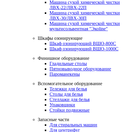
Машина сухой химической чистки
ЛВХ-22/ЛВХ-22П
Машина сухой химической чистки
ЛВХ-30/ЛВХ-30П
Машина сухой химической чистки
мультисольвентная "Экоline"
Шкафы озонирующие
Шкаф озонирующий ВШО-800С
Шкаф озонирующий ВШО-1000С
Финишное оборудование
Гладильные столы
Пятновыводное оборудование
Пароманекены
Вспомогательное оборудование
Тележки для белья
Столы для белья
Стеллажи для белья
Упаковщики
Стойки подвижные
Запасные части
Для стиральных машин
Для центрифуг