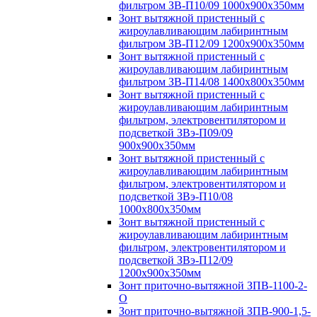
фильтром ЗВ-П10/09 1000х900х350мм
Зонт вытяжной пристенный с
жироулавливающим лабиринтным
фильтром ЗВ-П12/09 1200х900х350мм
Зонт вытяжной пристенный с
жироулавливающим лабиринтным
фильтром ЗВ-П14/08 1400х800х350мм
Зонт вытяжной пристенный с
жироулавливающим лабиринтным
фильтром, электровентилятором и
подсветкой ЗВэ-П09/09
900х900х350мм
Зонт вытяжной пристенный с
жироулавливающим лабиринтным
фильтром, электровентилятором и
подсветкой ЗВэ-П10/08
1000х800х350мм
Зонт вытяжной пристенный с
жироулавливающим лабиринтным
фильтром, электровентилятором и
подсветкой ЗВэ-П12/09
1200х900х350мм
Зонт приточно-вытяжной ЗПВ-1100-2-
О
Зонт приточно-вытяжной ЗПВ-900-1,5-