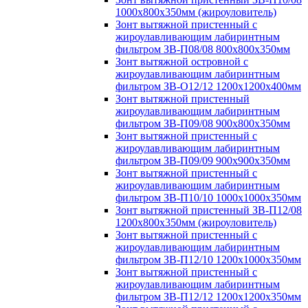
1000х800х350мм (жироуловитель)
Зонт вытяжной пристенный с
жироулавливающим лабиринтным
фильтром ЗВ-П08/08 800х800х350мм
Зонт вытяжной островной с
жироулавливающим лабиринтным
фильтром ЗВ-О12/12 1200х1200х400мм
Зонт вытяжной пристенный
жироулавливающим лабиринтным
фильтром ЗВ-П09/08 900х800х350мм
Зонт вытяжной пристенный с
жироулавливающим лабиринтным
фильтром ЗВ-П09/09 900х900х350мм
Зонт вытяжной пристенный с
жироулавливающим лабиринтным
фильтром ЗВ-П10/10 1000х1000х350мм
Зонт вытяжной пристенный ЗВ-П12/08
1200х800х350мм (жироуловитель)
Зонт вытяжной пристенный с
жироулавливающим лабиринтным
фильтром ЗВ-П12/10 1200х1000х350мм
Зонт вытяжной пристенный с
жироулавливающим лабиринтным
фильтром ЗВ-П12/12 1200х1200х350мм