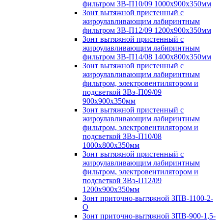
фильтром ЗВ-П10/09 1000х900х350мм
Зонт вытяжной пристенный с
жироулавливающим лабиринтным
фильтром ЗВ-П12/09 1200х900х350мм
Зонт вытяжной пристенный с
жироулавливающим лабиринтным
фильтром ЗВ-П14/08 1400х800х350мм
Зонт вытяжной пристенный с
жироулавливающим лабиринтным
фильтром, электровентилятором и
подсветкой ЗВэ-П09/09
900х900х350мм
Зонт вытяжной пристенный с
жироулавливающим лабиринтным
фильтром, электровентилятором и
подсветкой ЗВэ-П10/08
1000х800х350мм
Зонт вытяжной пристенный с
жироулавливающим лабиринтным
фильтром, электровентилятором и
подсветкой ЗВэ-П12/09
1200х900х350мм
Зонт приточно-вытяжной ЗПВ-1100-2-
О
Зонт приточно-вытяжной ЗПВ-900-1,5-