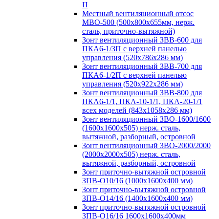
П
Местный вентиляционный отсос
МВО-500 (500х800х655мм, нерж.
сталь, приточно-вытяжной)
Зонт вентиляционный ЗВВ-600 для
ПКА6-1/3П с верхней панелью
управления (520х786х286 мм)
Зонт вентиляционный ЗВВ-700 для
ПКА6-1/2П с верхней панелью
управления (520х922х286 мм)
Зонт вентиляционный ЗВВ-800 для
ПКА6-1/1, ПКА-10-1/1, ПКА-20-1/1
всех моделей (843х1058х286 мм)
Зонт вентиляционный ЗВО-1600/1600
(1600х1600х505) нерж. сталь,
вытяжной, разборный, островной
Зонт вентиляционный ЗВО-2000/2000
(2000х2000х505) нерж. сталь,
вытяжной, разборный, островной
Зонт приточно-вытяжной островной
ЗПВ-О10/16 (1000х1600х400 мм)
Зонт приточно-вытяжной островной
ЗПВ-О14/16 (1400х1600х400 мм)
Зонт приточно-вытяжной островной
ЗПВ-О16/16 1600х1600х400мм