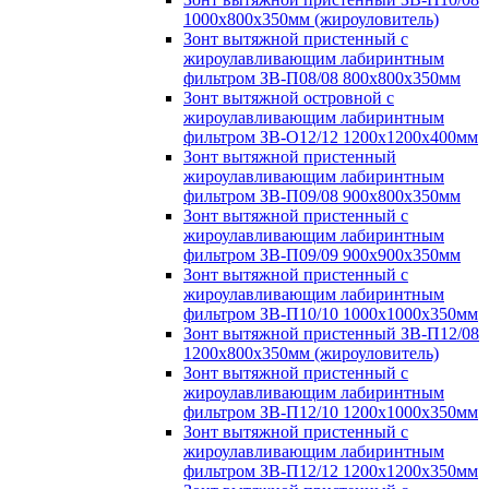
1000х800х350мм (жироуловитель)
Зонт вытяжной пристенный с
жироулавливающим лабиринтным
фильтром ЗВ-П08/08 800х800х350мм
Зонт вытяжной островной с
жироулавливающим лабиринтным
фильтром ЗВ-О12/12 1200х1200х400мм
Зонт вытяжной пристенный
жироулавливающим лабиринтным
фильтром ЗВ-П09/08 900х800х350мм
Зонт вытяжной пристенный с
жироулавливающим лабиринтным
фильтром ЗВ-П09/09 900х900х350мм
Зонт вытяжной пристенный с
жироулавливающим лабиринтным
фильтром ЗВ-П10/10 1000х1000х350мм
Зонт вытяжной пристенный ЗВ-П12/08
1200х800х350мм (жироуловитель)
Зонт вытяжной пристенный с
жироулавливающим лабиринтным
фильтром ЗВ-П12/10 1200х1000х350мм
Зонт вытяжной пристенный с
жироулавливающим лабиринтным
фильтром ЗВ-П12/12 1200х1200х350мм