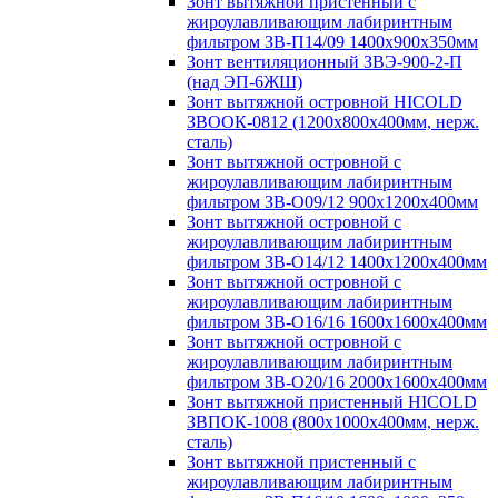
Зонт вытяжной пристенный с
жироулавливающим лабиринтным
фильтром ЗВ-П14/09 1400х900х350мм
Зонт вентиляционный ЗВЭ-900-2-П
(над ЭП-6ЖШ)
Зонт вытяжной островной HICOLD
ЗВООК-0812 (1200х800x400мм, нерж.
сталь)
Зонт вытяжной островной с
жироулавливающим лабиринтным
фильтром ЗВ-О09/12 900х1200х400мм
Зонт вытяжной островной с
жироулавливающим лабиринтным
фильтром ЗВ-О14/12 1400х1200х400мм
Зонт вытяжной островной с
жироулавливающим лабиринтным
фильтром ЗВ-О16/16 1600х1600х400мм
Зонт вытяжной островной с
жироулавливающим лабиринтным
фильтром ЗВ-О20/16 2000х1600х400мм
Зонт вытяжной пристенный HICOLD
ЗВПОК-1008 (800х1000х400мм, нерж.
сталь)
Зонт вытяжной пристенный с
жироулавливающим лабиринтным