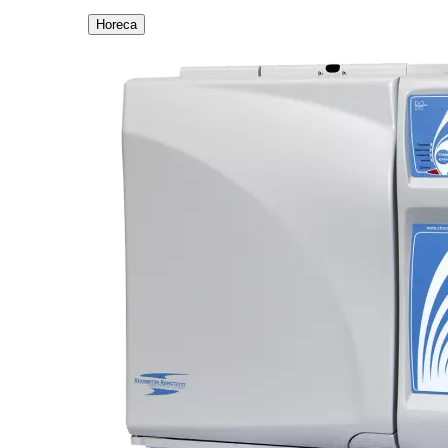
Horeca