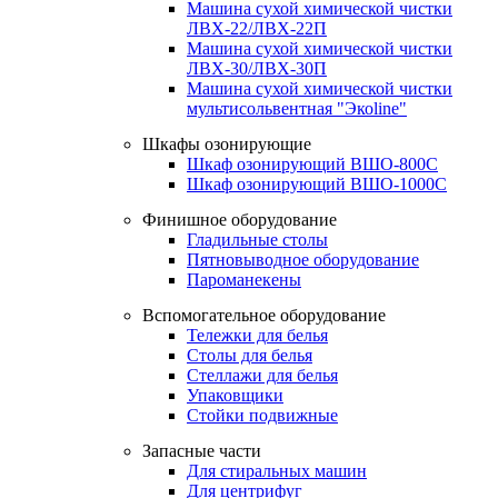
Машина сухой химической чистки
ЛВХ-22/ЛВХ-22П
Машина сухой химической чистки
ЛВХ-30/ЛВХ-30П
Машина сухой химической чистки
мультисольвентная "Экоline"
Шкафы озонирующие
Шкаф озонирующий ВШО-800С
Шкаф озонирующий ВШО-1000С
Финишное оборудование
Гладильные столы
Пятновыводное оборудование
Пароманекены
Вспомогательное оборудование
Тележки для белья
Столы для белья
Стеллажи для белья
Упаковщики
Стойки подвижные
Запасные части
Для стиральных машин
Для центрифуг