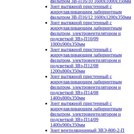
фильтром ЗВ-П16/10 1600х1000х350мм
Зонт вытяжной пристенный с
жироулавливающим лабиринтным
фильтром ЗВ-П16/12 1600х1200х350мм
Зонт вытяжной пристенный с
жироулавливающим лабиринтным
фильтром, электровентилятором и
подсветкой ЗВэ-П10/09
1000х900х350мм
Зонт вытяжной пристенный с
жироулавливающим лабиринтным
фильтром, электровентилятором и
подсветкой ЗВэ-П12/08
1200х800х350мм
Зонт вытяжной пристенный с
жироулавливающим лабиринтным
фильтром, электровентилятором и
подсветкой ЗВэ-П14/08
1400х800х350мм
Зонт вытяжной пристенный с
жироулавливающим лабиринтным
фильтром, электровентилятором и
подсветкой ЗВэ-П14/09
1400х900х350мм
Зонт вентиляционный ЗВЭ-800-2-П