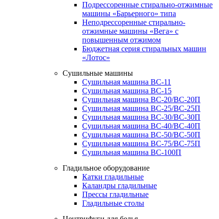
Подрессоренные стирально-отжимные
машины «Барьерного» типа
Неподрессоренные стирально-
отжимные машины «Вега» с
повышенным отжимом
Бюджетная серия стиральных машин
«Лотос»
Сушильные машины
Сушильная машина ВС-11
Сушильная машина ВС-15
Сушильная машина ВС-20/ВС-20П
Сушильная машина ВС-25/ВС-25П
Сушильная машина ВС-30/ВС-30П
Сушильная машина ВС-40/ВС-40П
Сушильная машина ВС-50/ВС-50П
Сушильная машина ВС-75/ВС-75П
Сушильная машина ВС-100П
Гладильное оборудование
Катки гладильные
Каландры гладильные
Прессы гладильные
Гладильные столы
Центрифуги для белья