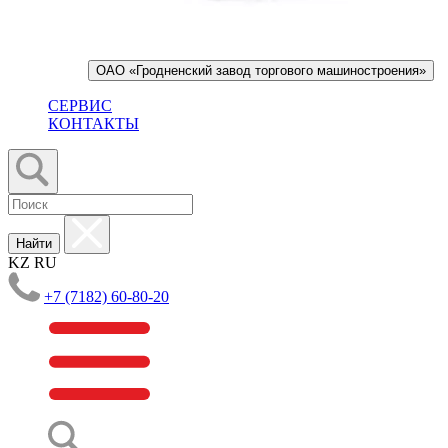
ОАО «Гродненский завод торгового машиностроения»
СЕРВИС
КОНТАКТЫ
Найти
KZ
RU
+7 (7182) 60-80-20