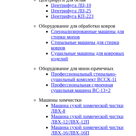
Центрифуга ЛЦ-10
Центрифуга ЛЦ-25
Центрифуга КП-223
Оборудование для обработки ковров
Специализированные машины для
стирки мопов
Стиральные машины для стирки
ковров
Сушильные машины для ковровых
изделий
Оборудование для мини-прачечных
Профессиональный стирально-
сушильный комплект ВССК-11
Профессиональная сдвоенная
сушильная машина ВС-13×2
Машины химчистки
Машина сухой химической чистки
ЛВХ-8
Машина сухой химической чистки
ЛВХ-12/ЛВХ-12П
Машина сухой химической чистки
ЛВХ-16/ЛВХ-16П