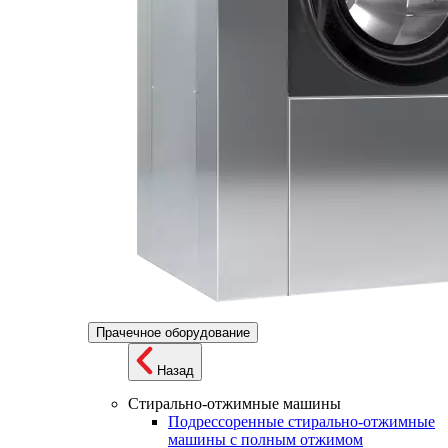
Прачечное оборудование
Назад
Стирально-отжимные машины
Подрессоренные стирально-отжимные
машины с полным отжимом