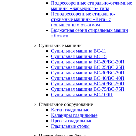
Подрессоренные стирально-отжимные
машины «Барьерного» типа
Неподрессоренные стирально-
отжимные машины «Вега» с
повышенным отжимом
Бюджетная серия стиральных машин
«Лотос»
Сушильные машины
Сушильная машина ВС-11
Сушильная машина ВС-15
Сушильная машина ВС-20/ВС-20П
Сушильная машина ВС-25/ВС-25П
Сушильная машина ВС-30/ВС-30П
Сушильная машина ВС-40/ВС-40П
Сушильная машина ВС-50/ВС-50П
Сушильная машина ВС-75/ВС-75П
Сушильная машина ВС-100П
Гладильное оборудование
Катки гладильные
Каландры гладильные
Прессы гладильные
Гладильные столы
Центрифуги для белья