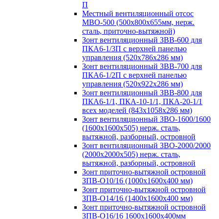
П
Местный вентиляционный отсос
МВО-500 (500х800х655мм, нерж.
сталь, приточно-вытяжной)
Зонт вентиляционный ЗВВ-600 для
ПКА6-1/3П с верхней панелью
управления (520х786х286 мм)
Зонт вентиляционный ЗВВ-700 для
ПКА6-1/2П с верхней панелью
управления (520х922х286 мм)
Зонт вентиляционный ЗВВ-800 для
ПКА6-1/1, ПКА-10-1/1, ПКА-20-1/1
всех моделей (843х1058х286 мм)
Зонт вентиляционный ЗВО-1600/1600
(1600х1600х505) нерж. сталь,
вытяжной, разборный, островной
Зонт вентиляционный ЗВО-2000/2000
(2000х2000х505) нерж. сталь,
вытяжной, разборный, островной
Зонт приточно-вытяжной островной
ЗПВ-О10/16 (1000х1600х400 мм)
Зонт приточно-вытяжной островной
ЗПВ-О14/16 (1400х1600х400 мм)
Зонт приточно-вытяжной островной
ЗПВ-О16/16 1600х1600х400мм