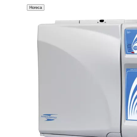
Horeca