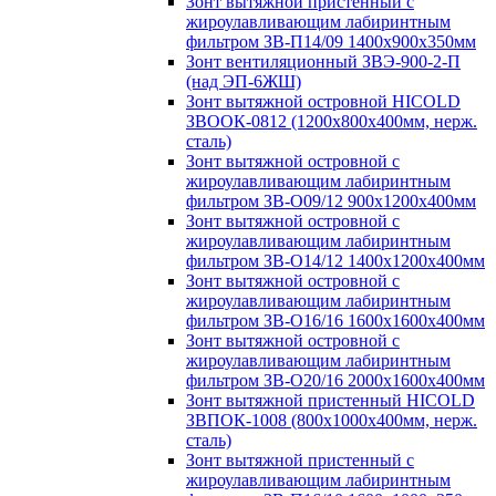
Зонт вытяжной пристенный с
жироулавливающим лабиринтным
фильтром ЗВ-П14/09 1400х900х350мм
Зонт вентиляционный ЗВЭ-900-2-П
(над ЭП-6ЖШ)
Зонт вытяжной островной HICOLD
ЗВООК-0812 (1200х800x400мм, нерж.
сталь)
Зонт вытяжной островной с
жироулавливающим лабиринтным
фильтром ЗВ-О09/12 900х1200х400мм
Зонт вытяжной островной с
жироулавливающим лабиринтным
фильтром ЗВ-О14/12 1400х1200х400мм
Зонт вытяжной островной с
жироулавливающим лабиринтным
фильтром ЗВ-О16/16 1600х1600х400мм
Зонт вытяжной островной с
жироулавливающим лабиринтным
фильтром ЗВ-О20/16 2000х1600х400мм
Зонт вытяжной пристенный HICOLD
ЗВПОК-1008 (800х1000х400мм, нерж.
сталь)
Зонт вытяжной пристенный с
жироулавливающим лабиринтным