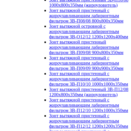
1000х800х350мм (жироуловитель)
Зонт вытяжной пристенный с
жироулавливающим лабиринтным
фильтром ЗВ-П08/08 800х800х350мм
Зонт вытяжной островной с
жироулавливающим лабиринтным
фильтром ЗВ-О12/12 1200х1200х400мм
Зонт вытяжной пристенный
жироулавливающим лабиринтным
фильтром ЗВ-П09/08 900х800х350мм
Зонт вытяжной пристенный с
жироулавливающим лабиринтным
фильтром ЗВ-П09/09 900х900х350мм
Зонт вытяжной пристенный с
жироулавливающим лабиринтным
фильтром ЗВ-П10/10 1000х1000х350мм
Зонт вытяжной пристенный ЗВ-П12/08
1200х800х350мм (жироуловитель)
Зонт вытяжной пристенный с
жироулавливающим лабиринтным
фильтром ЗВ-П12/10 1200х1000х350мм
Зонт вытяжной пристенный с
жироулавливающим лабиринтным
фильтром ЗВ-П12/12 1200х1200х350мм