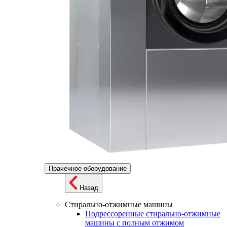
Прачечное оборудование
Назад
Стирально-отжимные машины
Подрессоренные стирально-отжимные
машины с полным отжимом