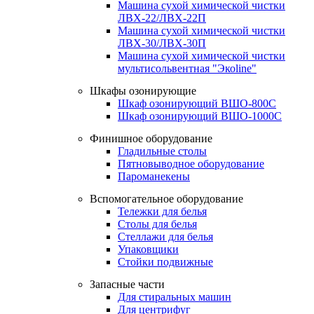
Машина сухой химической чистки
ЛВХ-22/ЛВХ-22П
Машина сухой химической чистки
ЛВХ-30/ЛВХ-30П
Машина сухой химической чистки
мультисольвентная "Экоline"
Шкафы озонирующие
Шкаф озонирующий ВШО-800С
Шкаф озонирующий ВШО-1000С
Финишное оборудование
Гладильные столы
Пятновыводное оборудование
Пароманекены
Вспомогательное оборудование
Тележки для белья
Столы для белья
Стеллажи для белья
Упаковщики
Стойки подвижные
Запасные части
Для стиральных машин
Для центрифуг