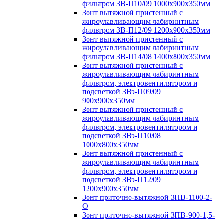
фильтром ЗВ-П10/09 1000х900х350мм
Зонт вытяжной пристенный с
жироулавливающим лабиринтным
фильтром ЗВ-П12/09 1200х900х350мм
Зонт вытяжной пристенный с
жироулавливающим лабиринтным
фильтром ЗВ-П14/08 1400х800х350мм
Зонт вытяжной пристенный с
жироулавливающим лабиринтным
фильтром, электровентилятором и
подсветкой ЗВэ-П09/09
900х900х350мм
Зонт вытяжной пристенный с
жироулавливающим лабиринтным
фильтром, электровентилятором и
подсветкой ЗВэ-П10/08
1000х800х350мм
Зонт вытяжной пристенный с
жироулавливающим лабиринтным
фильтром, электровентилятором и
подсветкой ЗВэ-П12/09
1200х900х350мм
Зонт приточно-вытяжной ЗПВ-1100-2-
О
Зонт приточно-вытяжной ЗПВ-900-1,5-