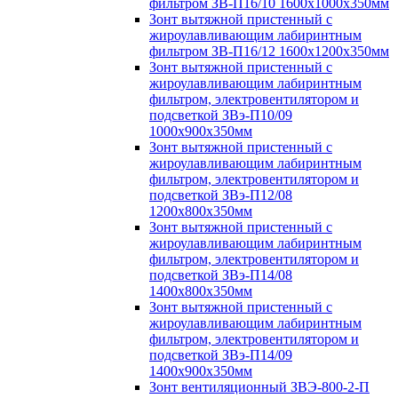
фильтром ЗВ-П16/10 1600х1000х350мм
Зонт вытяжной пристенный с
жироулавливающим лабиринтным
фильтром ЗВ-П16/12 1600х1200х350мм
Зонт вытяжной пристенный с
жироулавливающим лабиринтным
фильтром, электровентилятором и
подсветкой ЗВэ-П10/09
1000х900х350мм
Зонт вытяжной пристенный с
жироулавливающим лабиринтным
фильтром, электровентилятором и
подсветкой ЗВэ-П12/08
1200х800х350мм
Зонт вытяжной пристенный с
жироулавливающим лабиринтным
фильтром, электровентилятором и
подсветкой ЗВэ-П14/08
1400х800х350мм
Зонт вытяжной пристенный с
жироулавливающим лабиринтным
фильтром, электровентилятором и
подсветкой ЗВэ-П14/09
1400х900х350мм
Зонт вентиляционный ЗВЭ-800-2-П