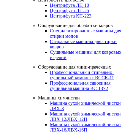
Центрифуга ЛЦ-10
Центрифуга ЛЦ-25
Центрифуга КП-223
Оборудование для обработки ковров
Специализированные машины для
стирки мопов
Стиральные машины для стирки
ковров
Сушильные машины для ковровых
изделий
Оборудование для мини-прачечных
Профессиональный стирально-
сушильный комплект ВССК-11
Профессиональная сдвоенная
сушильная машина ВС-13×2
Машины химчистки
Машина сухой химической чистки
ЛВХ-8
Машина сухой химической чистки
ЛВХ-12/ЛВХ-12П
Машина сухой химической чистки
ЛВХ-16/ЛВХ-16П