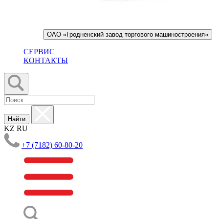
ОАО «Гродненский завод торгового машиностроения»
СЕРВИС
КОНТАКТЫ
Найти
KZ
RU
+7 (7182) 60-80-20