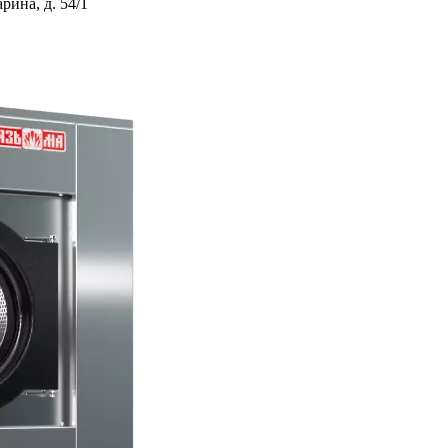
ина, д. 54/1