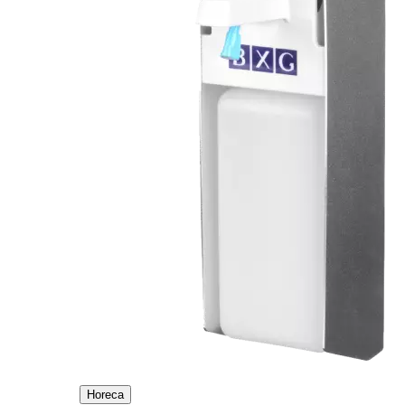
Horeca