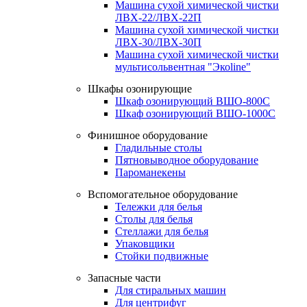
Машина сухой химической чистки
ЛВХ-22/ЛВХ-22П
Машина сухой химической чистки
ЛВХ-30/ЛВХ-30П
Машина сухой химической чистки
мультисольвентная "Экоline"
Шкафы озонирующие
Шкаф озонирующий ВШО-800С
Шкаф озонирующий ВШО-1000С
Финишное оборудование
Гладильные столы
Пятновыводное оборудование
Пароманекены
Вспомогательное оборудование
Тележки для белья
Столы для белья
Стеллажи для белья
Упаковщики
Стойки подвижные
Запасные части
Для стиральных машин
Для центрифуг