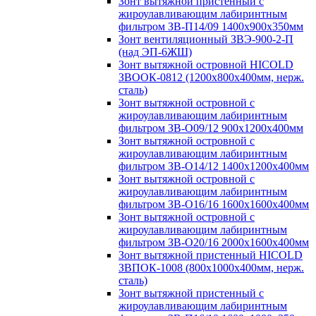
Зонт вытяжной пристенный с
жироулавливающим лабиринтным
фильтром ЗВ-П14/09 1400х900х350мм
Зонт вентиляционный ЗВЭ-900-2-П
(над ЭП-6ЖШ)
Зонт вытяжной островной HICOLD
ЗВООК-0812 (1200х800x400мм, нерж.
сталь)
Зонт вытяжной островной с
жироулавливающим лабиринтным
фильтром ЗВ-О09/12 900х1200х400мм
Зонт вытяжной островной с
жироулавливающим лабиринтным
фильтром ЗВ-О14/12 1400х1200х400мм
Зонт вытяжной островной с
жироулавливающим лабиринтным
фильтром ЗВ-О16/16 1600х1600х400мм
Зонт вытяжной островной с
жироулавливающим лабиринтным
фильтром ЗВ-О20/16 2000х1600х400мм
Зонт вытяжной пристенный HICOLD
ЗВПОК-1008 (800х1000х400мм, нерж.
сталь)
Зонт вытяжной пристенный с
жироулавливающим лабиринтным