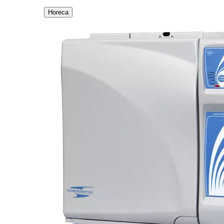
Horeca