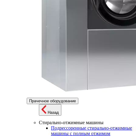
Прачечное оборудование
Назад
Стирально-отжимные машины
Подрессоренные стирально-отжимные
машины с полным отжимом