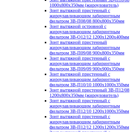
1000х800х350мм (жироуловитель)
Зонт вытяжной пристенный с
жироулавливающим лабиринтным
фильтром ЗВ-П08/08 800х800х350мм
Зонт вытяжной островной с
жироулавливающим лабиринтным
фильтром ЗВ-О12/12 1200х1200х400мм
Зонт вытяжной пристенный
жироулавливающим лабиринтным
фильтром ЗВ-П09/08 900х800х350мм
Зонт вытяжной пристенный с
жироулавливающим лабиринтным
фильтром ЗВ-П09/09 900х900х350мм
Зонт вытяжной пристенный с
жироулавливающим лабиринтным
фильтром ЗВ-П10/10 1000х1000х350мм
Зонт вытяжной пристенный ЗВ-П12/08
1200х800х350мм (жироуловитель)
Зонт вытяжной пристенный с
жироулавливающим лабиринтным
фильтром ЗВ-П12/10 1200х1000х350мм
Зонт вытяжной пристенный с
жироулавливающим лабиринтным
фильтром ЗВ-П12/12 1200х1200х350мм