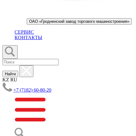
ОАО «Гродненский завод торгового машиностроения»
СЕРВИС
КОНТАКТЫ
Найти
KZ
RU
+7 (7182) 60-80-20