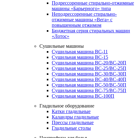
Подрессоренные стирально-отжимные
машины «Барьерного» типа
Неподрессоренные стирально-
отжимные машины «Вега» с
повышенным отжимом
Бюджетная серия стиральных машин
«Лотос»
Сушильные машины
Сушильная машина ВС-11
Сушильная машина ВС-15
Сушильная машина ВС-20/ВС-20П
Сушильная машина ВС-25/ВС-25П
Сушильная машина ВС-30/ВС-30П
Сушильная машина ВС-40/ВС-40П
Сушильная машина ВС-50/ВС-50П
Сушильная машина ВС-75/ВС-75П
Сушильная машина ВС-100П
Гладильное оборудование
Катки гладильные
Каландры гладильные
Прессы гладильные
Гладильные столы
Центрифуги для белья