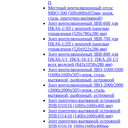
П
Местный вентиляционный отсос
МВО-500 (500х800х655мм, нерж.
сталь, приточно-вытяжной)
Зонт вентиляционный ЗВВ-600 для
ПКА6-1/3П с верхней панелью
управления (520х786х286 мм)
Зонт вентиляционный ЗВВ-700 для
ПКА6-1/2П с верхней панелью
управления (520х922х286 мм)
Зонт вентиляционный ЗВВ-800 для
ПКА6-1/1, ПКА-10-1/1, ПКА-20-1/1
всех моделей (843х1058х286 мм)
Зонт вентиляционный ЗВО-1600/1600
(1600х1600х505) нерж. сталь,
вытяжной, разборный, островной
Зонт вентиляционный ЗВО-2000/2000
(2000х2000х505) нерж. сталь,
вытяжной, разборный, островной
Зонт приточно-вытяжной островной
ЗПВ-О10/16 (1000х1600х400 мм)
Зонт приточно-вытяжной островной
ЗПВ-О14/16 (1400х1600х400 мм)
Зонт приточно-вытяжной островной
ЗПВ-О16/16 1600х1600х400мм