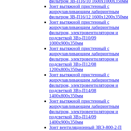
фильтром ЗВ-П16/10 1600х1000х350мм
Зонт вытяжной пристенный с
жироулавливающим лабиринтным
фильтром ЗВ-П16/12 1600х1200х350мм
Зонт вытяжной пристенный с
жироулавливающим лабиринтным
фильтром, электровентилятором и
подсветкой ЗВэ-П10/09
1000х900х350мм
Зонт вытяжной пристенный с
жироулавливающим лабиринтным
фильтром, электровентилятором и
подсветкой ЗВэ-П12/08
1200х800х350мм
Зонт вытяжной пристенный с
жироулавливающим лабиринтным
фильтром, электровентилятором и
подсветкой ЗВэ-П14/08
1400х800х350мм
Зонт вытяжной пристенный с
жироулавливающим лабиринтным
фильтром, электровентилятором и
подсветкой ЗВэ-П14/09
1400х900х350мм
Зонт вентиляционный ЗВЭ-800-2-П