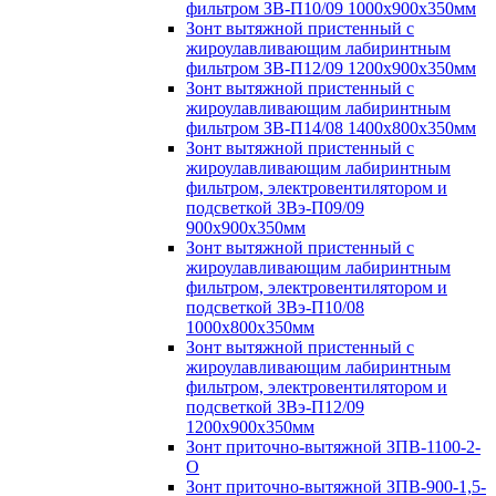
фильтром ЗВ-П10/09 1000х900х350мм
Зонт вытяжной пристенный с
жироулавливающим лабиринтным
фильтром ЗВ-П12/09 1200х900х350мм
Зонт вытяжной пристенный с
жироулавливающим лабиринтным
фильтром ЗВ-П14/08 1400х800х350мм
Зонт вытяжной пристенный с
жироулавливающим лабиринтным
фильтром, электровентилятором и
подсветкой ЗВэ-П09/09
900х900х350мм
Зонт вытяжной пристенный с
жироулавливающим лабиринтным
фильтром, электровентилятором и
подсветкой ЗВэ-П10/08
1000х800х350мм
Зонт вытяжной пристенный с
жироулавливающим лабиринтным
фильтром, электровентилятором и
подсветкой ЗВэ-П12/09
1200х900х350мм
Зонт приточно-вытяжной ЗПВ-1100-2-
О
Зонт приточно-вытяжной ЗПВ-900-1,5-