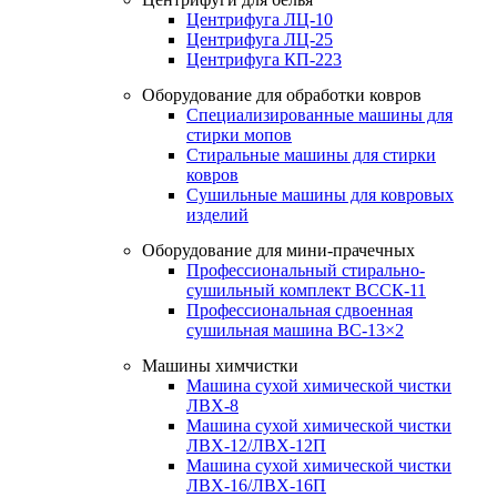
Центрифуга ЛЦ-10
Центрифуга ЛЦ-25
Центрифуга КП-223
Оборудование для обработки ковров
Специализированные машины для
стирки мопов
Стиральные машины для стирки
ковров
Сушильные машины для ковровых
изделий
Оборудование для мини-прачечных
Профессиональный стирально-
сушильный комплект ВССК-11
Профессиональная сдвоенная
сушильная машина ВС-13×2
Машины химчистки
Машина сухой химической чистки
ЛВХ-8
Машина сухой химической чистки
ЛВХ-12/ЛВХ-12П
Машина сухой химической чистки
ЛВХ-16/ЛВХ-16П