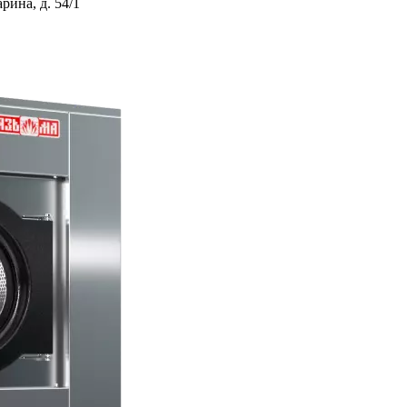
ина, д. 54/1