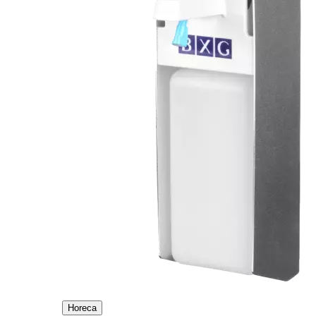
Horeca