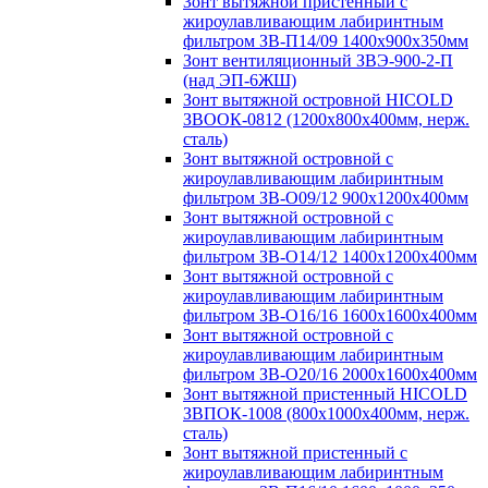
Зонт вытяжной пристенный с
жироулавливающим лабиринтным
фильтром ЗВ-П14/09 1400х900х350мм
Зонт вентиляционный ЗВЭ-900-2-П
(над ЭП-6ЖШ)
Зонт вытяжной островной HICOLD
ЗВООК-0812 (1200х800x400мм, нерж.
сталь)
Зонт вытяжной островной с
жироулавливающим лабиринтным
фильтром ЗВ-О09/12 900х1200х400мм
Зонт вытяжной островной с
жироулавливающим лабиринтным
фильтром ЗВ-О14/12 1400х1200х400мм
Зонт вытяжной островной с
жироулавливающим лабиринтным
фильтром ЗВ-О16/16 1600х1600х400мм
Зонт вытяжной островной с
жироулавливающим лабиринтным
фильтром ЗВ-О20/16 2000х1600х400мм
Зонт вытяжной пристенный HICOLD
ЗВПОК-1008 (800х1000х400мм, нерж.
сталь)
Зонт вытяжной пристенный с
жироулавливающим лабиринтным