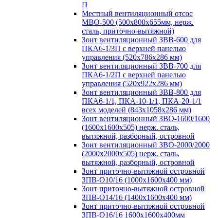
П
Местный вентиляционный отсос
МВО-500 (500х800х655мм, нерж.
сталь, приточно-вытяжной)
Зонт вентиляционный ЗВВ-600 для
ПКА6-1/3П с верхней панелью
управления (520х786х286 мм)
Зонт вентиляционный ЗВВ-700 для
ПКА6-1/2П с верхней панелью
управления (520х922х286 мм)
Зонт вентиляционный ЗВВ-800 для
ПКА6-1/1, ПКА-10-1/1, ПКА-20-1/1
всех моделей (843х1058х286 мм)
Зонт вентиляционный ЗВО-1600/1600
(1600х1600х505) нерж. сталь,
вытяжной, разборный, островной
Зонт вентиляционный ЗВО-2000/2000
(2000х2000х505) нерж. сталь,
вытяжной, разборный, островной
Зонт приточно-вытяжной островной
ЗПВ-О10/16 (1000х1600х400 мм)
Зонт приточно-вытяжной островной
ЗПВ-О14/16 (1400х1600х400 мм)
Зонт приточно-вытяжной островной
ЗПВ-О16/16 1600х1600х400мм