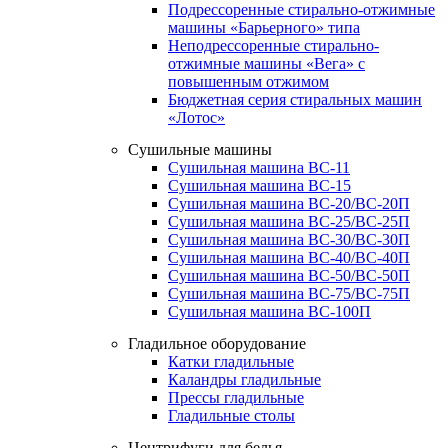
Подрессоренные стирально-отжимные
машины «Барьерного» типа
Неподрессоренные стирально-
отжимные машины «Вега» с
повышенным отжимом
Бюджетная серия стиральных машин
«Лотос»
Сушильные машины
Сушильная машина ВС-11
Сушильная машина ВС-15
Сушильная машина ВС-20/ВС-20П
Сушильная машина ВС-25/ВС-25П
Сушильная машина ВС-30/ВС-30П
Сушильная машина ВС-40/ВС-40П
Сушильная машина ВС-50/ВС-50П
Сушильная машина ВС-75/ВС-75П
Сушильная машина ВС-100П
Гладильное оборудование
Катки гладильные
Каландры гладильные
Прессы гладильные
Гладильные столы
Центрифуги для белья