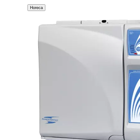
Horeca