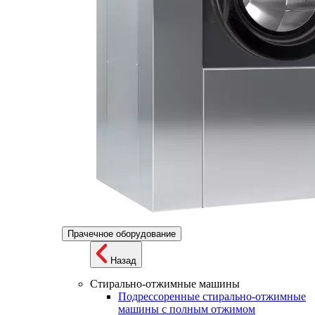
Прачечное оборудование
Назад
Стирально-отжимные машины
Подрессоренные стирально-отжимные
машины с полным отжимом