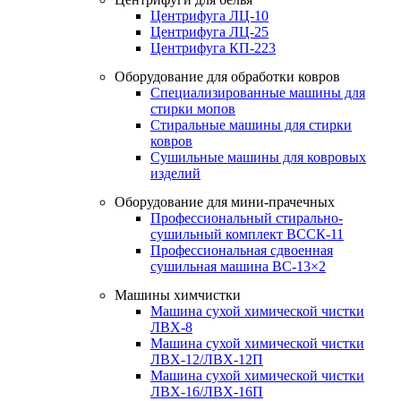
Центрифуга ЛЦ-10
Центрифуга ЛЦ-25
Центрифуга КП-223
Оборудование для обработки ковров
Специализированные машины для
стирки мопов
Стиральные машины для стирки
ковров
Сушильные машины для ковровых
изделий
Оборудование для мини-прачечных
Профессиональный стирально-
сушильный комплект ВССК-11
Профессиональная сдвоенная
сушильная машина ВС-13×2
Машины химчистки
Машина сухой химической чистки
ЛВХ-8
Машина сухой химической чистки
ЛВХ-12/ЛВХ-12П
Машина сухой химической чистки
ЛВХ-16/ЛВХ-16П