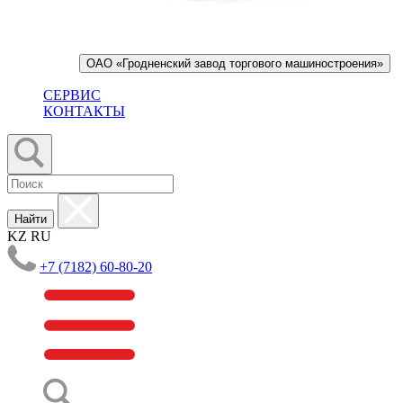
ОАО «Гродненский завод торгового машиностроения»
СЕРВИС
КОНТАКТЫ
Найти
KZ
RU
+7 (7182) 60-80-20