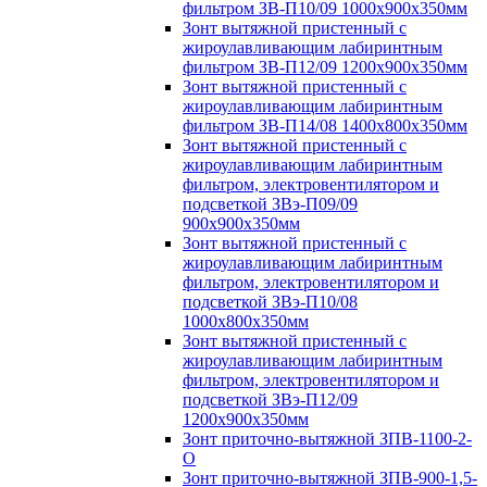
фильтром ЗВ-П10/09 1000х900х350мм
Зонт вытяжной пристенный с
жироулавливающим лабиринтным
фильтром ЗВ-П12/09 1200х900х350мм
Зонт вытяжной пристенный с
жироулавливающим лабиринтным
фильтром ЗВ-П14/08 1400х800х350мм
Зонт вытяжной пристенный с
жироулавливающим лабиринтным
фильтром, электровентилятором и
подсветкой ЗВэ-П09/09
900х900х350мм
Зонт вытяжной пристенный с
жироулавливающим лабиринтным
фильтром, электровентилятором и
подсветкой ЗВэ-П10/08
1000х800х350мм
Зонт вытяжной пристенный с
жироулавливающим лабиринтным
фильтром, электровентилятором и
подсветкой ЗВэ-П12/09
1200х900х350мм
Зонт приточно-вытяжной ЗПВ-1100-2-
О
Зонт приточно-вытяжной ЗПВ-900-1,5-