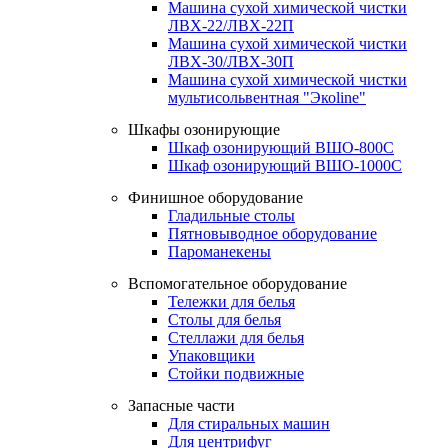
Машина сухой химической чистки
ЛВХ-22/ЛВХ-22П
Машина сухой химической чистки
ЛВХ-30/ЛВХ-30П
Машина сухой химической чистки
мультисольвентная "Экоline"
Шкафы озонирующие
Шкаф озонирующий ВШО-800С
Шкаф озонирующий ВШО-1000С
Финишное оборудование
Гладильные столы
Пятновыводное оборудование
Пароманекены
Вспомогательное оборудование
Тележки для белья
Столы для белья
Стеллажи для белья
Упаковщики
Стойки подвижные
Запасные части
Для стиральных машин
Для центрифуг