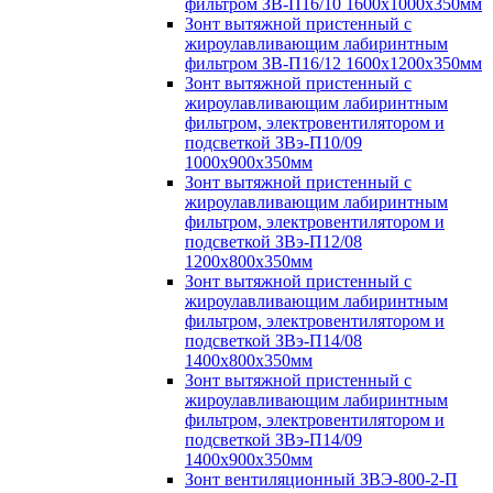
фильтром ЗВ-П16/10 1600х1000х350мм
Зонт вытяжной пристенный с
жироулавливающим лабиринтным
фильтром ЗВ-П16/12 1600х1200х350мм
Зонт вытяжной пристенный с
жироулавливающим лабиринтным
фильтром, электровентилятором и
подсветкой ЗВэ-П10/09
1000х900х350мм
Зонт вытяжной пристенный с
жироулавливающим лабиринтным
фильтром, электровентилятором и
подсветкой ЗВэ-П12/08
1200х800х350мм
Зонт вытяжной пристенный с
жироулавливающим лабиринтным
фильтром, электровентилятором и
подсветкой ЗВэ-П14/08
1400х800х350мм
Зонт вытяжной пристенный с
жироулавливающим лабиринтным
фильтром, электровентилятором и
подсветкой ЗВэ-П14/09
1400х900х350мм
Зонт вентиляционный ЗВЭ-800-2-П