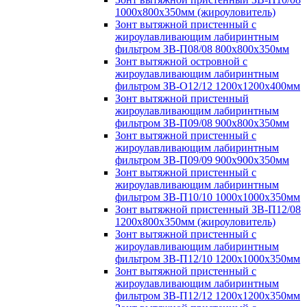
1000х800х350мм (жироуловитель)
Зонт вытяжной пристенный с
жироулавливающим лабиринтным
фильтром ЗВ-П08/08 800х800х350мм
Зонт вытяжной островной с
жироулавливающим лабиринтным
фильтром ЗВ-О12/12 1200х1200х400мм
Зонт вытяжной пристенный
жироулавливающим лабиринтным
фильтром ЗВ-П09/08 900х800х350мм
Зонт вытяжной пристенный с
жироулавливающим лабиринтным
фильтром ЗВ-П09/09 900х900х350мм
Зонт вытяжной пристенный с
жироулавливающим лабиринтным
фильтром ЗВ-П10/10 1000х1000х350мм
Зонт вытяжной пристенный ЗВ-П12/08
1200х800х350мм (жироуловитель)
Зонт вытяжной пристенный с
жироулавливающим лабиринтным
фильтром ЗВ-П12/10 1200х1000х350мм
Зонт вытяжной пристенный с
жироулавливающим лабиринтным
фильтром ЗВ-П12/12 1200х1200х350мм