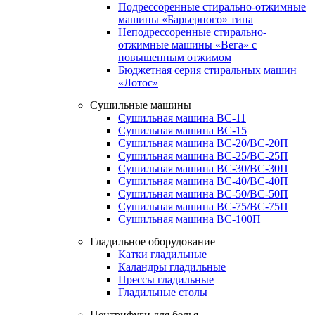
Подрессоренные стирально-отжимные
машины «Барьерного» типа
Неподрессоренные стирально-
отжимные машины «Вега» с
повышенным отжимом
Бюджетная серия стиральных машин
«Лотос»
Сушильные машины
Сушильная машина ВС-11
Сушильная машина ВС-15
Сушильная машина ВС-20/ВС-20П
Сушильная машина ВС-25/ВС-25П
Сушильная машина ВС-30/ВС-30П
Сушильная машина ВС-40/ВС-40П
Сушильная машина ВС-50/ВС-50П
Сушильная машина ВС-75/ВС-75П
Сушильная машина ВС-100П
Гладильное оборудование
Катки гладильные
Каландры гладильные
Прессы гладильные
Гладильные столы
Центрифуги для белья