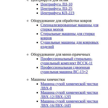
Центрифуга ЛЦ-10
Центрифуга ЛЦ-25
Центрифуга КП-223
Оборудование для обработки ковров
Специализированные машины для
стирки мопов
Стиральные машины для стирки
ковров
Сушильные машины для ковровых
изделий
Оборудование для мини-прачечных
Профессиональный стирально-
сушильный комплект ВССК-11
Профессиональная сдвоенная
сушильная машина ВС-13×2
Машины химчистки
Машина сухой химической чистки
ЛВХ-8
Машина сухой химической чистки
ЛВХ-12/ЛВХ-12П
Машина сухой химической чистки
ЛВХ-16/ЛВХ-16П