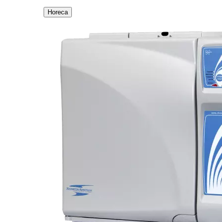
Horeca