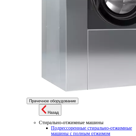
Прачечное оборудование
Назад
Стирально-отжимные машины
Подрессоренные стирально-отжимные
машины с полным отжимом