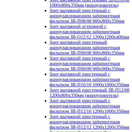
1000х800х350мм (жироуловитель)
Зонт вытяжной пристенный с
жироулавливающим лабиринтным
фильтром ЗВ-П08/08 800х800х350мм
Зонт вытяжной островной с
жироулавливающим лабиринтным
фильтром ЗВ-О12/12 1200х1200х400мм
Зонт вытяжной пристенный
жироулавливающим лабиринтным
фильтром ЗВ-П09/08 900х800х350мм
Зонт вытяжной пристенный с
жироулавливающим лабиринтным
фильтром ЗВ-П09/09 900х900х350мм
Зонт вытяжной пристенный с
жироулавливающим лабиринтным
фильтром ЗВ-П10/10 1000х1000х350мм
Зонт вытяжной пристенный ЗВ-П12/08
1200х800х350мм (жироуловитель)
Зонт вытяжной пристенный с
жироулавливающим лабиринтным
фильтром ЗВ-П12/10 1200х1000х350мм
Зонт вытяжной пристенный с
жироулавливающим лабиринтным
фильтром ЗВ-П12/12 1200х1200х350мм