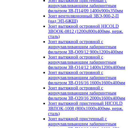
Зонт вытяжной пристенный с
жироулавливающим лабиринтным
фильтром ЗВ-П14/09 1400х900х350мм
Зонт вентиляционный ЗВЭ-900-2-П
(над ЭП-6ЖШ)
Зонт вытяжной островной HICOLD
ЗВООК-0812 (1200х800x400мм, нерж.
сталь)
Зонт вытяжной островной с
жироулавливающим лабиринтным
фильтром ЗВ-О09/12 900х1200х400мм
Зонт вытяжной островной с
жироулавливающим лабиринтным
фильтром ЗВ-О14/12 1400х1200х400мм
Зонт вытяжной островной с
жироулавливающим лабиринтным
фильтром ЗВ-О16/16 1600х1600х400мм
Зонт вытяжной островной с
жироулавливающим лабиринтным
фильтром ЗВ-О20/16 2000х1600х400мм
Зонт вытяжной пристенный HICOLD
ЗВПОК-1008 (800х1000х400мм, нерж.
сталь)
Зонт вытяжной пристенный с
жироулавливающим лабиринтным