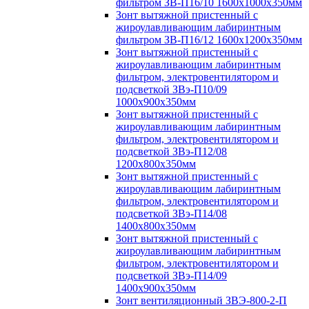
фильтром ЗВ-П16/10 1600х1000х350мм
Зонт вытяжной пристенный с
жироулавливающим лабиринтным
фильтром ЗВ-П16/12 1600х1200х350мм
Зонт вытяжной пристенный с
жироулавливающим лабиринтным
фильтром, электровентилятором и
подсветкой ЗВэ-П10/09
1000х900х350мм
Зонт вытяжной пристенный с
жироулавливающим лабиринтным
фильтром, электровентилятором и
подсветкой ЗВэ-П12/08
1200х800х350мм
Зонт вытяжной пристенный с
жироулавливающим лабиринтным
фильтром, электровентилятором и
подсветкой ЗВэ-П14/08
1400х800х350мм
Зонт вытяжной пристенный с
жироулавливающим лабиринтным
фильтром, электровентилятором и
подсветкой ЗВэ-П14/09
1400х900х350мм
Зонт вентиляционный ЗВЭ-800-2-П