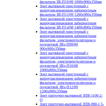
фильтром ЗВ-П10/09 1000х900х350мм
Зонт вытяжной пристенный с
жироулавливающим лабиринтным
фильтром ЗВ-П12/09 1200х900х350мм
Зонт вытяжной пристенный с
жироулавливающим лабиринтным
фильтром ЗВ-П14/08 1400х800х350мм
Зонт вытяжной пристенный с
жироулавливающим лабиринтным
фильтром, электровентилятором и
подсветкой ЗВэ-П09/09
900х900х350мм
Зонт вытяжной пристенный с
жироулавливающим лабиринтным
фильтром, электровентилятором и
подсветкой ЗВэ-П10/08
1000х800х350мм
Зонт вытяжной пристенный с
жироулавливающим лабиринтным
фильтром, электровентилятором и
подсветкой ЗВэ-П12/09
1200х900х350мм
Зонт приточно-вытяжной ЗПВ-1100-2-
О
Зонт приточно-вытяжной ЗПВ-900-1,5-