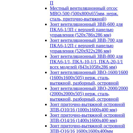
П
Местный вентиляционный отсос
МВО-500 (500х800х655мм, нерж.
сталь, приточно-вытяжной)
Зонт вентиляционный ЗВВ-600 для
ПКА6-1/3П с верхней панелью
управления (520х786х286 мм)
Зонт вентиляционный ЗВВ-700 для
ПКА6-1/2П с верхней панелью
управления (520х922х286 мм)
Зонт вентиляционный ЗВВ-800 для
ПКА6-1/1, ПКА-10-1/1, ПКА-20-1/1
всех моделей (843х1058х286 мм)
Зонт вентиляционный ЗВО-1600/1600
(1600х1600х505) нерж. сталь,
вытяжной, разборный, островной
Зонт вентиляционный ЗВО-2000/2000
(2000х2000х505) нерж. сталь,
вытяжной, разборный, островной
Зонт приточно-вытяжной островной
ЗПВ-О10/16 (1000х1600х400 мм)
Зонт приточно-вытяжной островной
ЗПВ-О14/16 (1400х1600х400 мм)
Зонт приточно-вытяжной островной
ЗПВ-О16/16 1600х1600х400мм