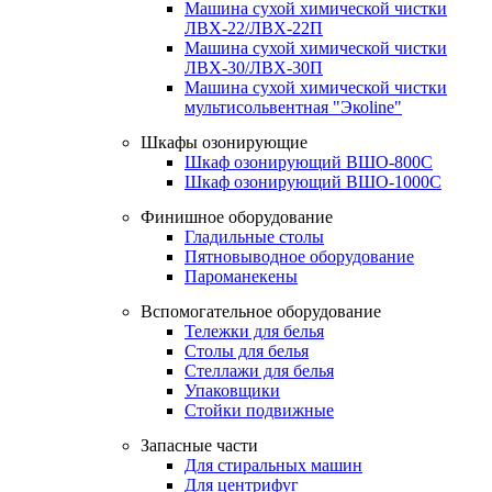
Машина сухой химической чистки
ЛВХ-22/ЛВХ-22П
Машина сухой химической чистки
ЛВХ-30/ЛВХ-30П
Машина сухой химической чистки
мультисольвентная "Экоline"
Шкафы озонирующие
Шкаф озонирующий ВШО-800С
Шкаф озонирующий ВШО-1000С
Финишное оборудование
Гладильные столы
Пятновыводное оборудование
Пароманекены
Вспомогательное оборудование
Тележки для белья
Столы для белья
Стеллажи для белья
Упаковщики
Стойки подвижные
Запасные части
Для стиральных машин
Для центрифуг