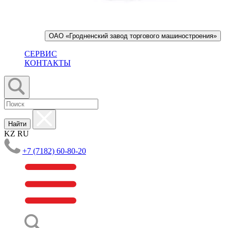
ОАО «Гродненский завод торгового машиностроения»
СЕРВИС
КОНТАКТЫ
Найти
KZ
RU
+7 (7182) 60-80-20