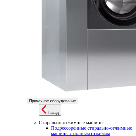
Прачечное оборудование
Назад
Стирально-отжимные машины
Подрессоренные стирально-отжимные
машины с полным отжимом