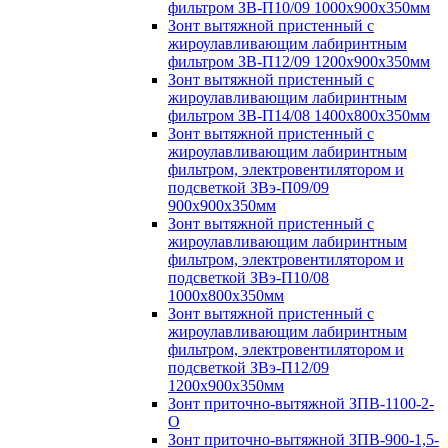
фильтром ЗВ-П10/09 1000х900х350мм
Зонт вытяжной пристенный с
жироулавливающим лабиринтным
фильтром ЗВ-П12/09 1200х900х350мм
Зонт вытяжной пристенный с
жироулавливающим лабиринтным
фильтром ЗВ-П14/08 1400х800х350мм
Зонт вытяжной пристенный с
жироулавливающим лабиринтным
фильтром, электровентилятором и
подсветкой ЗВэ-П09/09
900х900х350мм
Зонт вытяжной пристенный с
жироулавливающим лабиринтным
фильтром, электровентилятором и
подсветкой ЗВэ-П10/08
1000х800х350мм
Зонт вытяжной пристенный с
жироулавливающим лабиринтным
фильтром, электровентилятором и
подсветкой ЗВэ-П12/09
1200х900х350мм
Зонт приточно-вытяжной ЗПВ-1100-2-
О
Зонт приточно-вытяжной ЗПВ-900-1,5-