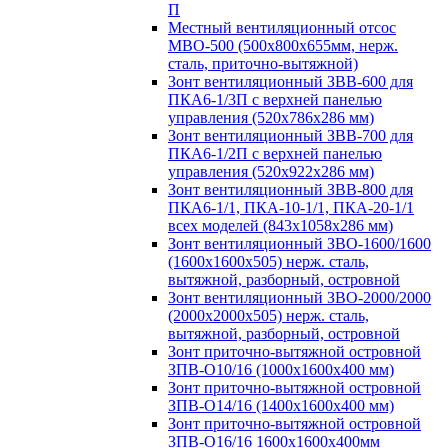
П
Местный вентиляционный отсос
МВО-500 (500х800х655мм, нерж.
сталь, приточно-вытяжной)
Зонт вентиляционный ЗВВ-600 для
ПКА6-1/3П с верхней панелью
управления (520х786х286 мм)
Зонт вентиляционный ЗВВ-700 для
ПКА6-1/2П с верхней панелью
управления (520х922х286 мм)
Зонт вентиляционный ЗВВ-800 для
ПКА6-1/1, ПКА-10-1/1, ПКА-20-1/1
всех моделей (843х1058х286 мм)
Зонт вентиляционный ЗВО-1600/1600
(1600х1600х505) нерж. сталь,
вытяжной, разборный, островной
Зонт вентиляционный ЗВО-2000/2000
(2000х2000х505) нерж. сталь,
вытяжной, разборный, островной
Зонт приточно-вытяжной островной
ЗПВ-О10/16 (1000х1600х400 мм)
Зонт приточно-вытяжной островной
ЗПВ-О14/16 (1400х1600х400 мм)
Зонт приточно-вытяжной островной
ЗПВ-О16/16 1600х1600х400мм