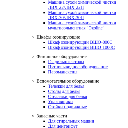
Машина сухой химической чистки
ЛВХ-22/ЛВХ-22П
Машина сухой химической чистки
ЛВХ-30/ЛВХ-30П
Машина сухой химической чистки
мультисольвентная "Экоline"
Шкафы озонирующие
Шкаф озонирующий ВШО-800С
Шкаф озонирующий ВШО-1000С
Финишное оборудование
Гладильные столы
Пятновыводное оборудование
Пароманекены
Вспомогательное оборудование
Тележки для белья
Столы для белья
Стеллажи для белья
Упаковщики
Стойки подвижные
Запасные части
Для стиральных машин
Для центрифуг