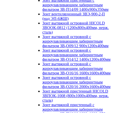
Зонт вытяжной пристенный с
жироулавливающим лабиринтным
фильтром ЗВ-П14/09 1400х900х350мм
Зонт вентиляционный ЗВЭ-900-2-П
(над ЭП-6ЖШ)
Зонт вытяжной островной HICOLD
ЗВООК-0812 (1200х800x400мм, нерж.
сталь)
Зонт вытяжной островной с
жироулавливающим лабиринтным
фильтром ЗВ-О09/12 900х1200х400мм
Зонт вытяжной островной с
жироулавливающим лабиринтным
фильтром ЗВ-О14/12 1400х1200х400мм
Зонт вытяжной островной с
жироулавливающим лабиринтным
фильтром ЗВ-О16/16 1600х1600х400мм
Зонт вытяжной островной с
жироулавливающим лабиринтным
фильтром ЗВ-О20/16 2000х1600х400мм
Зонт вытяжной пристенный HICOLD
ЗВПОК-1008 (800х1000х400мм, нерж.
сталь)
Зонт вытяжной пристенный с
жироулавливающим лабиринтным