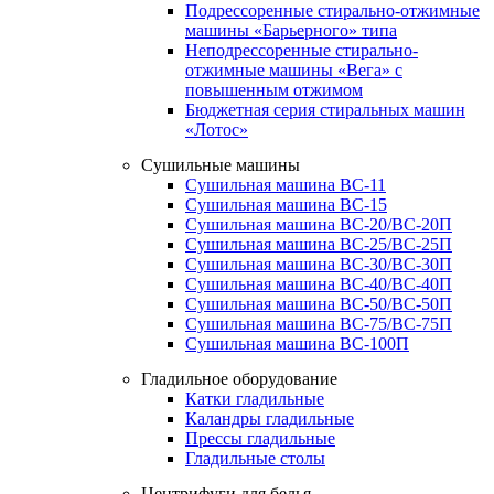
Подрессоренные стирально-отжимные
машины «Барьерного» типа
Неподрессоренные стирально-
отжимные машины «Вега» с
повышенным отжимом
Бюджетная серия стиральных машин
«Лотос»
Сушильные машины
Сушильная машина ВС-11
Сушильная машина ВС-15
Сушильная машина ВС-20/ВС-20П
Сушильная машина ВС-25/ВС-25П
Сушильная машина ВС-30/ВС-30П
Сушильная машина ВС-40/ВС-40П
Сушильная машина ВС-50/ВС-50П
Сушильная машина ВС-75/ВС-75П
Сушильная машина ВС-100П
Гладильное оборудование
Катки гладильные
Каландры гладильные
Прессы гладильные
Гладильные столы
Центрифуги для белья