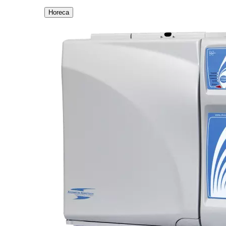
Horeca