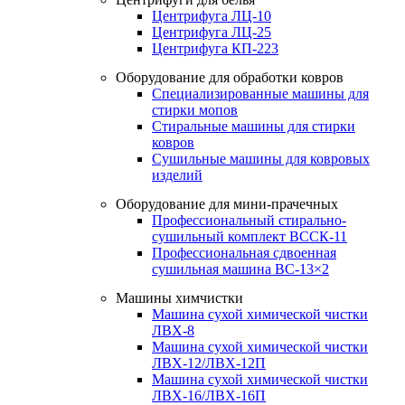
Центрифуга ЛЦ-10
Центрифуга ЛЦ-25
Центрифуга КП-223
Оборудование для обработки ковров
Специализированные машины для
стирки мопов
Стиральные машины для стирки
ковров
Сушильные машины для ковровых
изделий
Оборудование для мини-прачечных
Профессиональный стирально-
сушильный комплект ВССК-11
Профессиональная сдвоенная
сушильная машина ВС-13×2
Машины химчистки
Машина сухой химической чистки
ЛВХ-8
Машина сухой химической чистки
ЛВХ-12/ЛВХ-12П
Машина сухой химической чистки
ЛВХ-16/ЛВХ-16П