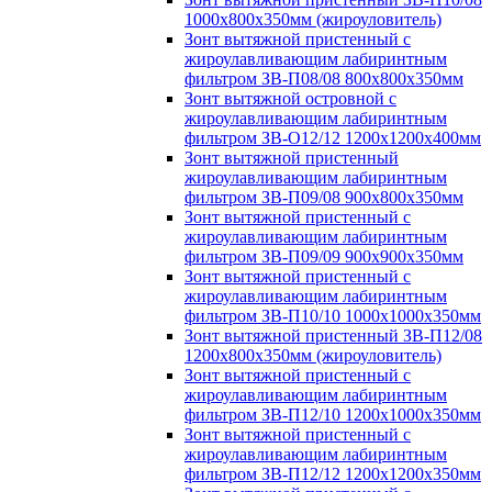
1000х800х350мм (жироуловитель)
Зонт вытяжной пристенный с
жироулавливающим лабиринтным
фильтром ЗВ-П08/08 800х800х350мм
Зонт вытяжной островной с
жироулавливающим лабиринтным
фильтром ЗВ-О12/12 1200х1200х400мм
Зонт вытяжной пристенный
жироулавливающим лабиринтным
фильтром ЗВ-П09/08 900х800х350мм
Зонт вытяжной пристенный с
жироулавливающим лабиринтным
фильтром ЗВ-П09/09 900х900х350мм
Зонт вытяжной пристенный с
жироулавливающим лабиринтным
фильтром ЗВ-П10/10 1000х1000х350мм
Зонт вытяжной пристенный ЗВ-П12/08
1200х800х350мм (жироуловитель)
Зонт вытяжной пристенный с
жироулавливающим лабиринтным
фильтром ЗВ-П12/10 1200х1000х350мм
Зонт вытяжной пристенный с
жироулавливающим лабиринтным
фильтром ЗВ-П12/12 1200х1200х350мм