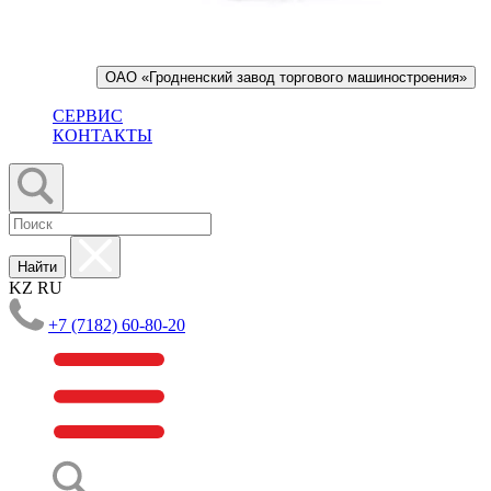
ОАО «Гродненский завод торгового машиностроения»
СЕРВИС
КОНТАКТЫ
Найти
KZ
RU
+7 (7182) 60-80-20