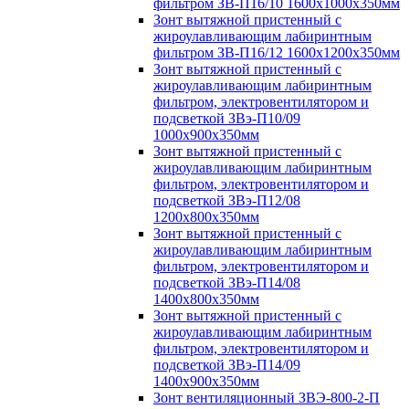
фильтром ЗВ-П16/10 1600х1000х350мм
Зонт вытяжной пристенный с
жироулавливающим лабиринтным
фильтром ЗВ-П16/12 1600х1200х350мм
Зонт вытяжной пристенный с
жироулавливающим лабиринтным
фильтром, электровентилятором и
подсветкой ЗВэ-П10/09
1000х900х350мм
Зонт вытяжной пристенный с
жироулавливающим лабиринтным
фильтром, электровентилятором и
подсветкой ЗВэ-П12/08
1200х800х350мм
Зонт вытяжной пристенный с
жироулавливающим лабиринтным
фильтром, электровентилятором и
подсветкой ЗВэ-П14/08
1400х800х350мм
Зонт вытяжной пристенный с
жироулавливающим лабиринтным
фильтром, электровентилятором и
подсветкой ЗВэ-П14/09
1400х900х350мм
Зонт вентиляционный ЗВЭ-800-2-П