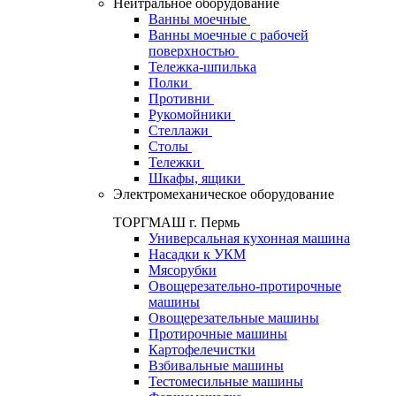
Нейтральное оборудование
Ванны моечные
Ванны моечные с рабочей
поверхностью
Тележка-шпилька
Полки
Противни
Рукомойники
Стеллажи
Столы
Тележки
Шкафы, ящики
Электромеханическое оборудование
ТОРГМАШ г. Пермь
Универсальная кухонная машина
Насадки к УКМ
Мясорубки
Овощерезательно-протирочные
машины
Овощерезательные машины
Протирочные машины
Картофелечистки
Взбивальные машины
Тестомесильные машины