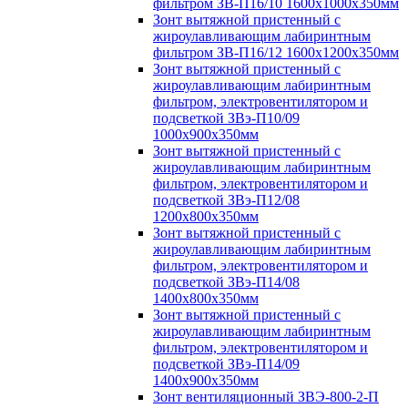
фильтром ЗВ-П16/10 1600х1000х350мм
Зонт вытяжной пристенный с
жироулавливающим лабиринтным
фильтром ЗВ-П16/12 1600х1200х350мм
Зонт вытяжной пристенный с
жироулавливающим лабиринтным
фильтром, электровентилятором и
подсветкой ЗВэ-П10/09
1000х900х350мм
Зонт вытяжной пристенный с
жироулавливающим лабиринтным
фильтром, электровентилятором и
подсветкой ЗВэ-П12/08
1200х800х350мм
Зонт вытяжной пристенный с
жироулавливающим лабиринтным
фильтром, электровентилятором и
подсветкой ЗВэ-П14/08
1400х800х350мм
Зонт вытяжной пристенный с
жироулавливающим лабиринтным
фильтром, электровентилятором и
подсветкой ЗВэ-П14/09
1400х900х350мм
Зонт вентиляционный ЗВЭ-800-2-П