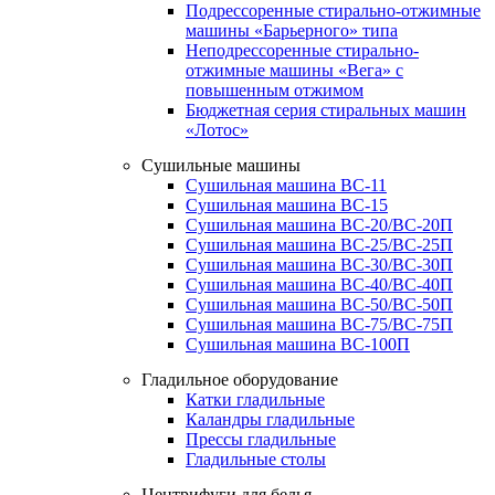
Подрессоренные стирально-отжимные
машины «Барьерного» типа
Неподрессоренные стирально-
отжимные машины «Вега» с
повышенным отжимом
Бюджетная серия стиральных машин
«Лотос»
Сушильные машины
Сушильная машина ВС-11
Сушильная машина ВС-15
Сушильная машина ВС-20/ВС-20П
Сушильная машина ВС-25/ВС-25П
Сушильная машина ВС-30/ВС-30П
Сушильная машина ВС-40/ВС-40П
Сушильная машина ВС-50/ВС-50П
Сушильная машина ВС-75/ВС-75П
Сушильная машина ВС-100П
Гладильное оборудование
Катки гладильные
Каландры гладильные
Прессы гладильные
Гладильные столы
Центрифуги для белья