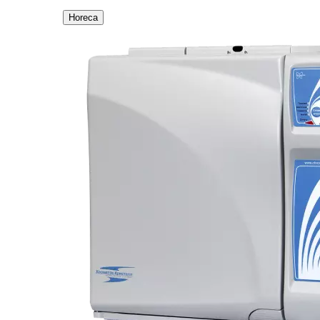
Horeca