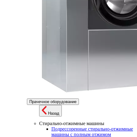
Прачечное оборудование
Назад
Стирально-отжимные машины
Подрессоренные стирально-отжимные
машины с полным отжимом