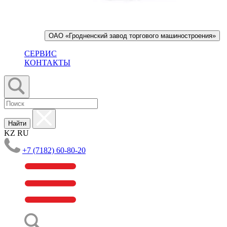
ОАО «Гродненский завод торгового машиностроения»
СЕРВИС
КОНТАКТЫ
Найти
KZ
RU
+7 (7182) 60-80-20