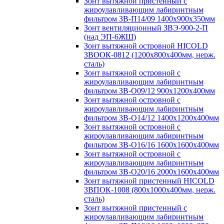
Зонт вытяжной пристенный с
жироулавливающим лабиринтным
фильтром ЗВ-П14/09 1400х900х350мм
Зонт вентиляционный ЗВЭ-900-2-П
(над ЭП-6ЖШ)
Зонт вытяжной островной HICOLD
ЗВООК-0812 (1200х800x400мм, нерж.
сталь)
Зонт вытяжной островной с
жироулавливающим лабиринтным
фильтром ЗВ-О09/12 900х1200х400мм
Зонт вытяжной островной с
жироулавливающим лабиринтным
фильтром ЗВ-О14/12 1400х1200х400мм
Зонт вытяжной островной с
жироулавливающим лабиринтным
фильтром ЗВ-О16/16 1600х1600х400мм
Зонт вытяжной островной с
жироулавливающим лабиринтным
фильтром ЗВ-О20/16 2000х1600х400мм
Зонт вытяжной пристенный HICOLD
ЗВПОК-1008 (800х1000х400мм, нерж.
сталь)
Зонт вытяжной пристенный с
жироулавливающим лабиринтным