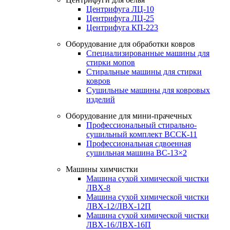
Центрифуга ЛЦ-10
Центрифуга ЛЦ-25
Центрифуга КП-223
Оборудование для обработки ковров
Специализированные машины для
стирки мопов
Стиральные машины для стирки
ковров
Сушильные машины для ковровых
изделий
Оборудование для мини-прачечных
Профессиональный стирально-
сушильный комплект ВССК-11
Профессиональная сдвоенная
сушильная машина ВС-13×2
Машины химчистки
Машина сухой химической чистки
ЛВХ-8
Машина сухой химической чистки
ЛВХ-12/ЛВХ-12П
Машина сухой химической чистки
ЛВХ-16/ЛВХ-16П