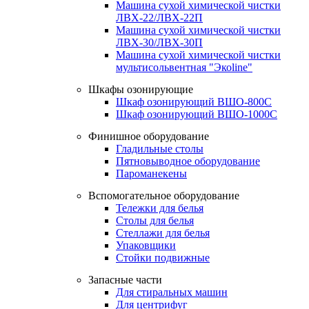
Машина сухой химической чистки
ЛВХ-22/ЛВХ-22П
Машина сухой химической чистки
ЛВХ-30/ЛВХ-30П
Машина сухой химической чистки
мультисольвентная "Экоline"
Шкафы озонирующие
Шкаф озонирующий ВШО-800С
Шкаф озонирующий ВШО-1000С
Финишное оборудование
Гладильные столы
Пятновыводное оборудование
Пароманекены
Вспомогательное оборудование
Тележки для белья
Столы для белья
Стеллажи для белья
Упаковщики
Стойки подвижные
Запасные части
Для стиральных машин
Для центрифуг