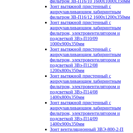
фильтром ЗВ-П16/10 1600х1000х350мм
Зонт вытяжной пристенный с
жироулавливающим лабиринтным
фильтром ЗВ-П16/12 1600х1200х350мм
Зонт вытяжной пристенный с
жироулавливающим лабиринтным
фильтром, электровентилятором и
подсветкой ЗВэ-П10/09
1000х900х350мм
Зонт вытяжной пристенный с
жироулавливающим лабиринтным
фильтром, электровентилятором и
подсветкой ЗВэ-П12/08
1200х800х350мм
Зонт вытяжной пристенный с
жироулавливающим лабиринтным
фильтром, электровентилятором и
подсветкой ЗВэ-П14/08
1400х800х350мм
Зонт вытяжной пристенный с
жироулавливающим лабиринтным
фильтром, электровентилятором и
подсветкой ЗВэ-П14/09
1400х900х350мм
Зонт вентиляционный ЗВЭ-800-2-П