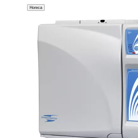
Horeca