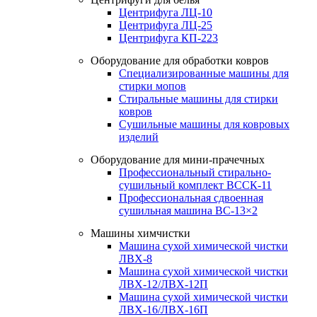
Центрифуга ЛЦ-10
Центрифуга ЛЦ-25
Центрифуга КП-223
Оборудование для обработки ковров
Специализированные машины для
стирки мопов
Стиральные машины для стирки
ковров
Сушильные машины для ковровых
изделий
Оборудование для мини-прачечных
Профессиональный стирально-
сушильный комплект ВССК-11
Профессиональная сдвоенная
сушильная машина ВС-13×2
Машины химчистки
Машина сухой химической чистки
ЛВХ-8
Машина сухой химической чистки
ЛВХ-12/ЛВХ-12П
Машина сухой химической чистки
ЛВХ-16/ЛВХ-16П