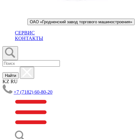
ОАО «Гродненский завод торгового машиностроения»
СЕРВИС
КОНТАКТЫ
Найти
KZ
RU
+7 (7182) 60-80-20