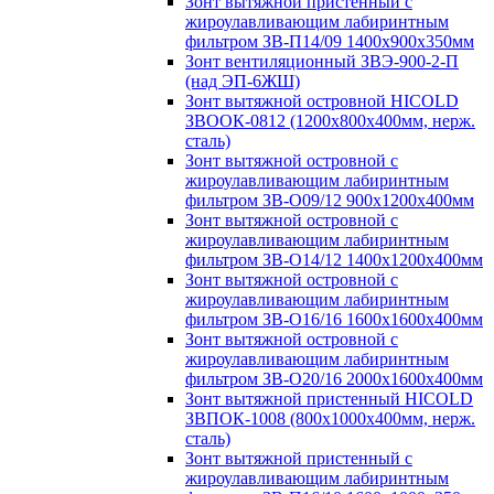
Зонт вытяжной пристенный с
жироулавливающим лабиринтным
фильтром ЗВ-П14/09 1400х900х350мм
Зонт вентиляционный ЗВЭ-900-2-П
(над ЭП-6ЖШ)
Зонт вытяжной островной HICOLD
ЗВООК-0812 (1200х800x400мм, нерж.
сталь)
Зонт вытяжной островной с
жироулавливающим лабиринтным
фильтром ЗВ-О09/12 900х1200х400мм
Зонт вытяжной островной с
жироулавливающим лабиринтным
фильтром ЗВ-О14/12 1400х1200х400мм
Зонт вытяжной островной с
жироулавливающим лабиринтным
фильтром ЗВ-О16/16 1600х1600х400мм
Зонт вытяжной островной с
жироулавливающим лабиринтным
фильтром ЗВ-О20/16 2000х1600х400мм
Зонт вытяжной пристенный HICOLD
ЗВПОК-1008 (800х1000х400мм, нерж.
сталь)
Зонт вытяжной пристенный с
жироулавливающим лабиринтным