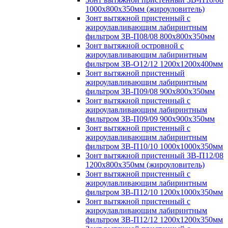
1000х800х350мм (жироуловитель)
Зонт вытяжной пристенный с
жироулавливающим лабиринтным
фильтром ЗВ-П08/08 800х800х350мм
Зонт вытяжной островной с
жироулавливающим лабиринтным
фильтром ЗВ-О12/12 1200х1200х400мм
Зонт вытяжной пристенный
жироулавливающим лабиринтным
фильтром ЗВ-П09/08 900х800х350мм
Зонт вытяжной пристенный с
жироулавливающим лабиринтным
фильтром ЗВ-П09/09 900х900х350мм
Зонт вытяжной пристенный с
жироулавливающим лабиринтным
фильтром ЗВ-П10/10 1000х1000х350мм
Зонт вытяжной пристенный ЗВ-П12/08
1200х800х350мм (жироуловитель)
Зонт вытяжной пристенный с
жироулавливающим лабиринтным
фильтром ЗВ-П12/10 1200х1000х350мм
Зонт вытяжной пристенный с
жироулавливающим лабиринтным
фильтром ЗВ-П12/12 1200х1200х350мм