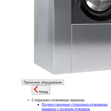
Прачечное оборудование
Назад
Стирально-отжимные машины
Подрессоренные стирально-отжимные
машины с полным отжимом