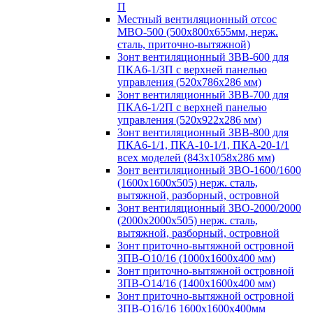
П
Местный вентиляционный отсос
МВО-500 (500х800х655мм, нерж.
сталь, приточно-вытяжной)
Зонт вентиляционный ЗВВ-600 для
ПКА6-1/3П с верхней панелью
управления (520х786х286 мм)
Зонт вентиляционный ЗВВ-700 для
ПКА6-1/2П с верхней панелью
управления (520х922х286 мм)
Зонт вентиляционный ЗВВ-800 для
ПКА6-1/1, ПКА-10-1/1, ПКА-20-1/1
всех моделей (843х1058х286 мм)
Зонт вентиляционный ЗВО-1600/1600
(1600х1600х505) нерж. сталь,
вытяжной, разборный, островной
Зонт вентиляционный ЗВО-2000/2000
(2000х2000х505) нерж. сталь,
вытяжной, разборный, островной
Зонт приточно-вытяжной островной
ЗПВ-О10/16 (1000х1600х400 мм)
Зонт приточно-вытяжной островной
ЗПВ-О14/16 (1400х1600х400 мм)
Зонт приточно-вытяжной островной
ЗПВ-О16/16 1600х1600х400мм