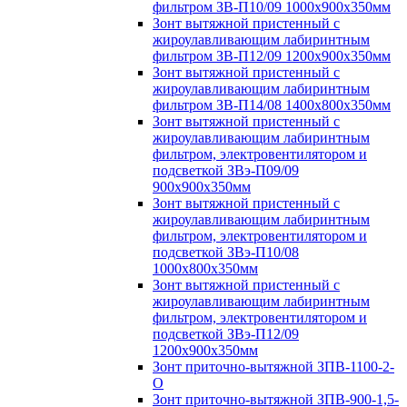
фильтром ЗВ-П10/09 1000х900х350мм
Зонт вытяжной пристенный с
жироулавливающим лабиринтным
фильтром ЗВ-П12/09 1200х900х350мм
Зонт вытяжной пристенный с
жироулавливающим лабиринтным
фильтром ЗВ-П14/08 1400х800х350мм
Зонт вытяжной пристенный с
жироулавливающим лабиринтным
фильтром, электровентилятором и
подсветкой ЗВэ-П09/09
900х900х350мм
Зонт вытяжной пристенный с
жироулавливающим лабиринтным
фильтром, электровентилятором и
подсветкой ЗВэ-П10/08
1000х800х350мм
Зонт вытяжной пристенный с
жироулавливающим лабиринтным
фильтром, электровентилятором и
подсветкой ЗВэ-П12/09
1200х900х350мм
Зонт приточно-вытяжной ЗПВ-1100-2-
О
Зонт приточно-вытяжной ЗПВ-900-1,5-