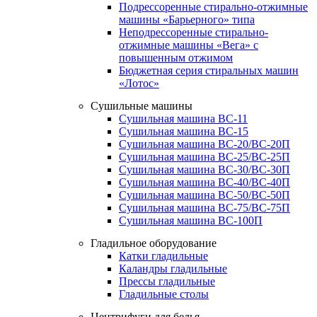
Подрессоренные стирально-отжимные
машины «Барьерного» типа
Неподрессоренные стирально-
отжимные машины «Вега» с
повышенным отжимом
Бюджетная серия стиральных машин
«Лотос»
Сушильные машины
Сушильная машина ВС-11
Сушильная машина ВС-15
Сушильная машина ВС-20/ВС-20П
Сушильная машина ВС-25/ВС-25П
Сушильная машина ВС-30/ВС-30П
Сушильная машина ВС-40/ВС-40П
Сушильная машина ВС-50/ВС-50П
Сушильная машина ВС-75/ВС-75П
Сушильная машина ВС-100П
Гладильное оборудование
Катки гладильные
Каландры гладильные
Прессы гладильные
Гладильные столы
Центрифуги для белья