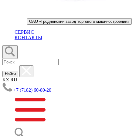
ОАО «Гродненский завод торгового машиностроения»
СЕРВИС
КОНТАКТЫ
Найти
KZ
RU
+7 (7182) 60-80-20