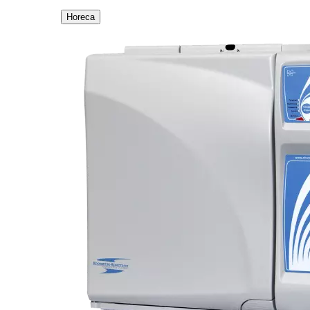
Horeca