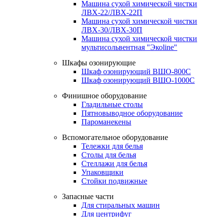
Машина сухой химической чистки
ЛВХ-22/ЛВХ-22П
Машина сухой химической чистки
ЛВХ-30/ЛВХ-30П
Машина сухой химической чистки
мультисольвентная "Экоline"
Шкафы озонирующие
Шкаф озонирующий ВШО-800С
Шкаф озонирующий ВШО-1000С
Финишное оборудование
Гладильные столы
Пятновыводное оборудование
Пароманекены
Вспомогательное оборудование
Тележки для белья
Столы для белья
Стеллажи для белья
Упаковщики
Стойки подвижные
Запасные части
Для стиральных машин
Для центрифуг