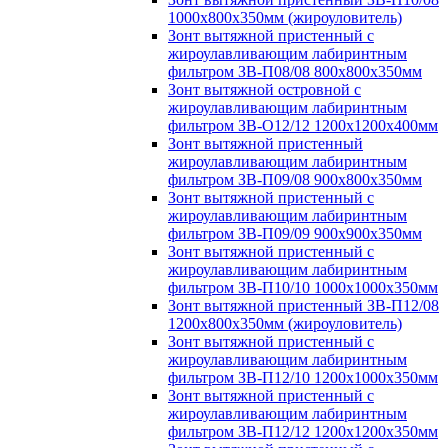
1000х800х350мм (жироуловитель)
Зонт вытяжной пристенный с
жироулавливающим лабиринтным
фильтром ЗВ-П08/08 800х800х350мм
Зонт вытяжной островной с
жироулавливающим лабиринтным
фильтром ЗВ-О12/12 1200х1200х400мм
Зонт вытяжной пристенный
жироулавливающим лабиринтным
фильтром ЗВ-П09/08 900х800х350мм
Зонт вытяжной пристенный с
жироулавливающим лабиринтным
фильтром ЗВ-П09/09 900х900х350мм
Зонт вытяжной пристенный с
жироулавливающим лабиринтным
фильтром ЗВ-П10/10 1000х1000х350мм
Зонт вытяжной пристенный ЗВ-П12/08
1200х800х350мм (жироуловитель)
Зонт вытяжной пристенный с
жироулавливающим лабиринтным
фильтром ЗВ-П12/10 1200х1000х350мм
Зонт вытяжной пристенный с
жироулавливающим лабиринтным
фильтром ЗВ-П12/12 1200х1200х350мм