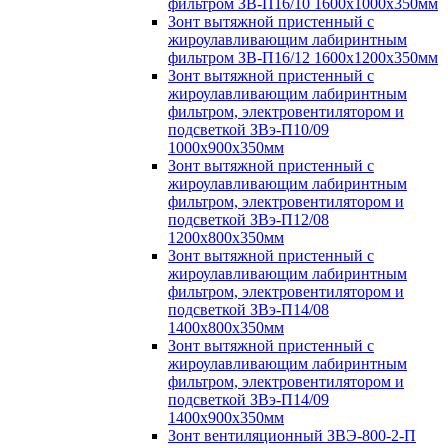
фильтром ЗВ-П16/10 1600х1000х350мм
Зонт вытяжной пристенный с
жироулавливающим лабиринтным
фильтром ЗВ-П16/12 1600х1200х350мм
Зонт вытяжной пристенный с
жироулавливающим лабиринтным
фильтром, электровентилятором и
подсветкой ЗВэ-П10/09
1000х900х350мм
Зонт вытяжной пристенный с
жироулавливающим лабиринтным
фильтром, электровентилятором и
подсветкой ЗВэ-П12/08
1200х800х350мм
Зонт вытяжной пристенный с
жироулавливающим лабиринтным
фильтром, электровентилятором и
подсветкой ЗВэ-П14/08
1400х800х350мм
Зонт вытяжной пристенный с
жироулавливающим лабиринтным
фильтром, электровентилятором и
подсветкой ЗВэ-П14/09
1400х900х350мм
Зонт вентиляционный ЗВЭ-800-2-П