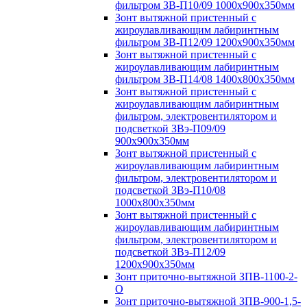
фильтром ЗВ-П10/09 1000х900х350мм
Зонт вытяжной пристенный с
жироулавливающим лабиринтным
фильтром ЗВ-П12/09 1200х900х350мм
Зонт вытяжной пристенный с
жироулавливающим лабиринтным
фильтром ЗВ-П14/08 1400х800х350мм
Зонт вытяжной пристенный с
жироулавливающим лабиринтным
фильтром, электровентилятором и
подсветкой ЗВэ-П09/09
900х900х350мм
Зонт вытяжной пристенный с
жироулавливающим лабиринтным
фильтром, электровентилятором и
подсветкой ЗВэ-П10/08
1000х800х350мм
Зонт вытяжной пристенный с
жироулавливающим лабиринтным
фильтром, электровентилятором и
подсветкой ЗВэ-П12/09
1200х900х350мм
Зонт приточно-вытяжной ЗПВ-1100-2-
О
Зонт приточно-вытяжной ЗПВ-900-1,5-