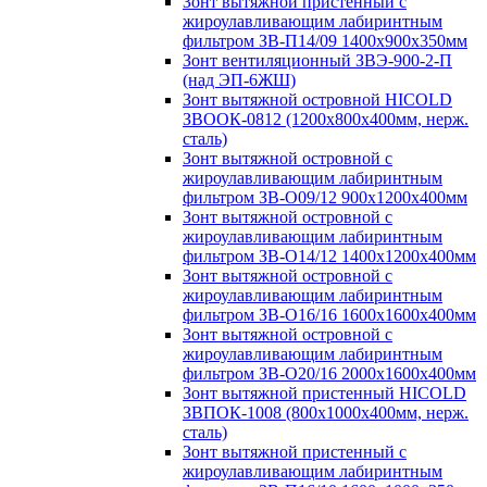
Зонт вытяжной пристенный с
жироулавливающим лабиринтным
фильтром ЗВ-П14/09 1400х900х350мм
Зонт вентиляционный ЗВЭ-900-2-П
(над ЭП-6ЖШ)
Зонт вытяжной островной HICOLD
ЗВООК-0812 (1200х800x400мм, нерж.
сталь)
Зонт вытяжной островной с
жироулавливающим лабиринтным
фильтром ЗВ-О09/12 900х1200х400мм
Зонт вытяжной островной с
жироулавливающим лабиринтным
фильтром ЗВ-О14/12 1400х1200х400мм
Зонт вытяжной островной с
жироулавливающим лабиринтным
фильтром ЗВ-О16/16 1600х1600х400мм
Зонт вытяжной островной с
жироулавливающим лабиринтным
фильтром ЗВ-О20/16 2000х1600х400мм
Зонт вытяжной пристенный HICOLD
ЗВПОК-1008 (800х1000х400мм, нерж.
сталь)
Зонт вытяжной пристенный с
жироулавливающим лабиринтным