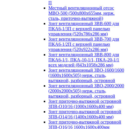
П
Местный вентиляционный отсос
МВО-500 (500х800х655мм, нерж.
сталь, приточно-вытяжной)
Зонт вентиляционный ЗВВ-600 для
ПКА6-1/3П с верхней панелью
управления (520х786х286 мм)
Зонт вентиляционный ЗВВ-700 для
ПКА6-1/2П с верхней панелью
управления (520х922х286 мм)
Зонт вентиляционный ЗВВ-800 для
ПКА6-1/1, ПКА-10-1/1, ПКА-20-1/1
всех моделей (843х1058х286 мм)
Зонт вентиляционный ЗВО-1600/1600
(1600х1600х505) нерж. сталь,
вытяжной, разборный, островной
Зонт вентиляционный ЗВО-2000/2000
(2000х2000х505) нерж. сталь,
вытяжной, разборный, островной
Зонт приточно-вытяжной островной
ЗПВ-О10/16 (1000х1600х400 мм)
Зонт приточно-вытяжной островной
ЗПВ-О14/16 (1400х1600х400 мм)
Зонт приточно-вытяжной островной
ЗПВ-О16/16 1600х1600х400мм