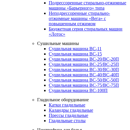
Подрессоренные стирально-отжимные
машины «Барьерного» типа
Неподрессоренные стирально-
отжимные машины «Вега» с
повышенным отжимом
Бюджетная серия стиральных машин
«Лотос»
Сушильные машины
Сушильная машина ВС-11
Сушильная машина ВС-15
Сушильная машина ВС-20/ВС-20П
Сушильная машина ВС-25/ВС-25П
Сушильная машина ВС-30/ВС-30П
Сушильная машина ВС-40/ВС-40П
Сушильная машина ВС-50/ВС-50П
Сушильная машина ВС-75/ВС-75П
Сушильная машина ВС-100П
Гладильное оборудование
Катки гладильные
Каландры гладильные
Прессы гладильные
Гладильные столы
Центрифуги для белья