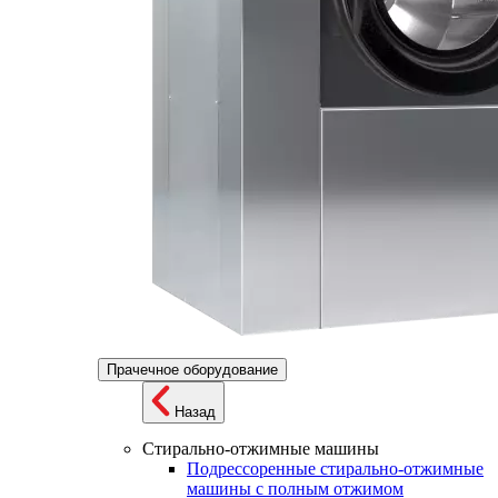
Прачечное оборудование
Назад
Стирально-отжимные машины
Подрессоренные стирально-отжимные
машины с полным отжимом