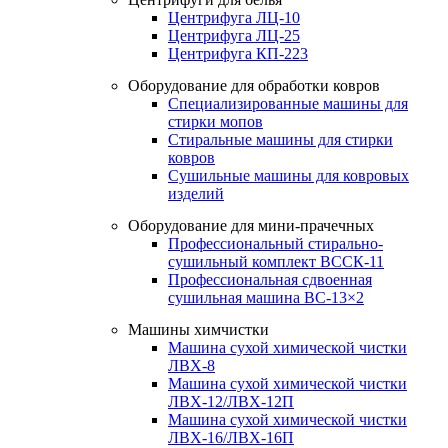
Центрифуга ЛЦ-10
Центрифуга ЛЦ-25
Центрифуга КП-223
Оборудование для обработки ковров
Специализированные машины для
стирки мопов
Стиральные машины для стирки
ковров
Сушильные машины для ковровых
изделий
Оборудование для мини-прачечных
Профессиональный стирально-
сушильный комплект ВССК-11
Профессиональная сдвоенная
сушильная машина ВС-13×2
Машины химчистки
Машина сухой химической чистки
ЛВХ-8
Машина сухой химической чистки
ЛВХ-12/ЛВХ-12П
Машина сухой химической чистки
ЛВХ-16/ЛВХ-16П