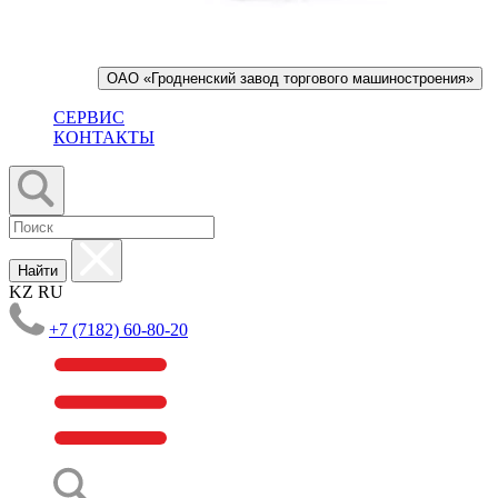
ОАО «Гродненский завод торгового машиностроения»
СЕРВИС
КОНТАКТЫ
Найти
KZ
RU
+7 (7182) 60-80-20