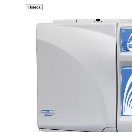
Horeca