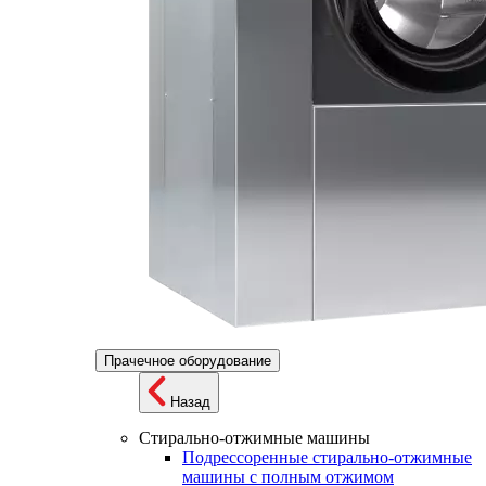
Прачечное оборудование
Назад
Стирально-отжимные машины
Подрессоренные стирально-отжимные
машины с полным отжимом