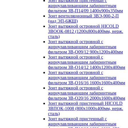
Зонт вытяжной пристенный с
жироулавливающим лабиринтным
фильтром ЗВ-П14/09 1400х900х350мм
Зонт вентиляционный ЗВЭ-900-2-П
(над ЭП-6ЖШ)
Зонт вытяжной островной HICOLD
ЗВООК-0812 (1200х800x400мм, нерж.
сталь)
Зонт вытяжной островной с
жироулавливающим лабиринтным
фильтром ЗВ-О09/12 900х1200х400мм
Зонт вытяжной островной с
жироулавливающим лабиринтным
фильтром ЗВ-О14/12 1400х1200х400мм
Зонт вытяжной островной с
жироулавливающим лабиринтным
фильтром ЗВ-О16/16 1600х1600х400мм
Зонт вытяжной островной с
жироулавливающим лабиринтным
фильтром ЗВ-О20/16 2000х1600х400мм
Зонт вытяжной пристенный HICOLD
ЗВПОК-1008 (800х1000х400мм, нерж.
сталь)
Зонт вытяжной пристенный с
жироулавливающим лабиринтным