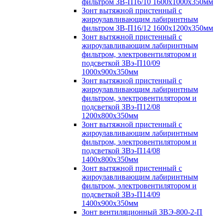
фильтром ЗВ-П16/10 1600х1000х350мм
Зонт вытяжной пристенный с
жироулавливающим лабиринтным
фильтром ЗВ-П16/12 1600х1200х350мм
Зонт вытяжной пристенный с
жироулавливающим лабиринтным
фильтром, электровентилятором и
подсветкой ЗВэ-П10/09
1000х900х350мм
Зонт вытяжной пристенный с
жироулавливающим лабиринтным
фильтром, электровентилятором и
подсветкой ЗВэ-П12/08
1200х800х350мм
Зонт вытяжной пристенный с
жироулавливающим лабиринтным
фильтром, электровентилятором и
подсветкой ЗВэ-П14/08
1400х800х350мм
Зонт вытяжной пристенный с
жироулавливающим лабиринтным
фильтром, электровентилятором и
подсветкой ЗВэ-П14/09
1400х900х350мм
Зонт вентиляционный ЗВЭ-800-2-П