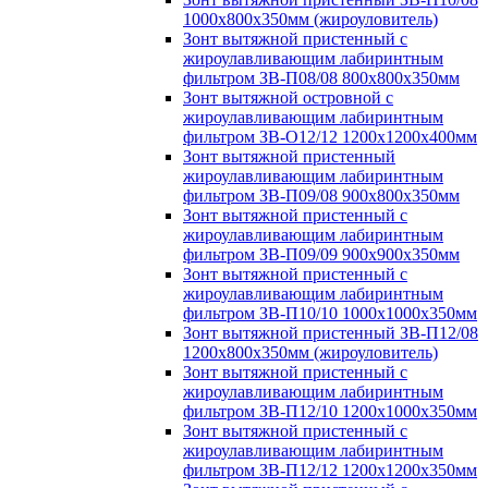
1000х800х350мм (жироуловитель)
Зонт вытяжной пристенный с
жироулавливающим лабиринтным
фильтром ЗВ-П08/08 800х800х350мм
Зонт вытяжной островной с
жироулавливающим лабиринтным
фильтром ЗВ-О12/12 1200х1200х400мм
Зонт вытяжной пристенный
жироулавливающим лабиринтным
фильтром ЗВ-П09/08 900х800х350мм
Зонт вытяжной пристенный с
жироулавливающим лабиринтным
фильтром ЗВ-П09/09 900х900х350мм
Зонт вытяжной пристенный с
жироулавливающим лабиринтным
фильтром ЗВ-П10/10 1000х1000х350мм
Зонт вытяжной пристенный ЗВ-П12/08
1200х800х350мм (жироуловитель)
Зонт вытяжной пристенный с
жироулавливающим лабиринтным
фильтром ЗВ-П12/10 1200х1000х350мм
Зонт вытяжной пристенный с
жироулавливающим лабиринтным
фильтром ЗВ-П12/12 1200х1200х350мм