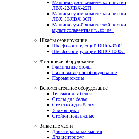
Машина сухой химической чистки
ЛВХ-22/ЛВХ-22П
Машина сухой химической чистки
ЛВХ-30/ЛВХ-30П
Машина сухой химической чистки
мультисольвентная "Экоline"
Шкафы озонирующие
Шкаф озонирующий ВШО-800С
Шкаф озонирующий ВШО-1000С
Финишное оборудование
Гладильные столы
Пятновыводное оборудование
Пароманекены
Вспомогательное оборудование
Тележки для белья
Столы для белья
Стеллажи для белья
Упаковщики
Стойки подвижные
Запасные части
Для стиральных машин
Для центрифуг