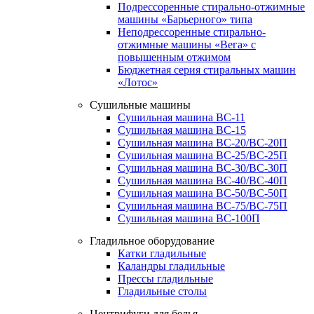
Подрессоренные стирально-отжимные
машины «Барьерного» типа
Неподрессоренные стирально-
отжимные машины «Вега» с
повышенным отжимом
Бюджетная серия стиральных машин
«Лотос»
Сушильные машины
Сушильная машина ВС-11
Сушильная машина ВС-15
Сушильная машина ВС-20/ВС-20П
Сушильная машина ВС-25/ВС-25П
Сушильная машина ВС-30/ВС-30П
Сушильная машина ВС-40/ВС-40П
Сушильная машина ВС-50/ВС-50П
Сушильная машина ВС-75/ВС-75П
Сушильная машина ВС-100П
Гладильное оборудование
Катки гладильные
Каландры гладильные
Прессы гладильные
Гладильные столы
Центрифуги для белья