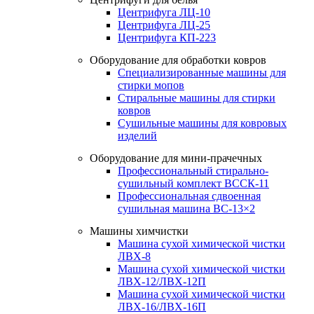
Центрифуга ЛЦ-10
Центрифуга ЛЦ-25
Центрифуга КП-223
Оборудование для обработки ковров
Специализированные машины для
стирки мопов
Стиральные машины для стирки
ковров
Сушильные машины для ковровых
изделий
Оборудование для мини-прачечных
Профессиональный стирально-
сушильный комплект ВССК-11
Профессиональная сдвоенная
сушильная машина ВС-13×2
Машины химчистки
Машина сухой химической чистки
ЛВХ-8
Машина сухой химической чистки
ЛВХ-12/ЛВХ-12П
Машина сухой химической чистки
ЛВХ-16/ЛВХ-16П