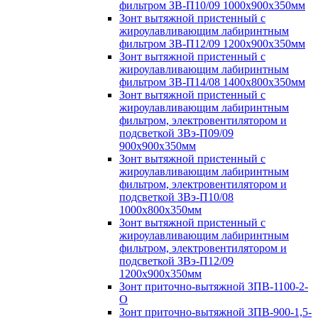
фильтром ЗВ-П10/09 1000х900х350мм
Зонт вытяжной пристенный с
жироулавливающим лабиринтным
фильтром ЗВ-П12/09 1200х900х350мм
Зонт вытяжной пристенный с
жироулавливающим лабиринтным
фильтром ЗВ-П14/08 1400х800х350мм
Зонт вытяжной пристенный с
жироулавливающим лабиринтным
фильтром, электровентилятором и
подсветкой ЗВэ-П09/09
900х900х350мм
Зонт вытяжной пристенный с
жироулавливающим лабиринтным
фильтром, электровентилятором и
подсветкой ЗВэ-П10/08
1000х800х350мм
Зонт вытяжной пристенный с
жироулавливающим лабиринтным
фильтром, электровентилятором и
подсветкой ЗВэ-П12/09
1200х900х350мм
Зонт приточно-вытяжной ЗПВ-1100-2-
О
Зонт приточно-вытяжной ЗПВ-900-1,5-