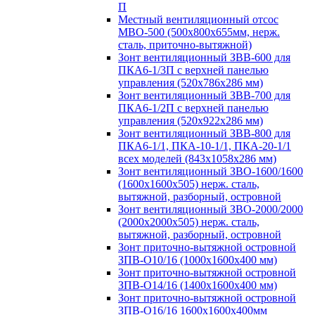
П
Местный вентиляционный отсос
МВО-500 (500х800х655мм, нерж.
сталь, приточно-вытяжной)
Зонт вентиляционный ЗВВ-600 для
ПКА6-1/3П с верхней панелью
управления (520х786х286 мм)
Зонт вентиляционный ЗВВ-700 для
ПКА6-1/2П с верхней панелью
управления (520х922х286 мм)
Зонт вентиляционный ЗВВ-800 для
ПКА6-1/1, ПКА-10-1/1, ПКА-20-1/1
всех моделей (843х1058х286 мм)
Зонт вентиляционный ЗВО-1600/1600
(1600х1600х505) нерж. сталь,
вытяжной, разборный, островной
Зонт вентиляционный ЗВО-2000/2000
(2000х2000х505) нерж. сталь,
вытяжной, разборный, островной
Зонт приточно-вытяжной островной
ЗПВ-О10/16 (1000х1600х400 мм)
Зонт приточно-вытяжной островной
ЗПВ-О14/16 (1400х1600х400 мм)
Зонт приточно-вытяжной островной
ЗПВ-О16/16 1600х1600х400мм