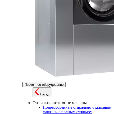
Прачечное оборудование
Назад
Стирально-отжимные машины
Подрессоренные стирально-отжимные
машины с полным отжимом