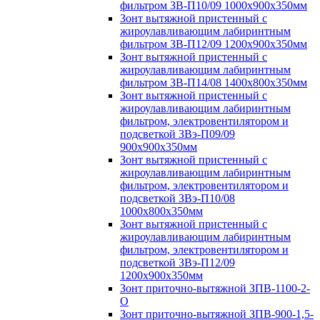
фильтром ЗВ-П10/09 1000х900х350мм
Зонт вытяжной пристенный с
жироулавливающим лабиринтным
фильтром ЗВ-П12/09 1200х900х350мм
Зонт вытяжной пристенный с
жироулавливающим лабиринтным
фильтром ЗВ-П14/08 1400х800х350мм
Зонт вытяжной пристенный с
жироулавливающим лабиринтным
фильтром, электровентилятором и
подсветкой ЗВэ-П09/09
900х900х350мм
Зонт вытяжной пристенный с
жироулавливающим лабиринтным
фильтром, электровентилятором и
подсветкой ЗВэ-П10/08
1000х800х350мм
Зонт вытяжной пристенный с
жироулавливающим лабиринтным
фильтром, электровентилятором и
подсветкой ЗВэ-П12/09
1200х900х350мм
Зонт приточно-вытяжной ЗПВ-1100-2-
О
Зонт приточно-вытяжной ЗПВ-900-1,5-