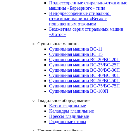
Подрессоренные стирально-отжимные
машины «Барьерного» типа
Неподрессоренные стирально-
отжимные машины «Вега» с
повышенным отжимом
Бюджетная серия стиральных машин
«Лотос»
Сушильные машины
Сушильная машина ВС-11
Сушильная машина ВС-15
Сушильная машина ВС-20/ВС-20П
Сушильная машина ВС-25/ВС-25П
Сушильная машина ВС-30/ВС-30П
Сушильная машина ВС-40/ВС-40П
Сушильная машина ВС-50/ВС-50П
Сушильная машина ВС-75/ВС-75П
Сушильная машина ВС-100П
Гладильное оборудование
Катки гладильные
Каландры гладильные
Прессы гладильные
Гладильные столы
Центрифуги для белья