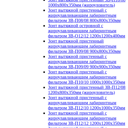
1000х800х350мм (жироуловитель)
Зонт вытяжной пристенный с
жироулавливающим лабиринтным
фильтром ЗВ-П08/08 800х800х350мм
Зонт вытяжной островной с
жироулавливающим лабиринтным
фильтром ЗВ-О12/12 1200х1200х400мм
Зонт вытяжной пристенный
жироулавливающим лабиринтным
фильтром ЗВ-П09/08 900х800х350мм
Зонт вытяжной пристенный с
жироулавливающим лабиринтным
фильтром ЗВ-П09/09 900х900х350мм
Зонт вытяжной пристенный с
жироулавливающим лабиринтным
фильтром ЗВ-П10/10 1000х1000х350мм
Зонт вытяжной пристенный ЗВ-П12/08
1200х800х350мм (жироуловитель)
Зонт вытяжной пристенный с
жироулавливающим лабиринтным
фильтром ЗВ-П12/10 1200х1000х350мм
Зонт вытяжной пристенный с
жироулавливающим лабиринтным
фильтром ЗВ-П12/12 1200х1200х350мм