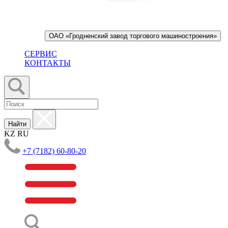
ОАО «Гродненский завод торгового машиностроения»
СЕРВИС
КОНТАКТЫ
Найти
KZ
RU
+7 (7182) 60-80-20