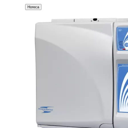
Horeca