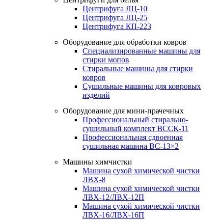
Центрифуга ЛЦ-10
Центрифуга ЛЦ-25
Центрифуга КП-223
Оборудование для обработки ковров
Специализированные машины для
стирки мопов
Стиральные машины для стирки
ковров
Сушильные машины для ковровых
изделий
Оборудование для мини-прачечных
Профессиональный стирально-
сушильный комплект ВССК-11
Профессиональная сдвоенная
сушильная машина ВС-13×2
Машины химчистки
Машина сухой химической чистки
ЛВХ-8
Машина сухой химической чистки
ЛВХ-12/ЛВХ-12П
Машина сухой химической чистки
ЛВХ-16/ЛВХ-16П