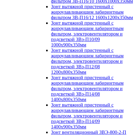
фильтром ЗВ-П16/10 1600х1000х350мм
Зонт вытяжной пристенный с
жироулавливающим лабиринтным
фильтром ЗВ-П16/12 1600х1200х350мм
Зонт вытяжной пристенный с
жироулавливающим лабиринтным
фильтром, электровентилятором и
подсветкой ЗВэ-П10/09
1000х900х350мм
Зонт вытяжной пристенный с
жироулавливающим лабиринтным
фильтром, электровентилятором и
подсветкой ЗВэ-П12/08
1200х800х350мм
Зонт вытяжной пристенный с
жироулавливающим лабиринтным
фильтром, электровентилятором и
подсветкой ЗВэ-П14/08
1400х800х350мм
Зонт вытяжной пристенный с
жироулавливающим лабиринтным
фильтром, электровентилятором и
подсветкой ЗВэ-П14/09
1400х900х350мм
Зонт вентиляционный ЗВЭ-800-2-П