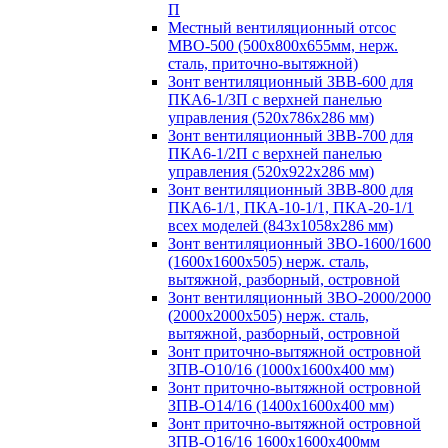
П
Местный вентиляционный отсос
МВО-500 (500х800х655мм, нерж.
сталь, приточно-вытяжной)
Зонт вентиляционный ЗВВ-600 для
ПКА6-1/3П с верхней панелью
управления (520х786х286 мм)
Зонт вентиляционный ЗВВ-700 для
ПКА6-1/2П с верхней панелью
управления (520х922х286 мм)
Зонт вентиляционный ЗВВ-800 для
ПКА6-1/1, ПКА-10-1/1, ПКА-20-1/1
всех моделей (843х1058х286 мм)
Зонт вентиляционный ЗВО-1600/1600
(1600х1600х505) нерж. сталь,
вытяжной, разборный, островной
Зонт вентиляционный ЗВО-2000/2000
(2000х2000х505) нерж. сталь,
вытяжной, разборный, островной
Зонт приточно-вытяжной островной
ЗПВ-О10/16 (1000х1600х400 мм)
Зонт приточно-вытяжной островной
ЗПВ-О14/16 (1400х1600х400 мм)
Зонт приточно-вытяжной островной
ЗПВ-О16/16 1600х1600х400мм