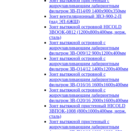
Зонт вытяжной пристенный с
жироулавливающим лабиринтным
фильтром ЗВ-П14/09 1400х900х350мм
Зонт вентиляционный ЗВЭ-900-2-П
(над ЭП-6ЖШ)
Зонт вытяжной островной HICOLD
ЗВООК-0812 (1200х800x400мм, нерж.
сталь)
Зонт вытяжной островной с
жироулавливающим лабиринтным
фильтром ЗВ-О09/12 900х1200х400мм
Зонт вытяжной островной с
жироулавливающим лабиринтным
фильтром ЗВ-О14/12 1400х1200х400мм
Зонт вытяжной островной с
жироулавливающим лабиринтным
фильтром ЗВ-О16/16 1600х1600х400мм
Зонт вытяжной островной с
жироулавливающим лабиринтным
фильтром ЗВ-О20/16 2000х1600х400мм
Зонт вытяжной пристенный HICOLD
ЗВПОК-1008 (800х1000х400мм, нерж.
сталь)
Зонт вытяжной пристенный с
жироулавливающим лабиринтным