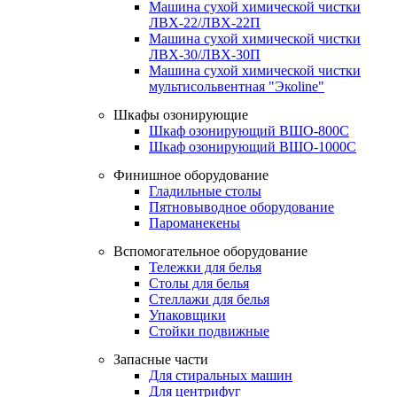
Машина сухой химической чистки
ЛВХ-22/ЛВХ-22П
Машина сухой химической чистки
ЛВХ-30/ЛВХ-30П
Машина сухой химической чистки
мультисольвентная "Экоline"
Шкафы озонирующие
Шкаф озонирующий ВШО-800С
Шкаф озонирующий ВШО-1000С
Финишное оборудование
Гладильные столы
Пятновыводное оборудование
Пароманекены
Вспомогательное оборудование
Тележки для белья
Столы для белья
Стеллажи для белья
Упаковщики
Стойки подвижные
Запасные части
Для стиральных машин
Для центрифуг