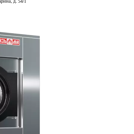
ина, д. 54/1