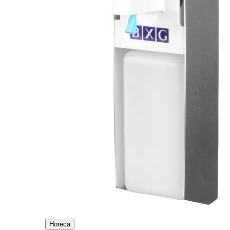
Horeca