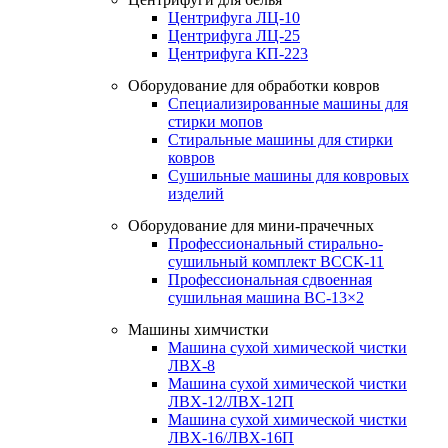
Центрифуга ЛЦ-10
Центрифуга ЛЦ-25
Центрифуга КП-223
Оборудование для обработки ковров
Специализированные машины для
стирки мопов
Стиральные машины для стирки
ковров
Сушильные машины для ковровых
изделий
Оборудование для мини-прачечных
Профессиональный стирально-
сушильный комплект ВССК-11
Профессиональная сдвоенная
сушильная машина ВС-13×2
Машины химчистки
Машина сухой химической чистки
ЛВХ-8
Машина сухой химической чистки
ЛВХ-12/ЛВХ-12П
Машина сухой химической чистки
ЛВХ-16/ЛВХ-16П