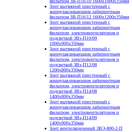
фильтром ЗВ-П16/10 1600х1000х350мм
Зонт вытяжной пристенный с
жироулавливающим лабиринтным
фильтром ЗВ-П16/12 1600х1200х350мм
Зонт вытяжной пристенный с
жироулавливающим лабиринтным
фильтром, электровентилятором и
подсветкой ЗВэ-П10/09
1000х900х350мм
Зонт вытяжной пристенный с
жироулавливающим лабиринтным
фильтром, электровентилятором и
подсветкой ЗВэ-П12/08
1200х800х350мм
Зонт вытяжной пристенный с
жироулавливающим лабиринтным
фильтром, электровентилятором и
подсветкой ЗВэ-П14/08
1400х800х350мм
Зонт вытяжной пристенный с
жироулавливающим лабиринтным
фильтром, электровентилятором и
подсветкой ЗВэ-П14/09
1400х900х350мм
Зонт вентиляционный ЗВЭ-800-2-П