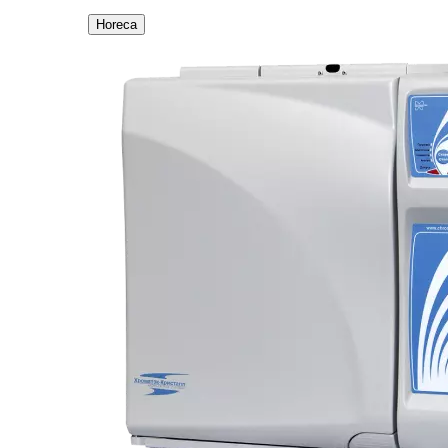
Horeca