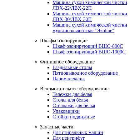
Машина сухой химической чистки
ЛВХ-22/ЛВХ-22П
Машина сухой химической чистки
ЛВХ-30/ЛВХ-30П
Машина сухой химической чистки
мультисольвентная "Экоline"
Шкафы озонирующие
Шкаф озонирующий ВШО-800С
Шкаф озонирующий ВШО-1000С
Финишное оборудование
Гладильные столы
Пятновыводное оборудование
Пароманекены
Вспомогательное оборудование
Тележки для белья
Столы для белья
Стеллажи для белья
Упаковщики
Стойки подвижные
Запасные части
Для стиральных машин
Для центрифуг