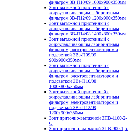
фильтром ЗВ-П10/09 1000х900х350мм
Зонт вытяжной пристенный с
жироулавливающим лабиринтным
фильтром ЗВ-П12/09 1200х900х350мм
Зонт вытяжной пристенный с
жироулавливающим лабиринтным
фильтром ЗВ-П14/08 1400х800х350мм
Зонт вытяжной пристенный с
жироулавливающим лабиринтным
фильтром, электровентилятором и
подсветкой ЗВэ-П09/09
900х900х350мм
Зонт вытяжной пристенный с
жироулавливающим лабиринтным
фильтром, электровентилятором и
подсветкой ЗВэ-П10/08
1000х800х350мм
Зонт вытяжной пристенный с
жироулавливающим лабиринтным
фильтром, электровентилятором и
подсветкой ЗВэ-П12/09
1200х900х350мм
Зонт приточно-вытяжной ЗПВ-1100-2-
О
Зонт приточно-вытяжной ЗПВ-900-1,5-