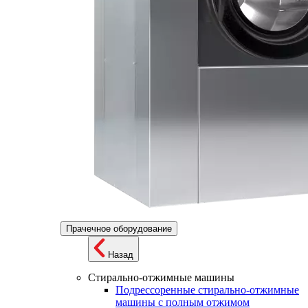
Прачечное оборудование
Назад
Стирально-отжимные машины
Подрессоренные стирально-отжимные
машины с полным отжимом