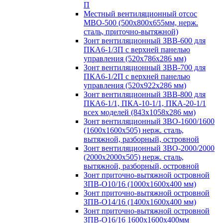
П
Местный вентиляционный отсос
МВО-500 (500х800х655мм, нерж.
сталь, приточно-вытяжной)
Зонт вентиляционный ЗВВ-600 для
ПКА6-1/3П с верхней панелью
управления (520х786х286 мм)
Зонт вентиляционный ЗВВ-700 для
ПКА6-1/2П с верхней панелью
управления (520х922х286 мм)
Зонт вентиляционный ЗВВ-800 для
ПКА6-1/1, ПКА-10-1/1, ПКА-20-1/1
всех моделей (843х1058х286 мм)
Зонт вентиляционный ЗВО-1600/1600
(1600х1600х505) нерж. сталь,
вытяжной, разборный, островной
Зонт вентиляционный ЗВО-2000/2000
(2000х2000х505) нерж. сталь,
вытяжной, разборный, островной
Зонт приточно-вытяжной островной
ЗПВ-О10/16 (1000х1600х400 мм)
Зонт приточно-вытяжной островной
ЗПВ-О14/16 (1400х1600х400 мм)
Зонт приточно-вытяжной островной
ЗПВ-О16/16 1600х1600х400мм