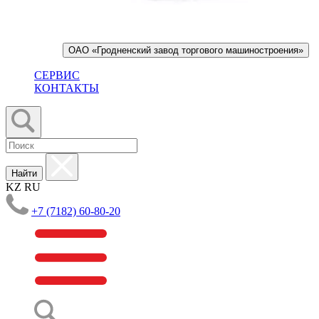
ОАО «Гродненский завод торгового машиностроения»
СЕРВИС
КОНТАКТЫ
Найти
KZ
RU
+7 (7182) 60-80-20