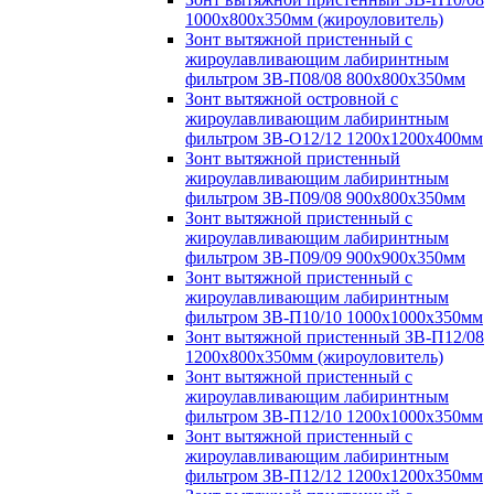
1000х800х350мм (жироуловитель)
Зонт вытяжной пристенный с
жироулавливающим лабиринтным
фильтром ЗВ-П08/08 800х800х350мм
Зонт вытяжной островной с
жироулавливающим лабиринтным
фильтром ЗВ-О12/12 1200х1200х400мм
Зонт вытяжной пристенный
жироулавливающим лабиринтным
фильтром ЗВ-П09/08 900х800х350мм
Зонт вытяжной пристенный с
жироулавливающим лабиринтным
фильтром ЗВ-П09/09 900х900х350мм
Зонт вытяжной пристенный с
жироулавливающим лабиринтным
фильтром ЗВ-П10/10 1000х1000х350мм
Зонт вытяжной пристенный ЗВ-П12/08
1200х800х350мм (жироуловитель)
Зонт вытяжной пристенный с
жироулавливающим лабиринтным
фильтром ЗВ-П12/10 1200х1000х350мм
Зонт вытяжной пристенный с
жироулавливающим лабиринтным
фильтром ЗВ-П12/12 1200х1200х350мм