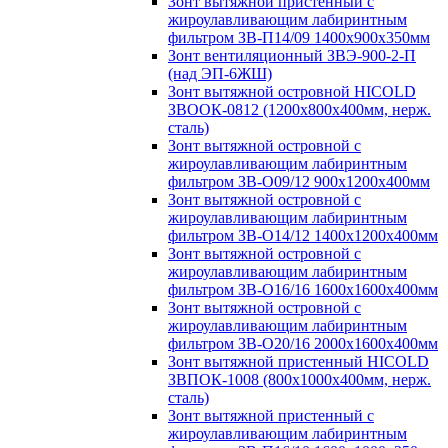
Зонт вытяжной пристенный с
жироулавливающим лабиринтным
фильтром ЗВ-П14/09 1400х900х350мм
Зонт вентиляционный ЗВЭ-900-2-П
(над ЭП-6ЖШ)
Зонт вытяжной островной HICOLD
ЗВООК-0812 (1200х800x400мм, нерж.
сталь)
Зонт вытяжной островной с
жироулавливающим лабиринтным
фильтром ЗВ-О09/12 900х1200х400мм
Зонт вытяжной островной с
жироулавливающим лабиринтным
фильтром ЗВ-О14/12 1400х1200х400мм
Зонт вытяжной островной с
жироулавливающим лабиринтным
фильтром ЗВ-О16/16 1600х1600х400мм
Зонт вытяжной островной с
жироулавливающим лабиринтным
фильтром ЗВ-О20/16 2000х1600х400мм
Зонт вытяжной пристенный HICOLD
ЗВПОК-1008 (800х1000х400мм, нерж.
сталь)
Зонт вытяжной пристенный с
жироулавливающим лабиринтным