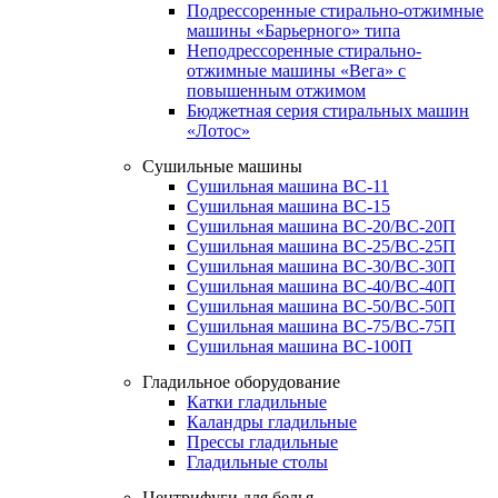
Подрессоренные стирально-отжимные
машины «Барьерного» типа
Неподрессоренные стирально-
отжимные машины «Вега» с
повышенным отжимом
Бюджетная серия стиральных машин
«Лотос»
Сушильные машины
Сушильная машина ВС-11
Сушильная машина ВС-15
Сушильная машина ВС-20/ВС-20П
Сушильная машина ВС-25/ВС-25П
Сушильная машина ВС-30/ВС-30П
Сушильная машина ВС-40/ВС-40П
Сушильная машина ВС-50/ВС-50П
Сушильная машина ВС-75/ВС-75П
Сушильная машина ВС-100П
Гладильное оборудование
Катки гладильные
Каландры гладильные
Прессы гладильные
Гладильные столы
Центрифуги для белья