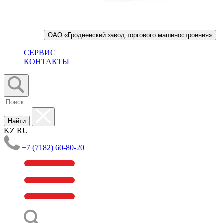
ОАО «Гродненский завод торгового машиностроения»
СЕРВИС
КОНТАКТЫ
Найти
KZ
RU
+7 (7182) 60-80-20