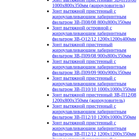
1000х800х350мм (жироуловитель)
Зонт вытяжной пристенный с
жироулавливающим лабиринтным
фильтром ЗВ-П08/08 800х800х350мм
Зонт вытяжной островной с
жироулавливающим лабиринтным
фильтром ЗВ-О12/12 1200х1200х400мм
Зонт вытяжной пристенный
жироулавливающим лабиринтным
фильтром ЗВ-П09/08 900х800х350мм
Зонт вытяжной пристенный с
жироулавливающим лабиринтным
фильтром ЗВ-П09/09 900х900х350мм
Зонт вытяжной пристенный с
жироулавливающим лабиринтным
фильтром ЗВ-П10/10 1000х1000х350мм
Зонт вытяжной пристенный ЗВ-П12/08
1200х800х350мм (жироуловитель)
Зонт вытяжной пристенный с
жироулавливающим лабиринтным
фильтром ЗВ-П12/10 1200х1000х350мм
Зонт вытяжной пристенный с
жироулавливающим лабиринтным
фильтром ЗВ-П12/12 1200х1200х350мм