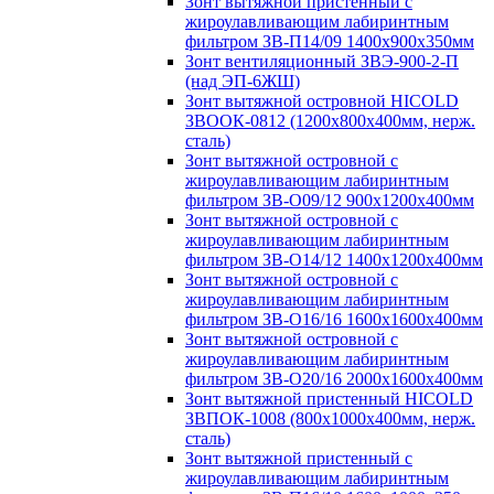
Зонт вытяжной пристенный с
жироулавливающим лабиринтным
фильтром ЗВ-П14/09 1400х900х350мм
Зонт вентиляционный ЗВЭ-900-2-П
(над ЭП-6ЖШ)
Зонт вытяжной островной HICOLD
ЗВООК-0812 (1200х800x400мм, нерж.
сталь)
Зонт вытяжной островной с
жироулавливающим лабиринтным
фильтром ЗВ-О09/12 900х1200х400мм
Зонт вытяжной островной с
жироулавливающим лабиринтным
фильтром ЗВ-О14/12 1400х1200х400мм
Зонт вытяжной островной с
жироулавливающим лабиринтным
фильтром ЗВ-О16/16 1600х1600х400мм
Зонт вытяжной островной с
жироулавливающим лабиринтным
фильтром ЗВ-О20/16 2000х1600х400мм
Зонт вытяжной пристенный HICOLD
ЗВПОК-1008 (800х1000х400мм, нерж.
сталь)
Зонт вытяжной пристенный с
жироулавливающим лабиринтным