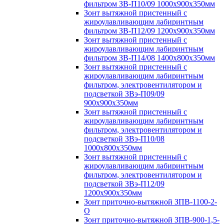
фильтром ЗВ-П10/09 1000х900х350мм
Зонт вытяжной пристенный с
жироулавливающим лабиринтным
фильтром ЗВ-П12/09 1200х900х350мм
Зонт вытяжной пристенный с
жироулавливающим лабиринтным
фильтром ЗВ-П14/08 1400х800х350мм
Зонт вытяжной пристенный с
жироулавливающим лабиринтным
фильтром, электровентилятором и
подсветкой ЗВэ-П09/09
900х900х350мм
Зонт вытяжной пристенный с
жироулавливающим лабиринтным
фильтром, электровентилятором и
подсветкой ЗВэ-П10/08
1000х800х350мм
Зонт вытяжной пристенный с
жироулавливающим лабиринтным
фильтром, электровентилятором и
подсветкой ЗВэ-П12/09
1200х900х350мм
Зонт приточно-вытяжной ЗПВ-1100-2-
О
Зонт приточно-вытяжной ЗПВ-900-1,5-