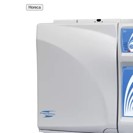
Horeca