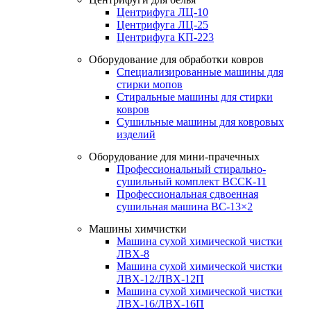
Центрифуга ЛЦ-10
Центрифуга ЛЦ-25
Центрифуга КП-223
Оборудование для обработки ковров
Специализированные машины для
стирки мопов
Стиральные машины для стирки
ковров
Сушильные машины для ковровых
изделий
Оборудование для мини-прачечных
Профессиональный стирально-
сушильный комплект ВССК-11
Профессиональная сдвоенная
сушильная машина ВС-13×2
Машины химчистки
Машина сухой химической чистки
ЛВХ-8
Машина сухой химической чистки
ЛВХ-12/ЛВХ-12П
Машина сухой химической чистки
ЛВХ-16/ЛВХ-16П