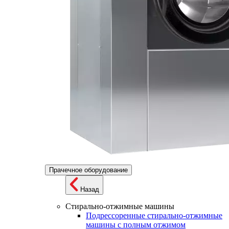
Прачечное оборудование
Назад
Стирально-отжимные машины
Подрессоренные стирально-отжимные
машины с полным отжимом