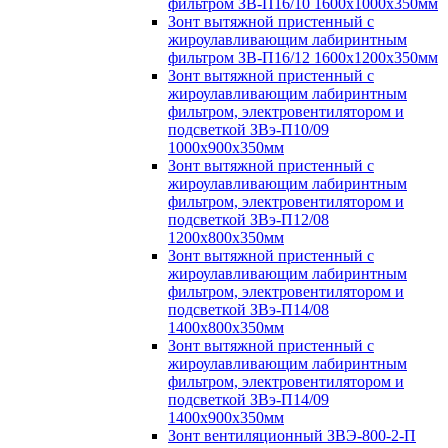
фильтром ЗВ-П16/10 1600х1000х350мм
Зонт вытяжной пристенный с
жироулавливающим лабиринтным
фильтром ЗВ-П16/12 1600х1200х350мм
Зонт вытяжной пристенный с
жироулавливающим лабиринтным
фильтром, электровентилятором и
подсветкой ЗВэ-П10/09
1000х900х350мм
Зонт вытяжной пристенный с
жироулавливающим лабиринтным
фильтром, электровентилятором и
подсветкой ЗВэ-П12/08
1200х800х350мм
Зонт вытяжной пристенный с
жироулавливающим лабиринтным
фильтром, электровентилятором и
подсветкой ЗВэ-П14/08
1400х800х350мм
Зонт вытяжной пристенный с
жироулавливающим лабиринтным
фильтром, электровентилятором и
подсветкой ЗВэ-П14/09
1400х900х350мм
Зонт вентиляционный ЗВЭ-800-2-П