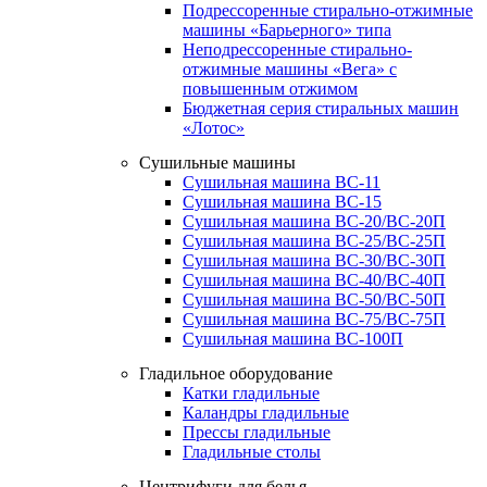
Подрессоренные стирально-отжимные
машины «Барьерного» типа
Неподрессоренные стирально-
отжимные машины «Вега» с
повышенным отжимом
Бюджетная серия стиральных машин
«Лотос»
Сушильные машины
Сушильная машина ВС-11
Сушильная машина ВС-15
Сушильная машина ВС-20/ВС-20П
Сушильная машина ВС-25/ВС-25П
Сушильная машина ВС-30/ВС-30П
Сушильная машина ВС-40/ВС-40П
Сушильная машина ВС-50/ВС-50П
Сушильная машина ВС-75/ВС-75П
Сушильная машина ВС-100П
Гладильное оборудование
Катки гладильные
Каландры гладильные
Прессы гладильные
Гладильные столы
Центрифуги для белья