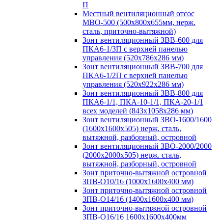
П
Местный вентиляционный отсос
МВО-500 (500х800х655мм, нерж.
сталь, приточно-вытяжной)
Зонт вентиляционный ЗВВ-600 для
ПКА6-1/3П с верхней панелью
управления (520х786х286 мм)
Зонт вентиляционный ЗВВ-700 для
ПКА6-1/2П с верхней панелью
управления (520х922х286 мм)
Зонт вентиляционный ЗВВ-800 для
ПКА6-1/1, ПКА-10-1/1, ПКА-20-1/1
всех моделей (843х1058х286 мм)
Зонт вентиляционный ЗВО-1600/1600
(1600х1600х505) нерж. сталь,
вытяжной, разборный, островной
Зонт вентиляционный ЗВО-2000/2000
(2000х2000х505) нерж. сталь,
вытяжной, разборный, островной
Зонт приточно-вытяжной островной
ЗПВ-О10/16 (1000х1600х400 мм)
Зонт приточно-вытяжной островной
ЗПВ-О14/16 (1400х1600х400 мм)
Зонт приточно-вытяжной островной
ЗПВ-О16/16 1600х1600х400мм