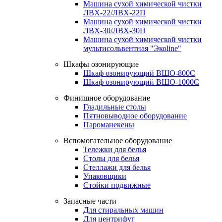
Машина сухой химической чистки
ЛВХ-22/ЛВХ-22П
Машина сухой химической чистки
ЛВХ-30/ЛВХ-30П
Машина сухой химической чистки
мультисольвентная "Экоline"
Шкафы озонирующие
Шкаф озонирующий ВШО-800С
Шкаф озонирующий ВШО-1000С
Финишное оборудование
Гладильные столы
Пятновыводное оборудование
Пароманекены
Вспомогательное оборудование
Тележки для белья
Столы для белья
Стеллажи для белья
Упаковщики
Стойки подвижные
Запасные части
Для стиральных машин
Для центрифуг