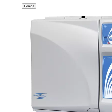
Horeca