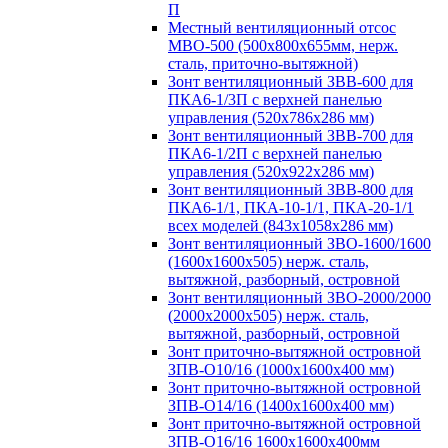
П
Местный вентиляционный отсос
МВО-500 (500х800х655мм, нерж.
сталь, приточно-вытяжной)
Зонт вентиляционный ЗВВ-600 для
ПКА6-1/3П с верхней панелью
управления (520х786х286 мм)
Зонт вентиляционный ЗВВ-700 для
ПКА6-1/2П с верхней панелью
управления (520х922х286 мм)
Зонт вентиляционный ЗВВ-800 для
ПКА6-1/1, ПКА-10-1/1, ПКА-20-1/1
всех моделей (843х1058х286 мм)
Зонт вентиляционный ЗВО-1600/1600
(1600х1600х505) нерж. сталь,
вытяжной, разборный, островной
Зонт вентиляционный ЗВО-2000/2000
(2000х2000х505) нерж. сталь,
вытяжной, разборный, островной
Зонт приточно-вытяжной островной
ЗПВ-О10/16 (1000х1600х400 мм)
Зонт приточно-вытяжной островной
ЗПВ-О14/16 (1400х1600х400 мм)
Зонт приточно-вытяжной островной
ЗПВ-О16/16 1600х1600х400мм