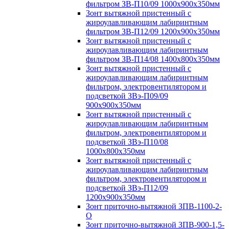
фильтром ЗВ-П10/09 1000х900х350мм
Зонт вытяжной пристенный с
жироулавливающим лабиринтным
фильтром ЗВ-П12/09 1200х900х350мм
Зонт вытяжной пристенный с
жироулавливающим лабиринтным
фильтром ЗВ-П14/08 1400х800х350мм
Зонт вытяжной пристенный с
жироулавливающим лабиринтным
фильтром, электровентилятором и
подсветкой ЗВэ-П09/09
900х900х350мм
Зонт вытяжной пристенный с
жироулавливающим лабиринтным
фильтром, электровентилятором и
подсветкой ЗВэ-П10/08
1000х800х350мм
Зонт вытяжной пристенный с
жироулавливающим лабиринтным
фильтром, электровентилятором и
подсветкой ЗВэ-П12/09
1200х900х350мм
Зонт приточно-вытяжной ЗПВ-1100-2-
О
Зонт приточно-вытяжной ЗПВ-900-1,5-