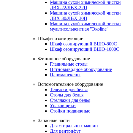
Машина сухой химической чистки
ЛВХ-22/ЛВХ-22П
Машина сухой химической чистки
ЛВХ-30/ЛВХ-30П
Машина сухой химической чистки
мультисольвентная "Экоline"
Шкафы озонирующие
Шкаф озонирующий ВШО-800С
Шкаф озонирующий ВШО-1000С
Финишное оборудование
Гладильные столы
Пятновыводное оборудование
Пароманекены
Вспомогательное оборудование
Тележки для белья
Столы для белья
Стеллажи для белья
Упаковщики
Стойки подвижные
Запасные части
Для стиральных машин
Для центрифуг