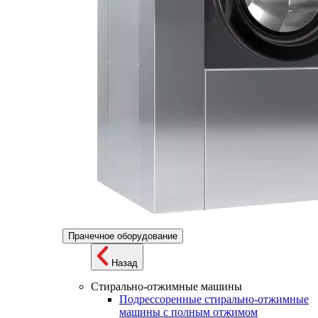
Прачечное оборудование
Назад
Стирально-отжимные машины
Подрессоренные стирально-отжимные
машины с полным отжимом