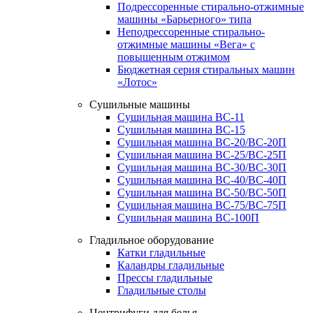
Подрессоренные стирально-отжимные
машины «Барьерного» типа
Неподрессоренные стирально-
отжимные машины «Вега» с
повышенным отжимом
Бюджетная серия стиральных машин
«Лотос»
Сушильные машины
Сушильная машина ВС-11
Сушильная машина ВС-15
Сушильная машина ВС-20/ВС-20П
Сушильная машина ВС-25/ВС-25П
Сушильная машина ВС-30/ВС-30П
Сушильная машина ВС-40/ВС-40П
Сушильная машина ВС-50/ВС-50П
Сушильная машина ВС-75/ВС-75П
Сушильная машина ВС-100П
Гладильное оборудование
Катки гладильные
Каландры гладильные
Прессы гладильные
Гладильные столы
Центрифуги для белья