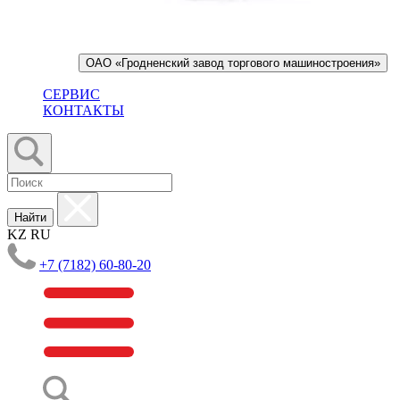
ОАО «Гродненский завод торгового машиностроения»
СЕРВИС
КОНТАКТЫ
Найти
KZ
RU
+7 (7182) 60-80-20