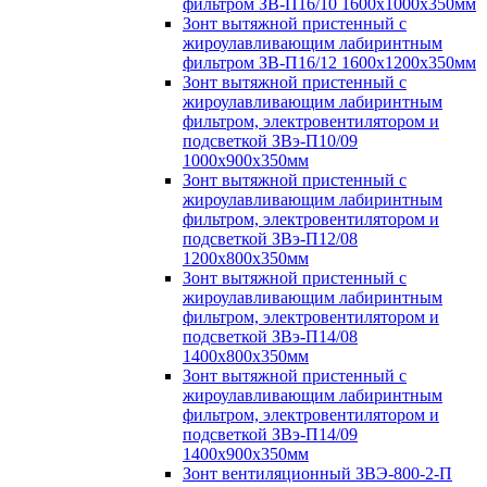
фильтром ЗВ-П16/10 1600х1000х350мм
Зонт вытяжной пристенный с
жироулавливающим лабиринтным
фильтром ЗВ-П16/12 1600х1200х350мм
Зонт вытяжной пристенный с
жироулавливающим лабиринтным
фильтром, электровентилятором и
подсветкой ЗВэ-П10/09
1000х900х350мм
Зонт вытяжной пристенный с
жироулавливающим лабиринтным
фильтром, электровентилятором и
подсветкой ЗВэ-П12/08
1200х800х350мм
Зонт вытяжной пристенный с
жироулавливающим лабиринтным
фильтром, электровентилятором и
подсветкой ЗВэ-П14/08
1400х800х350мм
Зонт вытяжной пристенный с
жироулавливающим лабиринтным
фильтром, электровентилятором и
подсветкой ЗВэ-П14/09
1400х900х350мм
Зонт вентиляционный ЗВЭ-800-2-П