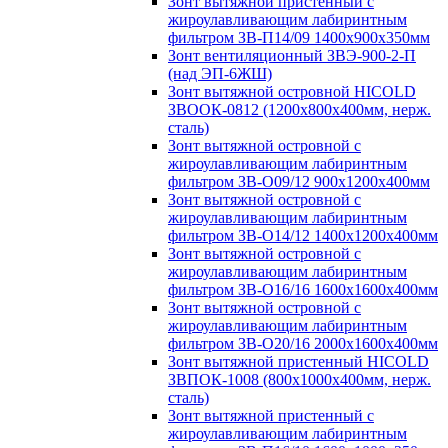
Зонт вытяжной пристенный с
жироулавливающим лабиринтным
фильтром ЗВ-П14/09 1400х900х350мм
Зонт вентиляционный ЗВЭ-900-2-П
(над ЭП-6ЖШ)
Зонт вытяжной островной HICOLD
ЗВООК-0812 (1200х800x400мм, нерж.
сталь)
Зонт вытяжной островной с
жироулавливающим лабиринтным
фильтром ЗВ-О09/12 900х1200х400мм
Зонт вытяжной островной с
жироулавливающим лабиринтным
фильтром ЗВ-О14/12 1400х1200х400мм
Зонт вытяжной островной с
жироулавливающим лабиринтным
фильтром ЗВ-О16/16 1600х1600х400мм
Зонт вытяжной островной с
жироулавливающим лабиринтным
фильтром ЗВ-О20/16 2000х1600х400мм
Зонт вытяжной пристенный HICOLD
ЗВПОК-1008 (800х1000х400мм, нерж.
сталь)
Зонт вытяжной пристенный с
жироулавливающим лабиринтным