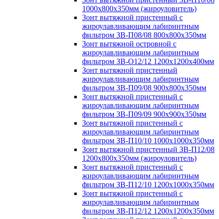
1000х800х350мм (жироуловитель)
Зонт вытяжной пристенный с
жироулавливающим лабиринтным
фильтром ЗВ-П08/08 800х800х350мм
Зонт вытяжной островной с
жироулавливающим лабиринтным
фильтром ЗВ-О12/12 1200х1200х400мм
Зонт вытяжной пристенный
жироулавливающим лабиринтным
фильтром ЗВ-П09/08 900х800х350мм
Зонт вытяжной пристенный с
жироулавливающим лабиринтным
фильтром ЗВ-П09/09 900х900х350мм
Зонт вытяжной пристенный с
жироулавливающим лабиринтным
фильтром ЗВ-П10/10 1000х1000х350мм
Зонт вытяжной пристенный ЗВ-П12/08
1200х800х350мм (жироуловитель)
Зонт вытяжной пристенный с
жироулавливающим лабиринтным
фильтром ЗВ-П12/10 1200х1000х350мм
Зонт вытяжной пристенный с
жироулавливающим лабиринтным
фильтром ЗВ-П12/12 1200х1200х350мм