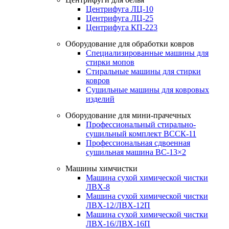
Центрифуга ЛЦ-10
Центрифуга ЛЦ-25
Центрифуга КП-223
Оборудование для обработки ковров
Специализированные машины для
стирки мопов
Стиральные машины для стирки
ковров
Сушильные машины для ковровых
изделий
Оборудование для мини-прачечных
Профессиональный стирально-
сушильный комплект ВССК-11
Профессиональная сдвоенная
сушильная машина ВС-13×2
Машины химчистки
Машина сухой химической чистки
ЛВХ-8
Машина сухой химической чистки
ЛВХ-12/ЛВХ-12П
Машина сухой химической чистки
ЛВХ-16/ЛВХ-16П