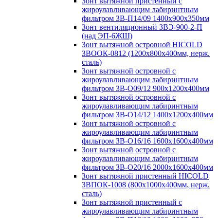
Зонт вытяжной пристенный с
жироулавливающим лабиринтным
фильтром ЗВ-П14/09 1400х900х350мм
Зонт вентиляционный ЗВЭ-900-2-П
(над ЭП-6ЖШ)
Зонт вытяжной островной HICOLD
ЗВООК-0812 (1200х800x400мм, нерж.
сталь)
Зонт вытяжной островной с
жироулавливающим лабиринтным
фильтром ЗВ-О09/12 900х1200х400мм
Зонт вытяжной островной с
жироулавливающим лабиринтным
фильтром ЗВ-О14/12 1400х1200х400мм
Зонт вытяжной островной с
жироулавливающим лабиринтным
фильтром ЗВ-О16/16 1600х1600х400мм
Зонт вытяжной островной с
жироулавливающим лабиринтным
фильтром ЗВ-О20/16 2000х1600х400мм
Зонт вытяжной пристенный HICOLD
ЗВПОК-1008 (800х1000х400мм, нерж.
сталь)
Зонт вытяжной пристенный с
жироулавливающим лабиринтным