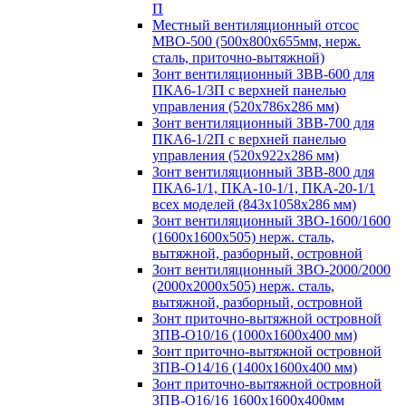
П
Местный вентиляционный отсос
МВО-500 (500х800х655мм, нерж.
сталь, приточно-вытяжной)
Зонт вентиляционный ЗВВ-600 для
ПКА6-1/3П с верхней панелью
управления (520х786х286 мм)
Зонт вентиляционный ЗВВ-700 для
ПКА6-1/2П с верхней панелью
управления (520х922х286 мм)
Зонт вентиляционный ЗВВ-800 для
ПКА6-1/1, ПКА-10-1/1, ПКА-20-1/1
всех моделей (843х1058х286 мм)
Зонт вентиляционный ЗВО-1600/1600
(1600х1600х505) нерж. сталь,
вытяжной, разборный, островной
Зонт вентиляционный ЗВО-2000/2000
(2000х2000х505) нерж. сталь,
вытяжной, разборный, островной
Зонт приточно-вытяжной островной
ЗПВ-О10/16 (1000х1600х400 мм)
Зонт приточно-вытяжной островной
ЗПВ-О14/16 (1400х1600х400 мм)
Зонт приточно-вытяжной островной
ЗПВ-О16/16 1600х1600х400мм