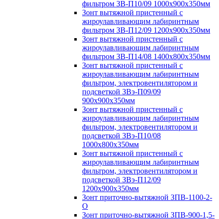
фильтром ЗВ-П10/09 1000х900х350мм
Зонт вытяжной пристенный с
жироулавливающим лабиринтным
фильтром ЗВ-П12/09 1200х900х350мм
Зонт вытяжной пристенный с
жироулавливающим лабиринтным
фильтром ЗВ-П14/08 1400х800х350мм
Зонт вытяжной пристенный с
жироулавливающим лабиринтным
фильтром, электровентилятором и
подсветкой ЗВэ-П09/09
900х900х350мм
Зонт вытяжной пристенный с
жироулавливающим лабиринтным
фильтром, электровентилятором и
подсветкой ЗВэ-П10/08
1000х800х350мм
Зонт вытяжной пристенный с
жироулавливающим лабиринтным
фильтром, электровентилятором и
подсветкой ЗВэ-П12/09
1200х900х350мм
Зонт приточно-вытяжной ЗПВ-1100-2-
О
Зонт приточно-вытяжной ЗПВ-900-1,5-