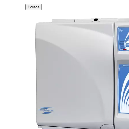
Horeca