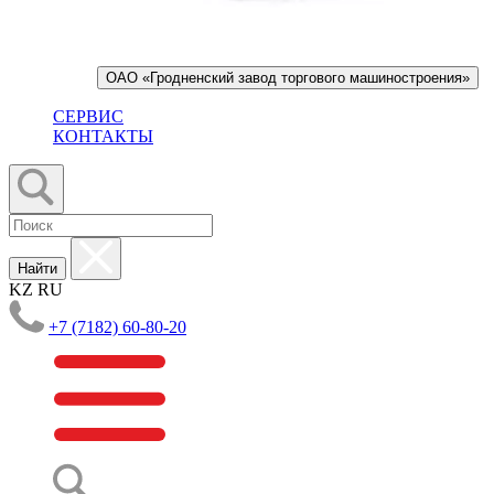
ОАО «Гродненский завод торгового машиностроения»
СЕРВИС
КОНТАКТЫ
Найти
KZ
RU
+7 (7182) 60-80-20