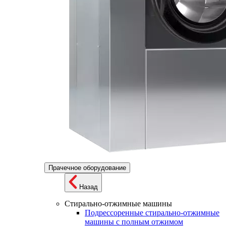
Прачечное оборудование
Назад
Стирально-отжимные машины
Подрессоренные стирально-отжимные
машины с полным отжимом