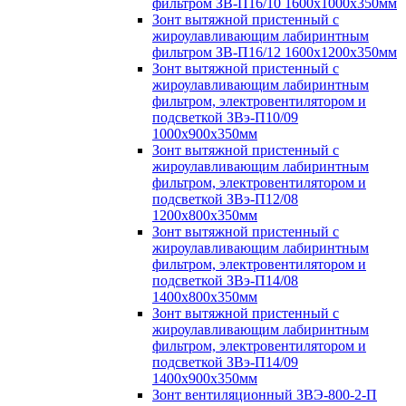
фильтром ЗВ-П16/10 1600х1000х350мм
Зонт вытяжной пристенный с
жироулавливающим лабиринтным
фильтром ЗВ-П16/12 1600х1200х350мм
Зонт вытяжной пристенный с
жироулавливающим лабиринтным
фильтром, электровентилятором и
подсветкой ЗВэ-П10/09
1000х900х350мм
Зонт вытяжной пристенный с
жироулавливающим лабиринтным
фильтром, электровентилятором и
подсветкой ЗВэ-П12/08
1200х800х350мм
Зонт вытяжной пристенный с
жироулавливающим лабиринтным
фильтром, электровентилятором и
подсветкой ЗВэ-П14/08
1400х800х350мм
Зонт вытяжной пристенный с
жироулавливающим лабиринтным
фильтром, электровентилятором и
подсветкой ЗВэ-П14/09
1400х900х350мм
Зонт вентиляционный ЗВЭ-800-2-П