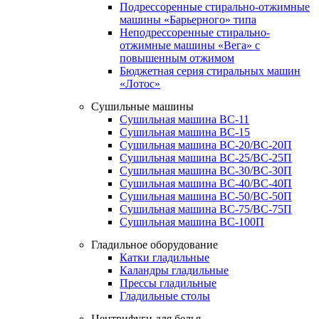
Подрессоренные стирально-отжимные
машины «Барьерного» типа
Неподрессоренные стирально-
отжимные машины «Вега» с
повышенным отжимом
Бюджетная серия стиральных машин
«Лотос»
Сушильные машины
Сушильная машина ВС-11
Сушильная машина ВС-15
Сушильная машина ВС-20/ВС-20П
Сушильная машина ВС-25/ВС-25П
Сушильная машина ВС-30/ВС-30П
Сушильная машина ВС-40/ВС-40П
Сушильная машина ВС-50/ВС-50П
Сушильная машина ВС-75/ВС-75П
Сушильная машина ВС-100П
Гладильное оборудование
Катки гладильные
Каландры гладильные
Прессы гладильные
Гладильные столы
Центрифуги для белья