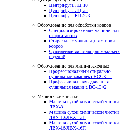
Центрифуга ЛЦ-10
Центрифуга ЛЦ-25
Центрифуга КП-223
Оборудование для обработки ковров
Специализированные машины для
стирки мопов
Стиральные машины для стирки
ковров
Сушильные машины для ковровых
изделий
Оборудование для мини-прачечных
Профессиональный стирально-
сушильный комплект ВССК-11
Профессиональная сдвоенная
сушильная машина ВС-13×2
Машины химчистки
Машина сухой химической чистки
ЛВХ-8
Машина сухой химической чистки
ЛВХ-12/ЛВХ-12П
Машина сухой химической чистки
ЛВХ-16/ЛВХ-16П