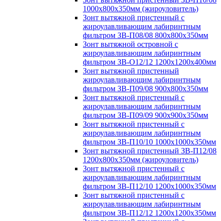
1000х800х350мм (жироуловитель)
Зонт вытяжной пристенный с
жироулавливающим лабиринтным
фильтром ЗВ-П08/08 800х800х350мм
Зонт вытяжной островной с
жироулавливающим лабиринтным
фильтром ЗВ-О12/12 1200х1200х400мм
Зонт вытяжной пристенный
жироулавливающим лабиринтным
фильтром ЗВ-П09/08 900х800х350мм
Зонт вытяжной пристенный с
жироулавливающим лабиринтным
фильтром ЗВ-П09/09 900х900х350мм
Зонт вытяжной пристенный с
жироулавливающим лабиринтным
фильтром ЗВ-П10/10 1000х1000х350мм
Зонт вытяжной пристенный ЗВ-П12/08
1200х800х350мм (жироуловитель)
Зонт вытяжной пристенный с
жироулавливающим лабиринтным
фильтром ЗВ-П12/10 1200х1000х350мм
Зонт вытяжной пристенный с
жироулавливающим лабиринтным
фильтром ЗВ-П12/12 1200х1200х350мм