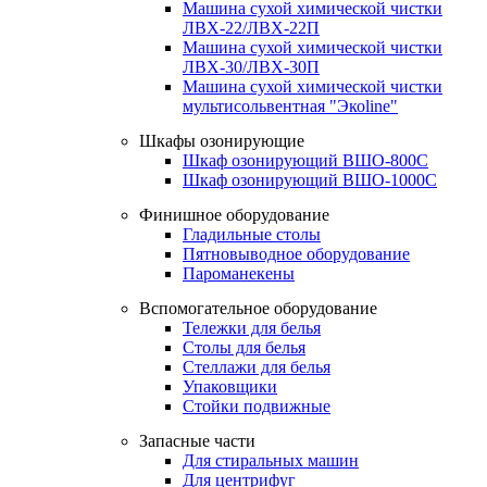
Машина сухой химической чистки
ЛВХ-22/ЛВХ-22П
Машина сухой химической чистки
ЛВХ-30/ЛВХ-30П
Машина сухой химической чистки
мультисольвентная "Экоline"
Шкафы озонирующие
Шкаф озонирующий ВШО-800С
Шкаф озонирующий ВШО-1000С
Финишное оборудование
Гладильные столы
Пятновыводное оборудование
Пароманекены
Вспомогательное оборудование
Тележки для белья
Столы для белья
Стеллажи для белья
Упаковщики
Стойки подвижные
Запасные части
Для стиральных машин
Для центрифуг