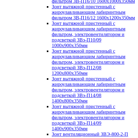
фильтром ЗВ-П16/10 1600х1000х350мм
Зонт вытяжной пристенный с
жироулавливающим лабиринтным
фильтром ЗВ-П16/12 1600х1200х350мм
Зонт вытяжной пристенный с
жироулавливающим лабиринтным
фильтром, электровентилятором и
подсветкой ЗВэ-П10/09
1000х900х350мм
Зонт вытяжной пристенный с
жироулавливающим лабиринтным
фильтром, электровентилятором и
подсветкой ЗВэ-П12/08
1200х800х350мм
Зонт вытяжной пристенный с
жироулавливающим лабиринтным
фильтром, электровентилятором и
подсветкой ЗВэ-П14/08
1400х800х350мм
Зонт вытяжной пристенный с
жироулавливающим лабиринтным
фильтром, электровентилятором и
подсветкой ЗВэ-П14/09
1400х900х350мм
Зонт вентиляционный ЗВЭ-800-2-П