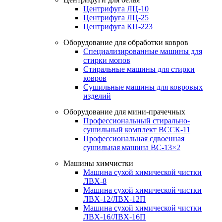
Центрифуга ЛЦ-10
Центрифуга ЛЦ-25
Центрифуга КП-223
Оборудование для обработки ковров
Специализированные машины для
стирки мопов
Стиральные машины для стирки
ковров
Сушильные машины для ковровых
изделий
Оборудование для мини-прачечных
Профессиональный стирально-
сушильный комплект ВССК-11
Профессиональная сдвоенная
сушильная машина ВС-13×2
Машины химчистки
Машина сухой химической чистки
ЛВХ-8
Машина сухой химической чистки
ЛВХ-12/ЛВХ-12П
Машина сухой химической чистки
ЛВХ-16/ЛВХ-16П