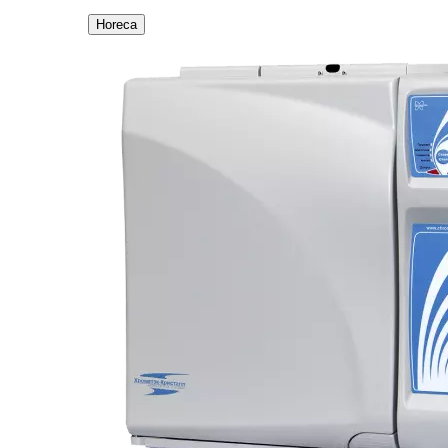
Horeca