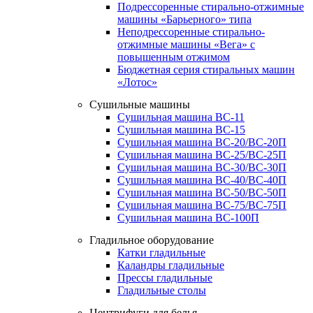
Подрессоренные стирально-отжимные
машины «Барьерного» типа
Неподрессоренные стирально-
отжимные машины «Вега» с
повышенным отжимом
Бюджетная серия стиральных машин
«Лотос»
Сушильные машины
Сушильная машина ВС-11
Сушильная машина ВС-15
Сушильная машина ВС-20/ВС-20П
Сушильная машина ВС-25/ВС-25П
Сушильная машина ВС-30/ВС-30П
Сушильная машина ВС-40/ВС-40П
Сушильная машина ВС-50/ВС-50П
Сушильная машина ВС-75/ВС-75П
Сушильная машина ВС-100П
Гладильное оборудование
Катки гладильные
Каландры гладильные
Прессы гладильные
Гладильные столы
Центрифуги для белья