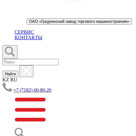
ОАО «Гродненский завод торгового машиностроения»
СЕРВИС
КОНТАКТЫ
Найти
KZ
RU
+7 (7182) 60-80-20