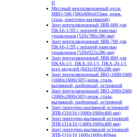
П
Местный вентиляционный отсос
МВО-500 (500х800х655мм, нерж.
сталь, приточно-вытяжной)
Зонт вентиляционный ЗВВ-600 для
ПКА6-1/3П с верхней панелью
управления (520х786х286 мм)
Зонт вентиляционный ЗВВ-700 для
ПКА6-1/2П с верхней панелью
управления (520х922х286 мм)
Зонт вентиляционный ЗВВ-800 для
ПКА6-1/1, ПКА-10-1/1, ПКА-20-1/1
всех моделей (843х1058х286 мм)
Зонт вентиляционный ЗВО-1600/1600
(1600х1600х505) нерж. сталь,
вытяжной, разборный, островной
Зонт вентиляционный ЗВО-2000/2000
(2000х2000х505) нерж. сталь,
вытяжной, разборный, островной
Зонт приточно-вытяжной островной
ЗПВ-О10/16 (1000х1600х400 мм)
Зонт приточно-вытяжной островной
ЗПВ-О14/16 (1400х1600х400 мм)
Зонт приточно-вытяжной островной
ЗПВ-О16/16 1600х1600х400мм