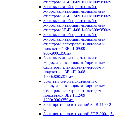
фильтром ЗВ-П10/09 1000х900х350мм
Зонт вытяжной пристенный с
жироулавливающим лабиринтным
фильтром ЗВ-П12/09 1200х900х350мм
Зонт вытяжной пристенный с
жироулавливающим лабиринтным
фильтром ЗВ-П14/08 1400х800х350мм
Зонт вытяжной пристенный с
жироулавливающим лабиринтным
фильтром, электровентилятором и
подсветкой ЗВэ-П09/09
900х900х350мм
Зонт вытяжной пристенный с
жироулавливающим лабиринтным
фильтром, электровентилятором и
подсветкой ЗВэ-П10/08
1000х800х350мм
Зонт вытяжной пристенный с
жироулавливающим лабиринтным
фильтром, электровентилятором и
подсветкой ЗВэ-П12/09
1200х900х350мм
Зонт приточно-вытяжной ЗПВ-1100-2-
О
Зонт приточно-вытяжной ЗПВ-900-1,5-