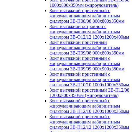
1000х800х350мм (жироуловитель)
Зонт вытяжной пристенный с
жироулавливающим лабиринтным
фильтром ЗВ-П08/08 800х800х350мм
Зонт вытяжной островной с
жироулавливающим лабиринтным
фильтром ЗВ-О12/12 1200х1200х400мм
Зонт вытяжной пристенный
жироулавливающим лабиринтным
фильтром ЗВ-П09/08 900х800х350мм
Зонт вытяжной пристенный с
жироулавливающим лабиринтным
фильтром ЗВ-П09/09 900х900х350мм
Зонт вытяжной пристенный с
жироулавливающим лабиринтным
фильтром ЗВ-П10/10 1000х1000х350мм
Зонт вытяжной пристенный ЗВ-П12/08
1200х800х350мм (жироуловитель)
Зонт вытяжной пристенный с
жироулавливающим лабиринтным
фильтром ЗВ-П12/10 1200х1000х350мм
Зонт вытяжной пристенный с
жироулавливающим лабиринтным
фильтром ЗВ-П12/12 1200х1200х350мм