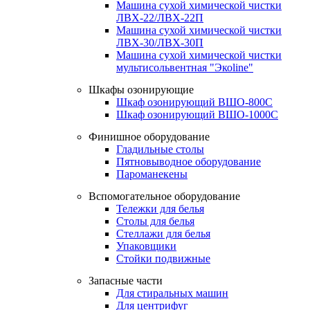
Машина сухой химической чистки
ЛВХ-22/ЛВХ-22П
Машина сухой химической чистки
ЛВХ-30/ЛВХ-30П
Машина сухой химической чистки
мультисольвентная "Экоline"
Шкафы озонирующие
Шкаф озонирующий ВШО-800С
Шкаф озонирующий ВШО-1000С
Финишное оборудование
Гладильные столы
Пятновыводное оборудование
Пароманекены
Вспомогательное оборудование
Тележки для белья
Столы для белья
Стеллажи для белья
Упаковщики
Стойки подвижные
Запасные части
Для стиральных машин
Для центрифуг