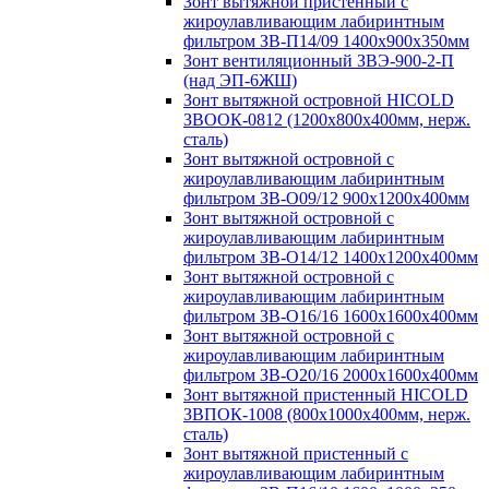
Зонт вытяжной пристенный с
жироулавливающим лабиринтным
фильтром ЗВ-П14/09 1400х900х350мм
Зонт вентиляционный ЗВЭ-900-2-П
(над ЭП-6ЖШ)
Зонт вытяжной островной HICOLD
ЗВООК-0812 (1200х800x400мм, нерж.
сталь)
Зонт вытяжной островной с
жироулавливающим лабиринтным
фильтром ЗВ-О09/12 900х1200х400мм
Зонт вытяжной островной с
жироулавливающим лабиринтным
фильтром ЗВ-О14/12 1400х1200х400мм
Зонт вытяжной островной с
жироулавливающим лабиринтным
фильтром ЗВ-О16/16 1600х1600х400мм
Зонт вытяжной островной с
жироулавливающим лабиринтным
фильтром ЗВ-О20/16 2000х1600х400мм
Зонт вытяжной пристенный HICOLD
ЗВПОК-1008 (800х1000х400мм, нерж.
сталь)
Зонт вытяжной пристенный с
жироулавливающим лабиринтным