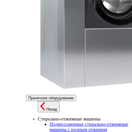
Прачечное оборудование
Назад
Стирально-отжимные машины
Подрессоренные стирально-отжимные
машины с полным отжимом