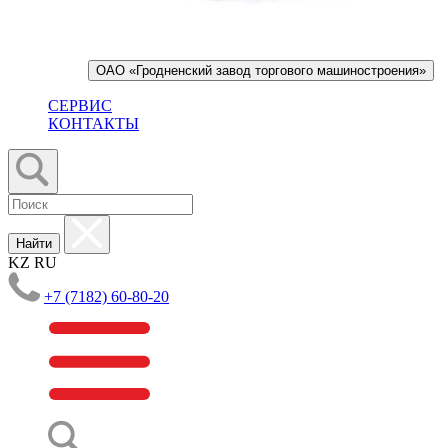
ОАО «Гродненский завод торгового машиностроения»
СЕРВИС
КОНТАКТЫ
Найти
KZ
RU
+7 (7182) 60-80-20