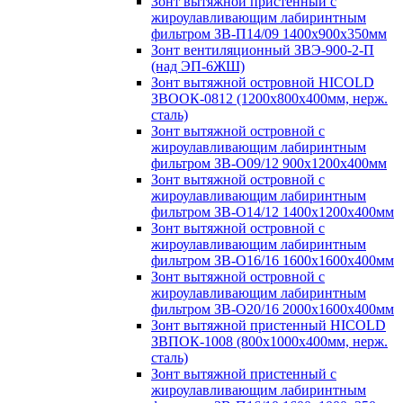
Зонт вытяжной пристенный с
жироулавливающим лабиринтным
фильтром ЗВ-П14/09 1400х900х350мм
Зонт вентиляционный ЗВЭ-900-2-П
(над ЭП-6ЖШ)
Зонт вытяжной островной HICOLD
ЗВООК-0812 (1200х800x400мм, нерж.
сталь)
Зонт вытяжной островной с
жироулавливающим лабиринтным
фильтром ЗВ-О09/12 900х1200х400мм
Зонт вытяжной островной с
жироулавливающим лабиринтным
фильтром ЗВ-О14/12 1400х1200х400мм
Зонт вытяжной островной с
жироулавливающим лабиринтным
фильтром ЗВ-О16/16 1600х1600х400мм
Зонт вытяжной островной с
жироулавливающим лабиринтным
фильтром ЗВ-О20/16 2000х1600х400мм
Зонт вытяжной пристенный HICOLD
ЗВПОК-1008 (800х1000х400мм, нерж.
сталь)
Зонт вытяжной пристенный с
жироулавливающим лабиринтным