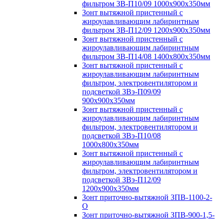
фильтром ЗВ-П10/09 1000х900х350мм
Зонт вытяжной пристенный с
жироулавливающим лабиринтным
фильтром ЗВ-П12/09 1200х900х350мм
Зонт вытяжной пристенный с
жироулавливающим лабиринтным
фильтром ЗВ-П14/08 1400х800х350мм
Зонт вытяжной пристенный с
жироулавливающим лабиринтным
фильтром, электровентилятором и
подсветкой ЗВэ-П09/09
900х900х350мм
Зонт вытяжной пристенный с
жироулавливающим лабиринтным
фильтром, электровентилятором и
подсветкой ЗВэ-П10/08
1000х800х350мм
Зонт вытяжной пристенный с
жироулавливающим лабиринтным
фильтром, электровентилятором и
подсветкой ЗВэ-П12/09
1200х900х350мм
Зонт приточно-вытяжной ЗПВ-1100-2-
О
Зонт приточно-вытяжной ЗПВ-900-1,5-