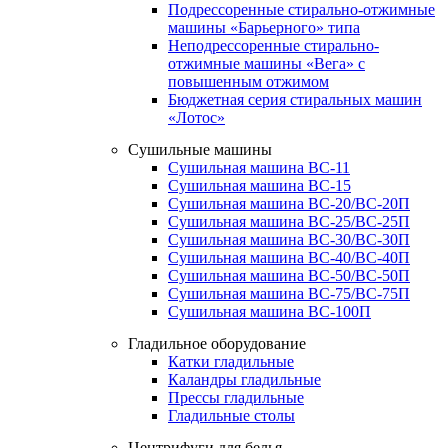
Подрессоренные стирально-отжимные
машины «Барьерного» типа
Неподрессоренные стирально-
отжимные машины «Вега» с
повышенным отжимом
Бюджетная серия стиральных машин
«Лотос»
Сушильные машины
Сушильная машина ВС-11
Сушильная машина ВС-15
Сушильная машина ВС-20/ВС-20П
Сушильная машина ВС-25/ВС-25П
Сушильная машина ВС-30/ВС-30П
Сушильная машина ВС-40/ВС-40П
Сушильная машина ВС-50/ВС-50П
Сушильная машина ВС-75/ВС-75П
Сушильная машина ВС-100П
Гладильное оборудование
Катки гладильные
Каландры гладильные
Прессы гладильные
Гладильные столы
Центрифуги для белья