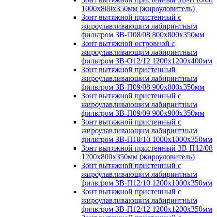
1000х800х350мм (жироуловитель)
Зонт вытяжной пристенный с
жироулавливающим лабиринтным
фильтром ЗВ-П08/08 800х800х350мм
Зонт вытяжной островной с
жироулавливающим лабиринтным
фильтром ЗВ-О12/12 1200х1200х400мм
Зонт вытяжной пристенный
жироулавливающим лабиринтным
фильтром ЗВ-П09/08 900х800х350мм
Зонт вытяжной пристенный с
жироулавливающим лабиринтным
фильтром ЗВ-П09/09 900х900х350мм
Зонт вытяжной пристенный с
жироулавливающим лабиринтным
фильтром ЗВ-П10/10 1000х1000х350мм
Зонт вытяжной пристенный ЗВ-П12/08
1200х800х350мм (жироуловитель)
Зонт вытяжной пристенный с
жироулавливающим лабиринтным
фильтром ЗВ-П12/10 1200х1000х350мм
Зонт вытяжной пристенный с
жироулавливающим лабиринтным
фильтром ЗВ-П12/12 1200х1200х350мм