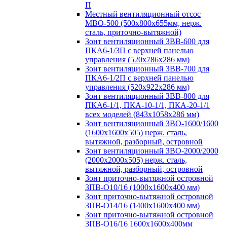
П
Местный вентиляционный отсос
МВО-500 (500х800х655мм, нерж.
сталь, приточно-вытяжной)
Зонт вентиляционный ЗВВ-600 для
ПКА6-1/3П с верхней панелью
управления (520х786х286 мм)
Зонт вентиляционный ЗВВ-700 для
ПКА6-1/2П с верхней панелью
управления (520х922х286 мм)
Зонт вентиляционный ЗВВ-800 для
ПКА6-1/1, ПКА-10-1/1, ПКА-20-1/1
всех моделей (843х1058х286 мм)
Зонт вентиляционный ЗВО-1600/1600
(1600х1600х505) нерж. сталь,
вытяжной, разборный, островной
Зонт вентиляционный ЗВО-2000/2000
(2000х2000х505) нерж. сталь,
вытяжной, разборный, островной
Зонт приточно-вытяжной островной
ЗПВ-О10/16 (1000х1600х400 мм)
Зонт приточно-вытяжной островной
ЗПВ-О14/16 (1400х1600х400 мм)
Зонт приточно-вытяжной островной
ЗПВ-О16/16 1600х1600х400мм