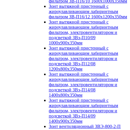
фильтром ЗВ-П16/10 1600х1000х350мм
Зонт вытяжной пристенный с
жироулавливающим лабиринтным
фильтром ЗВ-П16/12 1600х1200х350мм
Зонт вытяжной пристенный с
жироулавливающим лабиринтным
фильтром, электровентилятором и
подсветкой ЗВэ-П10/09
1000х900х350мм
Зонт вытяжной пристенный с
жироулавливающим лабиринтным
фильтром, электровентилятором и
подсветкой ЗВэ-П12/08
1200х800х350мм
Зонт вытяжной пристенный с
жироулавливающим лабиринтным
фильтром, электровентилятором и
подсветкой ЗВэ-П14/08
1400х800х350мм
Зонт вытяжной пристенный с
жироулавливающим лабиринтным
фильтром, электровентилятором и
подсветкой ЗВэ-П14/09
1400х900х350мм
Зонт вентиляционный ЗВЭ-800-2-П