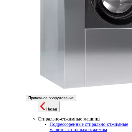
Прачечное оборудование
Назад
Стирально-отжимные машины
Подрессоренные стирально-отжимные
машины с полным отжимом