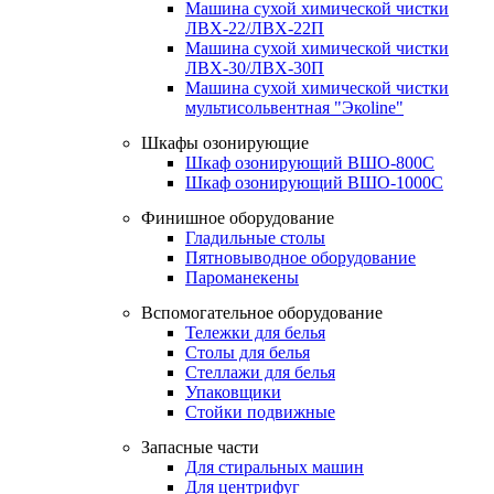
Машина сухой химической чистки
ЛВХ-22/ЛВХ-22П
Машина сухой химической чистки
ЛВХ-30/ЛВХ-30П
Машина сухой химической чистки
мультисольвентная "Экоline"
Шкафы озонирующие
Шкаф озонирующий ВШО-800С
Шкаф озонирующий ВШО-1000С
Финишное оборудование
Гладильные столы
Пятновыводное оборудование
Пароманекены
Вспомогательное оборудование
Тележки для белья
Столы для белья
Стеллажи для белья
Упаковщики
Стойки подвижные
Запасные части
Для стиральных машин
Для центрифуг