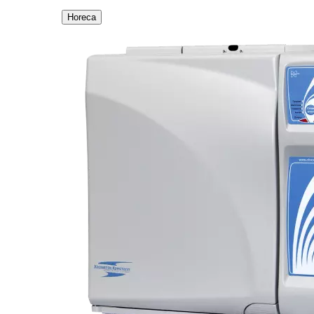
Horeca