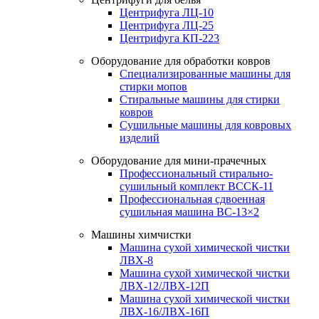
Центрифуга ЛЦ-10
Центрифуга ЛЦ-25
Центрифуга КП-223
Оборудование для обработки ковров
Специализированные машины для
стирки мопов
Стиральные машины для стирки
ковров
Сушильные машины для ковровых
изделий
Оборудование для мини-прачечных
Профессиональный стирально-
сушильный комплект ВССК-11
Профессиональная сдвоенная
сушильная машина ВС-13×2
Машины химчистки
Машина сухой химической чистки
ЛВХ-8
Машина сухой химической чистки
ЛВХ-12/ЛВХ-12П
Машина сухой химической чистки
ЛВХ-16/ЛВХ-16П