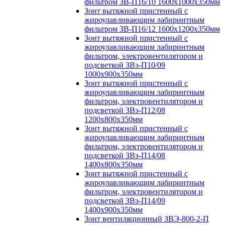
фильтром ЗВ-П16/10 1600х1000х350мм
Зонт вытяжной пристенный с
жироулавливающим лабиринтным
фильтром ЗВ-П16/12 1600х1200х350мм
Зонт вытяжной пристенный с
жироулавливающим лабиринтным
фильтром, электровентилятором и
подсветкой ЗВэ-П10/09
1000х900х350мм
Зонт вытяжной пристенный с
жироулавливающим лабиринтным
фильтром, электровентилятором и
подсветкой ЗВэ-П12/08
1200х800х350мм
Зонт вытяжной пристенный с
жироулавливающим лабиринтным
фильтром, электровентилятором и
подсветкой ЗВэ-П14/08
1400х800х350мм
Зонт вытяжной пристенный с
жироулавливающим лабиринтным
фильтром, электровентилятором и
подсветкой ЗВэ-П14/09
1400х900х350мм
Зонт вентиляционный ЗВЭ-800-2-П