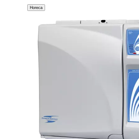
Horeca