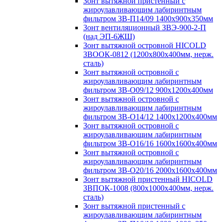
Зонт вытяжной пристенный с
жироулавливающим лабиринтным
фильтром ЗВ-П14/09 1400х900х350мм
Зонт вентиляционный ЗВЭ-900-2-П
(над ЭП-6ЖШ)
Зонт вытяжной островной HICOLD
ЗВООК-0812 (1200х800x400мм, нерж.
сталь)
Зонт вытяжной островной с
жироулавливающим лабиринтным
фильтром ЗВ-О09/12 900х1200х400мм
Зонт вытяжной островной с
жироулавливающим лабиринтным
фильтром ЗВ-О14/12 1400х1200х400мм
Зонт вытяжной островной с
жироулавливающим лабиринтным
фильтром ЗВ-О16/16 1600х1600х400мм
Зонт вытяжной островной с
жироулавливающим лабиринтным
фильтром ЗВ-О20/16 2000х1600х400мм
Зонт вытяжной пристенный HICOLD
ЗВПОК-1008 (800х1000х400мм, нерж.
сталь)
Зонт вытяжной пристенный с
жироулавливающим лабиринтным