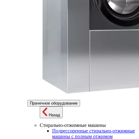
Прачечное оборудование
Назад
Стирально-отжимные машины
Подрессоренные стирально-отжимные
машины с полным отжимом