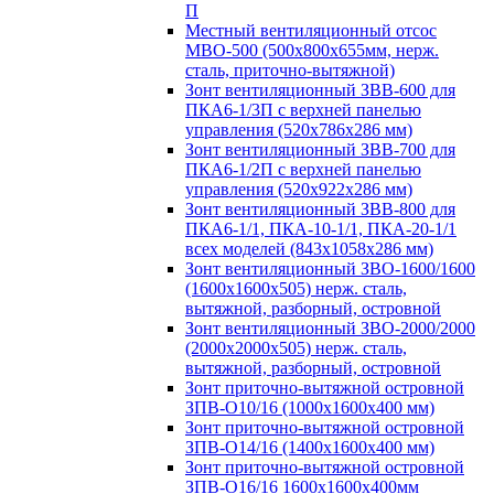
П
Местный вентиляционный отсос
МВО-500 (500х800х655мм, нерж.
сталь, приточно-вытяжной)
Зонт вентиляционный ЗВВ-600 для
ПКА6-1/3П с верхней панелью
управления (520х786х286 мм)
Зонт вентиляционный ЗВВ-700 для
ПКА6-1/2П с верхней панелью
управления (520х922х286 мм)
Зонт вентиляционный ЗВВ-800 для
ПКА6-1/1, ПКА-10-1/1, ПКА-20-1/1
всех моделей (843х1058х286 мм)
Зонт вентиляционный ЗВО-1600/1600
(1600х1600х505) нерж. сталь,
вытяжной, разборный, островной
Зонт вентиляционный ЗВО-2000/2000
(2000х2000х505) нерж. сталь,
вытяжной, разборный, островной
Зонт приточно-вытяжной островной
ЗПВ-О10/16 (1000х1600х400 мм)
Зонт приточно-вытяжной островной
ЗПВ-О14/16 (1400х1600х400 мм)
Зонт приточно-вытяжной островной
ЗПВ-О16/16 1600х1600х400мм