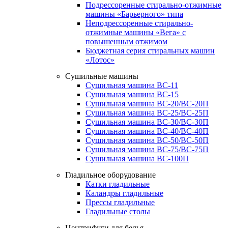
Подрессоренные стирально-отжимные
машины «Барьерного» типа
Неподрессоренные стирально-
отжимные машины «Вега» с
повышенным отжимом
Бюджетная серия стиральных машин
«Лотос»
Сушильные машины
Сушильная машина ВС-11
Сушильная машина ВС-15
Сушильная машина ВС-20/ВС-20П
Сушильная машина ВС-25/ВС-25П
Сушильная машина ВС-30/ВС-30П
Сушильная машина ВС-40/ВС-40П
Сушильная машина ВС-50/ВС-50П
Сушильная машина ВС-75/ВС-75П
Сушильная машина ВС-100П
Гладильное оборудование
Катки гладильные
Каландры гладильные
Прессы гладильные
Гладильные столы
Центрифуги для белья