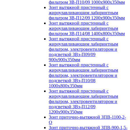
фильтром ЗВ-П10/09 1000х900х350мм
Зонт вытяжной пристенный с
жироулавливающим лабиринтным
фильтром ЗВ-П12/09 1200х900х350мм
Зонт вытяжной пристенный с
жироулавливающим лабиринтным
фильтром ЗВ-П14/08 1400х800х350мм
Зонт вытяжной пристенный с
жироулавливающим лабиринтным
фильтром, электровентилятором и
подсветкой ЗВэ-П09/09
900х900х350мм
Зонт вытяжной пристенный с
жироулавливающим лабиринтным
фильтром, электровентилятором и
подсветкой ЗВэ-П10/08
1000х800х350мм
Зонт вытяжной пристенный с
жироулавливающим лабиринтным
фильтром, электровентилятором и
подсветкой ЗВэ-П12/09
1200х900х350мм
Зонт приточно-вытяжной ЗПВ-1100-2-
О
Зонт приточно-вытяжной ЗПВ-900-1,5-