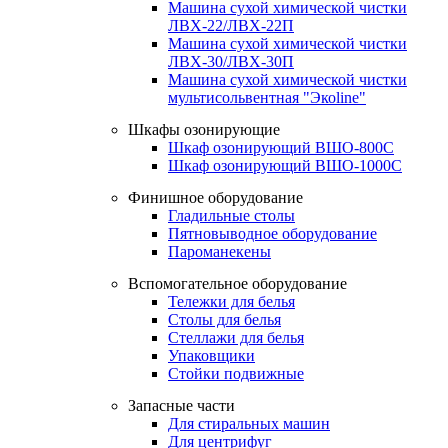
Машина сухой химической чистки
ЛВХ-22/ЛВХ-22П
Машина сухой химической чистки
ЛВХ-30/ЛВХ-30П
Машина сухой химической чистки
мультисольвентная "Экоline"
Шкафы озонирующие
Шкаф озонирующий ВШО-800С
Шкаф озонирующий ВШО-1000С
Финишное оборудование
Гладильные столы
Пятновыводное оборудование
Пароманекены
Вспомогательное оборудование
Тележки для белья
Столы для белья
Стеллажи для белья
Упаковщики
Стойки подвижные
Запасные части
Для стиральных машин
Для центрифуг