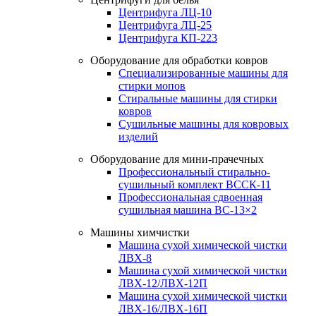
Центрифуга ЛЦ-10
Центрифуга ЛЦ-25
Центрифуга КП-223
Оборудование для обработки ковров
Специализированные машины для
стирки мопов
Стиральные машины для стирки
ковров
Сушильные машины для ковровых
изделий
Оборудование для мини-прачечных
Профессиональный стирально-
сушильный комплект ВССК-11
Профессиональная сдвоенная
сушильная машина ВС-13×2
Машины химчистки
Машина сухой химической чистки
ЛВХ-8
Машина сухой химической чистки
ЛВХ-12/ЛВХ-12П
Машина сухой химической чистки
ЛВХ-16/ЛВХ-16П