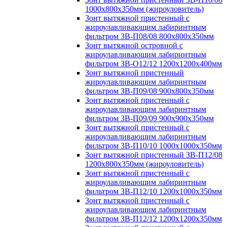
1000х800х350мм (жироуловитель)
Зонт вытяжной пристенный с
жироулавливающим лабиринтным
фильтром ЗВ-П08/08 800х800х350мм
Зонт вытяжной островной с
жироулавливающим лабиринтным
фильтром ЗВ-О12/12 1200х1200х400мм
Зонт вытяжной пристенный
жироулавливающим лабиринтным
фильтром ЗВ-П09/08 900х800х350мм
Зонт вытяжной пристенный с
жироулавливающим лабиринтным
фильтром ЗВ-П09/09 900х900х350мм
Зонт вытяжной пристенный с
жироулавливающим лабиринтным
фильтром ЗВ-П10/10 1000х1000х350мм
Зонт вытяжной пристенный ЗВ-П12/08
1200х800х350мм (жироуловитель)
Зонт вытяжной пристенный с
жироулавливающим лабиринтным
фильтром ЗВ-П12/10 1200х1000х350мм
Зонт вытяжной пристенный с
жироулавливающим лабиринтным
фильтром ЗВ-П12/12 1200х1200х350мм