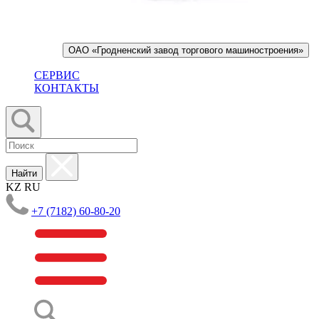
ОАО «Гродненский завод торгового машиностроения»
СЕРВИС
КОНТАКТЫ
Найти
KZ
RU
+7 (7182) 60-80-20