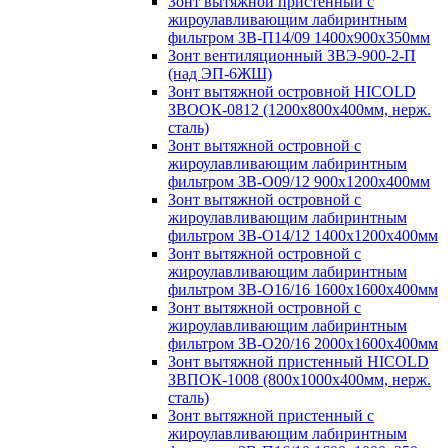
Зонт вытяжной пристенный с
жироулавливающим лабиринтным
фильтром ЗВ-П14/09 1400х900х350мм
Зонт вентиляционный ЗВЭ-900-2-П
(над ЭП-6ЖШ)
Зонт вытяжной островной HICOLD
ЗВООК-0812 (1200х800x400мм, нерж.
сталь)
Зонт вытяжной островной с
жироулавливающим лабиринтным
фильтром ЗВ-О09/12 900х1200х400мм
Зонт вытяжной островной с
жироулавливающим лабиринтным
фильтром ЗВ-О14/12 1400х1200х400мм
Зонт вытяжной островной с
жироулавливающим лабиринтным
фильтром ЗВ-О16/16 1600х1600х400мм
Зонт вытяжной островной с
жироулавливающим лабиринтным
фильтром ЗВ-О20/16 2000х1600х400мм
Зонт вытяжной пристенный HICOLD
ЗВПОК-1008 (800х1000х400мм, нерж.
сталь)
Зонт вытяжной пристенный с
жироулавливающим лабиринтным