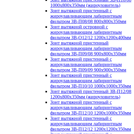
1000х800х350мм (жироуловитель)
Зонт вытяжной пристенный с
жироулавливающим лабиринтным
фильтром ЗВ-П08/08 800х800х350мм
Зонт вытяжной островной с
жироулавливающим лабиринтным
фильтром ЗВ-О12/12 1200х1200х400мм
Зонт вытяжной пристенный
жироулавливающим лабиринтным
фильтром ЗВ-П09/08 900х800х350мм
Зонт вытяжной пристенный с
жироулавливающим лабиринтным
фильтром ЗВ-П09/09 900х900х350мм
Зонт вытяжной пристенный с
жироулавливающим лабиринтным
фильтром ЗВ-П10/10 1000х1000х350мм
Зонт вытяжной пристенный ЗВ-П12/08
1200х800х350мм (жироуловитель)
Зонт вытяжной пристенный с
жироулавливающим лабиринтным
фильтром ЗВ-П12/10 1200х1000х350мм
Зонт вытяжной пристенный с
жироулавливающим лабиринтным
фильтром ЗВ-П12/12 1200х1200х350мм