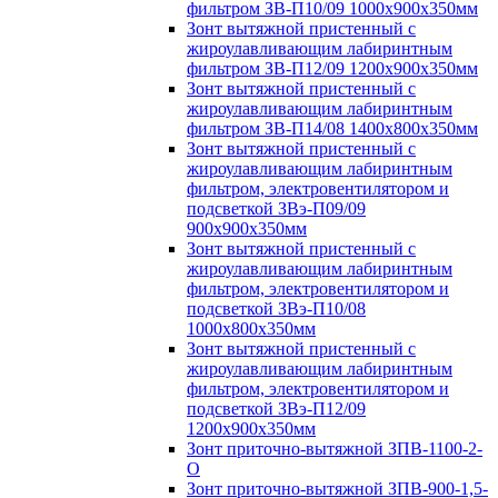
фильтром ЗВ-П10/09 1000х900х350мм
Зонт вытяжной пристенный с
жироулавливающим лабиринтным
фильтром ЗВ-П12/09 1200х900х350мм
Зонт вытяжной пристенный с
жироулавливающим лабиринтным
фильтром ЗВ-П14/08 1400х800х350мм
Зонт вытяжной пристенный с
жироулавливающим лабиринтным
фильтром, электровентилятором и
подсветкой ЗВэ-П09/09
900х900х350мм
Зонт вытяжной пристенный с
жироулавливающим лабиринтным
фильтром, электровентилятором и
подсветкой ЗВэ-П10/08
1000х800х350мм
Зонт вытяжной пристенный с
жироулавливающим лабиринтным
фильтром, электровентилятором и
подсветкой ЗВэ-П12/09
1200х900х350мм
Зонт приточно-вытяжной ЗПВ-1100-2-
О
Зонт приточно-вытяжной ЗПВ-900-1,5-