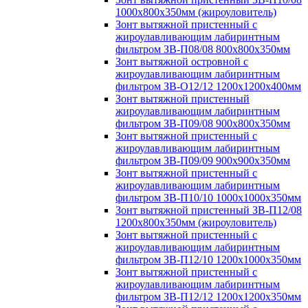
1000х800х350мм (жироуловитель)
Зонт вытяжной пристенный с
жироулавливающим лабиринтным
фильтром ЗВ-П08/08 800х800х350мм
Зонт вытяжной островной с
жироулавливающим лабиринтным
фильтром ЗВ-О12/12 1200х1200х400мм
Зонт вытяжной пристенный
жироулавливающим лабиринтным
фильтром ЗВ-П09/08 900х800х350мм
Зонт вытяжной пристенный с
жироулавливающим лабиринтным
фильтром ЗВ-П09/09 900х900х350мм
Зонт вытяжной пристенный с
жироулавливающим лабиринтным
фильтром ЗВ-П10/10 1000х1000х350мм
Зонт вытяжной пристенный ЗВ-П12/08
1200х800х350мм (жироуловитель)
Зонт вытяжной пристенный с
жироулавливающим лабиринтным
фильтром ЗВ-П12/10 1200х1000х350мм
Зонт вытяжной пристенный с
жироулавливающим лабиринтным
фильтром ЗВ-П12/12 1200х1200х350мм