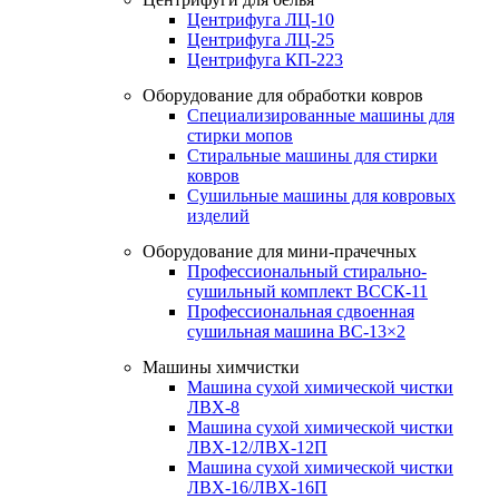
Центрифуга ЛЦ-10
Центрифуга ЛЦ-25
Центрифуга КП-223
Оборудование для обработки ковров
Специализированные машины для
стирки мопов
Стиральные машины для стирки
ковров
Сушильные машины для ковровых
изделий
Оборудование для мини-прачечных
Профессиональный стирально-
сушильный комплект ВССК-11
Профессиональная сдвоенная
сушильная машина ВС-13×2
Машины химчистки
Машина сухой химической чистки
ЛВХ-8
Машина сухой химической чистки
ЛВХ-12/ЛВХ-12П
Машина сухой химической чистки
ЛВХ-16/ЛВХ-16П