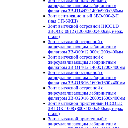
Зонт вытяжной пристенный с
жироулавливающим лабиринтным
фильтром ЗВ-П14/09 1400х900х350мм
Зонт вентиляционный ЗВЭ-900-2-П
(над ЭП-6ЖШ)
Зонт вытяжной островной HICOLD
ЗВООК-0812 (1200х800x400мм, нерж.
сталь)
Зонт вытяжной островной с
жироулавливающим лабиринтным
фильтром ЗВ-О09/12 900х1200х400мм
Зонт вытяжной островной с
жироулавливающим лабиринтным
фильтром ЗВ-О14/12 1400х1200х400мм
Зонт вытяжной островной с
жироулавливающим лабиринтным
фильтром ЗВ-О16/16 1600х1600х400мм
Зонт вытяжной островной с
жироулавливающим лабиринтным
фильтром ЗВ-О20/16 2000х1600х400мм
Зонт вытяжной пристенный HICOLD
ЗВПОК-1008 (800х1000х400мм, нерж.
сталь)
Зонт вытяжной пристенный с
жироулавливающим лабиринтным