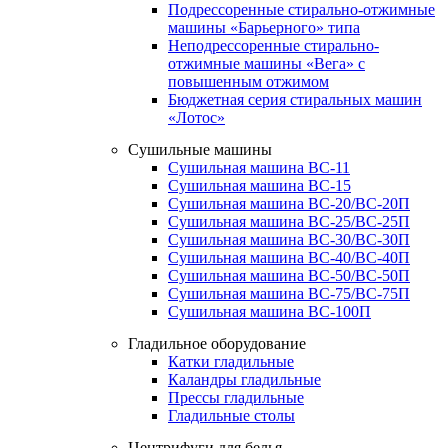
Подрессоренные стирально-отжимные
машины «Барьерного» типа
Неподрессоренные стирально-
отжимные машины «Вега» с
повышенным отжимом
Бюджетная серия стиральных машин
«Лотос»
Сушильные машины
Сушильная машина ВС-11
Сушильная машина ВС-15
Сушильная машина ВС-20/ВС-20П
Сушильная машина ВС-25/ВС-25П
Сушильная машина ВС-30/ВС-30П
Сушильная машина ВС-40/ВС-40П
Сушильная машина ВС-50/ВС-50П
Сушильная машина ВС-75/ВС-75П
Сушильная машина ВС-100П
Гладильное оборудование
Катки гладильные
Каландры гладильные
Прессы гладильные
Гладильные столы
Центрифуги для белья