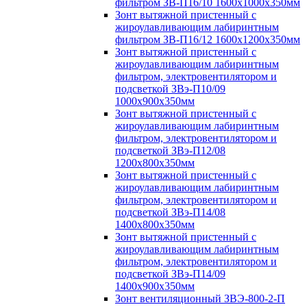
фильтром ЗВ-П16/10 1600х1000х350мм
Зонт вытяжной пристенный с
жироулавливающим лабиринтным
фильтром ЗВ-П16/12 1600х1200х350мм
Зонт вытяжной пристенный с
жироулавливающим лабиринтным
фильтром, электровентилятором и
подсветкой ЗВэ-П10/09
1000х900х350мм
Зонт вытяжной пристенный с
жироулавливающим лабиринтным
фильтром, электровентилятором и
подсветкой ЗВэ-П12/08
1200х800х350мм
Зонт вытяжной пристенный с
жироулавливающим лабиринтным
фильтром, электровентилятором и
подсветкой ЗВэ-П14/08
1400х800х350мм
Зонт вытяжной пристенный с
жироулавливающим лабиринтным
фильтром, электровентилятором и
подсветкой ЗВэ-П14/09
1400х900х350мм
Зонт вентиляционный ЗВЭ-800-2-П