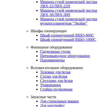
Машина сухой химической чистки
ЛВХ-22/ЛВХ-22П
Машина сухой химической чистки
ЛВХ-30/ЛВХ-30П
Машина сухой химической чистки
мультисольвентная "Экоline"
Шкафы озонирующие
Шкаф озонирующий ВШО-800С
Шкаф озонирующий ВШО-1000С
Финишное оборудование
Гладильные столы
Пятновыводное оборудование
Пароманекены
Вспомогательное оборудование
Тележки для белья
Столы для белья
Стеллажи для белья
Упаковщики
Стойки подвижные
Запасные части
Для стиральных машин
Для центрифуг