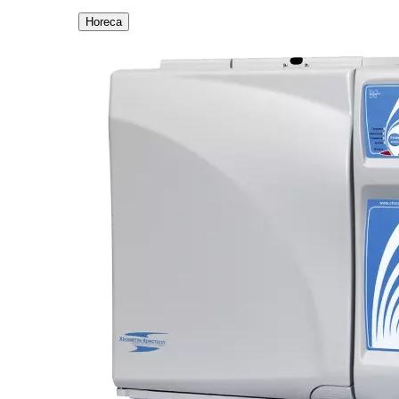
Horeca