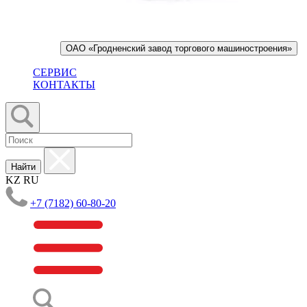
ОАО «Гродненский завод торгового машиностроения»
СЕРВИС
КОНТАКТЫ
Найти
KZ
RU
+7 (7182) 60-80-20