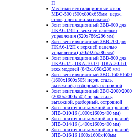
П
Местный вентиляционный отсос
МВО-500 (500х800х655мм, нерж.
сталь, приточно-вытяжной)
Зонт вентиляционный ЗВВ-600 для
ПКА6-1/3П с верхней панелью
управления (520х786х286 мм)
Зонт вентиляционный ЗВВ-700 для
ПКА6-1/2П с верхней панелью
управления (520х922х286 мм)
Зонт вентиляционный ЗВВ-800 для
ПКА6-1/1, ПКА-10-1/1, ПКА-20-1/1
всех моделей (843х1058х286 мм)
Зонт вентиляционный ЗВО-1600/1600
(1600х1600х505) нерж. сталь,
вытяжной, разборный, островной
Зонт вентиляционный ЗВО-2000/2000
(2000х2000х505) нерж. сталь,
вытяжной, разборный, островной
Зонт приточно-вытяжной островной
ЗПВ-О10/16 (1000х1600х400 мм)
Зонт приточно-вытяжной островной
ЗПВ-О14/16 (1400х1600х400 мм)
Зонт приточно-вытяжной островной
ЗПВ-О16/16 1600х1600х400мм