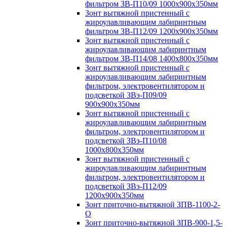
фильтром ЗВ-П10/09 1000х900х350мм
Зонт вытяжной пристенный с
жироулавливающим лабиринтным
фильтром ЗВ-П12/09 1200х900х350мм
Зонт вытяжной пристенный с
жироулавливающим лабиринтным
фильтром ЗВ-П14/08 1400х800х350мм
Зонт вытяжной пристенный с
жироулавливающим лабиринтным
фильтром, электровентилятором и
подсветкой ЗВэ-П09/09
900х900х350мм
Зонт вытяжной пристенный с
жироулавливающим лабиринтным
фильтром, электровентилятором и
подсветкой ЗВэ-П10/08
1000х800х350мм
Зонт вытяжной пристенный с
жироулавливающим лабиринтным
фильтром, электровентилятором и
подсветкой ЗВэ-П12/09
1200х900х350мм
Зонт приточно-вытяжной ЗПВ-1100-2-
О
Зонт приточно-вытяжной ЗПВ-900-1,5-