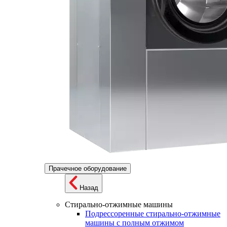
Прачечное оборудование
Назад
Стирально-отжимные машины
Подрессоренные стирально-отжимные
машины с полным отжимом