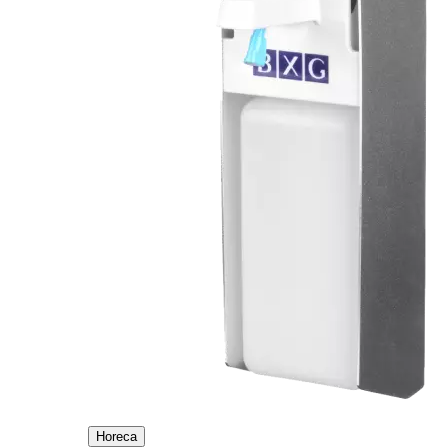
Horeca