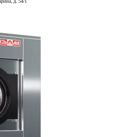
ина, д. 54/1