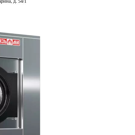
ина, д. 54/1