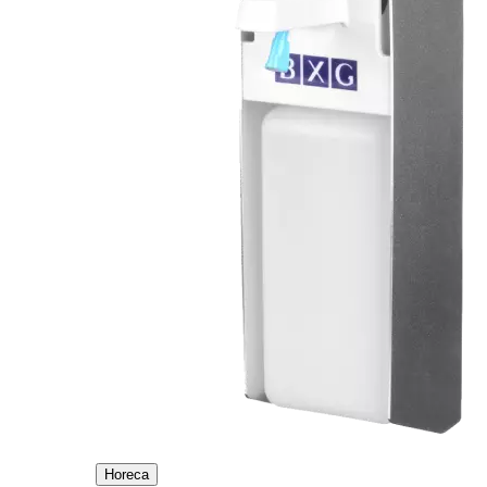
Horeca