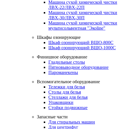
Машина сухой химической чистки
ЛВХ-22/ЛВХ-22П
Машина сухой химической чистки
ЛВХ-30/ЛВХ-30П
Машина сухой химической чистки
мультисольвентная "Экоline"
Шкафы озонирующие
Шкаф озонирующий ВШО-800С
Шкаф озонирующий ВШО-1000С
Финишное оборудование
Гладильные столы
Пятновыводное оборудование
Пароманекены
Вспомогательное оборудование
Тележки для белья
Столы для белья
Стеллажи для белья
Упаковщики
Стойки подвижные
Запасные части
Для стиральных машин
Для центрифуг