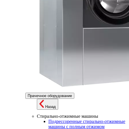
Прачечное оборудование
Назад
Стирально-отжимные машины
Подрессоренные стирально-отжимные
машины с полным отжимом