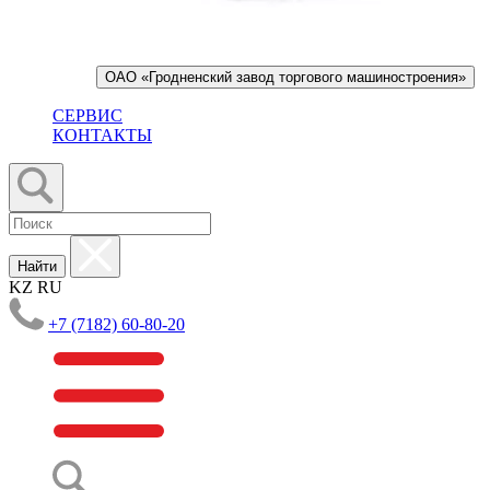
ОАО «Гродненский завод торгового машиностроения»
СЕРВИС
КОНТАКТЫ
Найти
KZ
RU
+7 (7182) 60-80-20