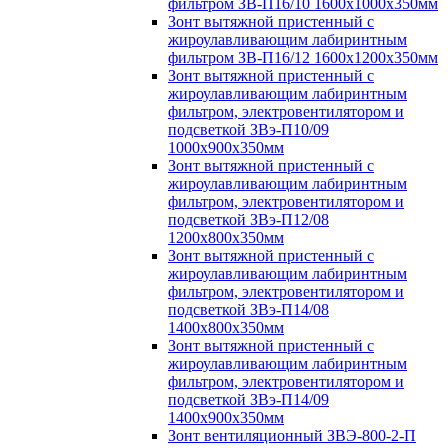
фильтром ЗВ-П16/10 1600х1000х350мм
Зонт вытяжной пристенный с
жироулавливающим лабиринтным
фильтром ЗВ-П16/12 1600х1200х350мм
Зонт вытяжной пристенный с
жироулавливающим лабиринтным
фильтром, электровентилятором и
подсветкой ЗВэ-П10/09
1000х900х350мм
Зонт вытяжной пристенный с
жироулавливающим лабиринтным
фильтром, электровентилятором и
подсветкой ЗВэ-П12/08
1200х800х350мм
Зонт вытяжной пристенный с
жироулавливающим лабиринтным
фильтром, электровентилятором и
подсветкой ЗВэ-П14/08
1400х800х350мм
Зонт вытяжной пристенный с
жироулавливающим лабиринтным
фильтром, электровентилятором и
подсветкой ЗВэ-П14/09
1400х900х350мм
Зонт вентиляционный ЗВЭ-800-2-П