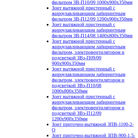
фильтром ЗВ-П10/09 1000х900х350мм
Зонт вытяжной пристенный с
жироулавливающим лабиринтным
фильтром ЗВ-П12/09 1200х900х350мм
Зонт вытяжной пристенный с
жироулавливающим лабиринтным
фильтром ЗВ-П14/08 1400х800х350мм
Зонт вытяжной пристенный с
жироулавливающим лабиринтным
фильтром, электровентилятором и
подсветкой ЗВэ-П09/09
900х900х350мм
Зонт вытяжной пристенный с
жироулавливающим лабиринтным
фильтром, электровентилятором и
подсветкой ЗВэ-П10/08
1000х800х350мм
Зонт вытяжной пристенный с
жироулавливающим лабиринтным
фильтром, электровентилятором и
подсветкой ЗВэ-П12/09
1200х900х350мм
Зонт приточно-вытяжной ЗПВ-1100-2-
О
Зонт приточно-вытяжной ЗПВ-900-1,5-