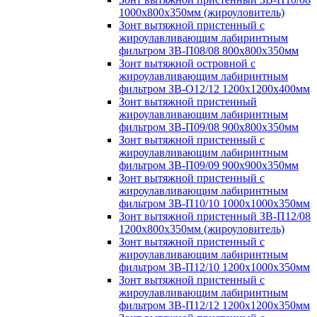
1000х800х350мм (жироуловитель)
Зонт вытяжной пристенный с
жироулавливающим лабиринтным
фильтром ЗВ-П08/08 800х800х350мм
Зонт вытяжной островной с
жироулавливающим лабиринтным
фильтром ЗВ-О12/12 1200х1200х400мм
Зонт вытяжной пристенный
жироулавливающим лабиринтным
фильтром ЗВ-П09/08 900х800х350мм
Зонт вытяжной пристенный с
жироулавливающим лабиринтным
фильтром ЗВ-П09/09 900х900х350мм
Зонт вытяжной пристенный с
жироулавливающим лабиринтным
фильтром ЗВ-П10/10 1000х1000х350мм
Зонт вытяжной пристенный ЗВ-П12/08
1200х800х350мм (жироуловитель)
Зонт вытяжной пристенный с
жироулавливающим лабиринтным
фильтром ЗВ-П12/10 1200х1000х350мм
Зонт вытяжной пристенный с
жироулавливающим лабиринтным
фильтром ЗВ-П12/12 1200х1200х350мм