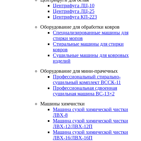
Центрифуга ЛЦ-10
Центрифуга ЛЦ-25
Центрифуга КП-223
Оборудование для обработки ковров
Специализированные машины для
стирки мопов
Стиральные машины для стирки
ковров
Сушильные машины для ковровых
изделий
Оборудование для мини-прачечных
Профессиональный стирально-
сушильный комплект ВССК-11
Профессиональная сдвоенная
сушильная машина ВС-13×2
Машины химчистки
Машина сухой химической чистки
ЛВХ-8
Машина сухой химической чистки
ЛВХ-12/ЛВХ-12П
Машина сухой химической чистки
ЛВХ-16/ЛВХ-16П