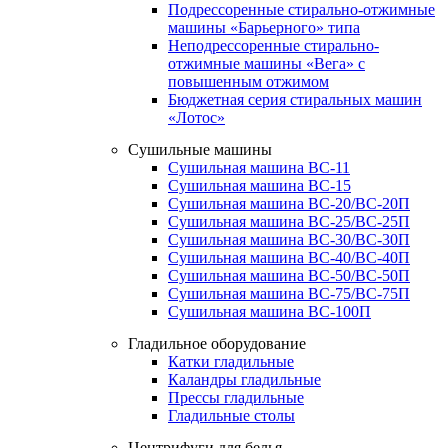
Подрессоренные стирально-отжимные
машины «Барьерного» типа
Неподрессоренные стирально-
отжимные машины «Вега» с
повышенным отжимом
Бюджетная серия стиральных машин
«Лотос»
Сушильные машины
Сушильная машина ВС-11
Сушильная машина ВС-15
Сушильная машина ВС-20/ВС-20П
Сушильная машина ВС-25/ВС-25П
Сушильная машина ВС-30/ВС-30П
Сушильная машина ВС-40/ВС-40П
Сушильная машина ВС-50/ВС-50П
Сушильная машина ВС-75/ВС-75П
Сушильная машина ВС-100П
Гладильное оборудование
Катки гладильные
Каландры гладильные
Прессы гладильные
Гладильные столы
Центрифуги для белья