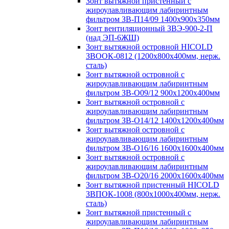
Зонт вытяжной пристенный с
жироулавливающим лабиринтным
фильтром ЗВ-П14/09 1400х900х350мм
Зонт вентиляционный ЗВЭ-900-2-П
(над ЭП-6ЖШ)
Зонт вытяжной островной HICOLD
ЗВООК-0812 (1200х800x400мм, нерж.
сталь)
Зонт вытяжной островной с
жироулавливающим лабиринтным
фильтром ЗВ-О09/12 900х1200х400мм
Зонт вытяжной островной с
жироулавливающим лабиринтным
фильтром ЗВ-О14/12 1400х1200х400мм
Зонт вытяжной островной с
жироулавливающим лабиринтным
фильтром ЗВ-О16/16 1600х1600х400мм
Зонт вытяжной островной с
жироулавливающим лабиринтным
фильтром ЗВ-О20/16 2000х1600х400мм
Зонт вытяжной пристенный HICOLD
ЗВПОК-1008 (800х1000х400мм, нерж.
сталь)
Зонт вытяжной пристенный с
жироулавливающим лабиринтным