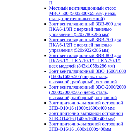
П
Местный вентиляционный отсос
МВО-500 (500х800х655мм, нерж.
сталь, приточно-вытяжной)
Зонт вентиляционный ЗВВ-600 для
ПКА6-1/3П с верхней панелью
управления (520х786х286 мм)
Зонт вентиляционный ЗВВ-700 для
ПКА6-1/2П с верхней панелью
управления (520х922х286 мм)
Зонт вентиляционный ЗВВ-800 для
ПКА6-1/1, ПКА-10-1/1, ПКА-20-1/1
всех моделей (843х1058х286 мм)
Зонт вентиляционный ЗВО-1600/1600
(1600х1600х505) нерж. сталь,
вытяжной, разборный, островной
Зонт вентиляционный ЗВО-2000/2000
(2000х2000х505) нерж. сталь,
вытяжной, разборный, островной
Зонт приточно-вытяжной островной
ЗПВ-О10/16 (1000х1600х400 мм)
Зонт приточно-вытяжной островной
ЗПВ-О14/16 (1400х1600х400 мм)
Зонт приточно-вытяжной островной
ЗПВ-О16/16 1600х1600х400мм