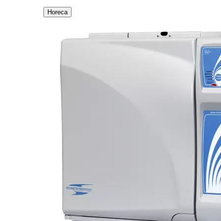
Horeca