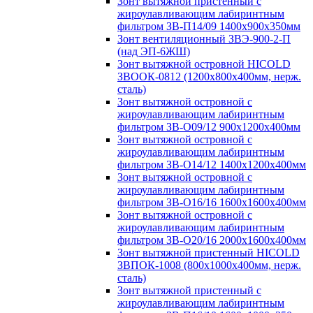
Зонт вытяжной пристенный с
жироулавливающим лабиринтным
фильтром ЗВ-П14/09 1400х900х350мм
Зонт вентиляционный ЗВЭ-900-2-П
(над ЭП-6ЖШ)
Зонт вытяжной островной HICOLD
ЗВООК-0812 (1200х800x400мм, нерж.
сталь)
Зонт вытяжной островной с
жироулавливающим лабиринтным
фильтром ЗВ-О09/12 900х1200х400мм
Зонт вытяжной островной с
жироулавливающим лабиринтным
фильтром ЗВ-О14/12 1400х1200х400мм
Зонт вытяжной островной с
жироулавливающим лабиринтным
фильтром ЗВ-О16/16 1600х1600х400мм
Зонт вытяжной островной с
жироулавливающим лабиринтным
фильтром ЗВ-О20/16 2000х1600х400мм
Зонт вытяжной пристенный HICOLD
ЗВПОК-1008 (800х1000х400мм, нерж.
сталь)
Зонт вытяжной пристенный с
жироулавливающим лабиринтным