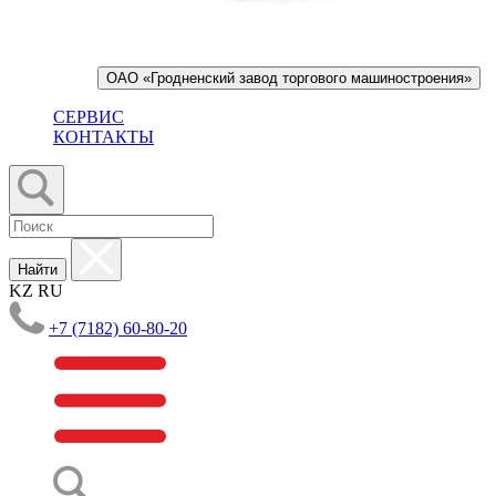
ОАО «Гродненский завод торгового машиностроения»
СЕРВИС
КОНТАКТЫ
Найти
KZ
RU
+7 (7182) 60-80-20