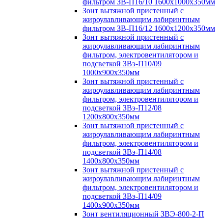
фильтром ЗВ-П16/10 1600х1000х350мм
Зонт вытяжной пристенный с
жироулавливающим лабиринтным
фильтром ЗВ-П16/12 1600х1200х350мм
Зонт вытяжной пристенный с
жироулавливающим лабиринтным
фильтром, электровентилятором и
подсветкой ЗВэ-П10/09
1000х900х350мм
Зонт вытяжной пристенный с
жироулавливающим лабиринтным
фильтром, электровентилятором и
подсветкой ЗВэ-П12/08
1200х800х350мм
Зонт вытяжной пристенный с
жироулавливающим лабиринтным
фильтром, электровентилятором и
подсветкой ЗВэ-П14/08
1400х800х350мм
Зонт вытяжной пристенный с
жироулавливающим лабиринтным
фильтром, электровентилятором и
подсветкой ЗВэ-П14/09
1400х900х350мм
Зонт вентиляционный ЗВЭ-800-2-П