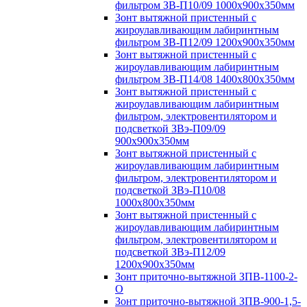
фильтром ЗВ-П10/09 1000х900х350мм
Зонт вытяжной пристенный с
жироулавливающим лабиринтным
фильтром ЗВ-П12/09 1200х900х350мм
Зонт вытяжной пристенный с
жироулавливающим лабиринтным
фильтром ЗВ-П14/08 1400х800х350мм
Зонт вытяжной пристенный с
жироулавливающим лабиринтным
фильтром, электровентилятором и
подсветкой ЗВэ-П09/09
900х900х350мм
Зонт вытяжной пристенный с
жироулавливающим лабиринтным
фильтром, электровентилятором и
подсветкой ЗВэ-П10/08
1000х800х350мм
Зонт вытяжной пристенный с
жироулавливающим лабиринтным
фильтром, электровентилятором и
подсветкой ЗВэ-П12/09
1200х900х350мм
Зонт приточно-вытяжной ЗПВ-1100-2-
О
Зонт приточно-вытяжной ЗПВ-900-1,5-