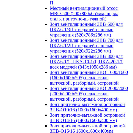
П
Местный вентиляционный отсос
МВО-500 (500х800х655мм, нерж.
сталь, приточно-вытяжной)
Зонт вентиляционный ЗВВ-600 для
ПКА6-1/3П с верхней панелью
управления (520х786х286 мм)
Зонт вентиляционный ЗВВ-700 для
ПКА6-1/2П с верхней панелью
управления (520х922х286 мм)
Зонт вентиляционный ЗВВ-800 для
ПКА6-1/1, ПКА-10-1/1, ПКА-20-1/1
всех моделей (843х1058х286 мм)
Зонт вентиляционный ЗВО-1600/1600
(1600х1600х505) нерж. сталь,
вытяжной, разборный, островной
Зонт вентиляционный ЗВО-2000/2000
(2000х2000х505) нерж. сталь,
вытяжной, разборный, островной
Зонт приточно-вытяжной островной
ЗПВ-О10/16 (1000х1600х400 мм)
Зонт приточно-вытяжной островной
ЗПВ-О14/16 (1400х1600х400 мм)
Зонт приточно-вытяжной островной
ЗПВ-О16/16 1600х1600х400мм