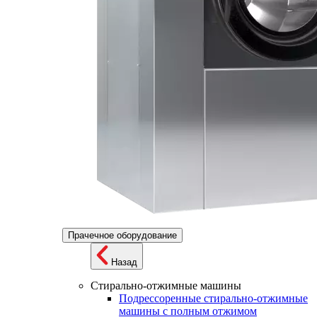
Прачечное оборудование
Назад
Стирально-отжимные машины
Подрессоренные стирально-отжимные
машины с полным отжимом