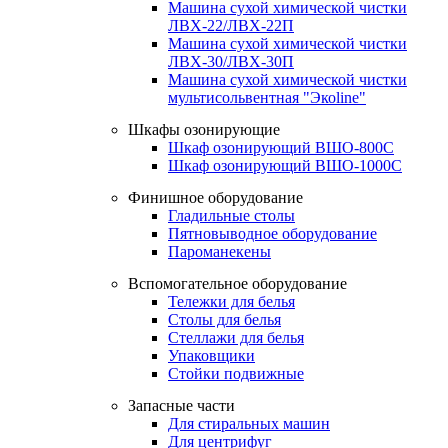
Машина сухой химической чистки
ЛВХ-22/ЛВХ-22П
Машина сухой химической чистки
ЛВХ-30/ЛВХ-30П
Машина сухой химической чистки
мультисольвентная "Экоline"
Шкафы озонирующие
Шкаф озонирующий ВШО-800С
Шкаф озонирующий ВШО-1000С
Финишное оборудование
Гладильные столы
Пятновыводное оборудование
Пароманекены
Вспомогательное оборудование
Тележки для белья
Столы для белья
Стеллажи для белья
Упаковщики
Стойки подвижные
Запасные части
Для стиральных машин
Для центрифуг