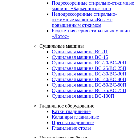
Подрессоренные стирально-отжимные
машины «Барьерного» типа
Неподрессоренные стирально-
отжимные машины «Вега» с
повышенным отжимом
Бюджетная серия стиральных машин
«Лотос»
Сушильные машины
Сушильная машина ВС-11
Сушильная машина ВС-15
Сушильная машина ВС-20/ВС-20П
Сушильная машина ВС-25/ВС-25П
Сушильная машина ВС-30/ВС-30П
Сушильная машина ВС-40/ВС-40П
Сушильная машина ВС-50/ВС-50П
Сушильная машина ВС-75/ВС-75П
Сушильная машина ВС-100П
Гладильное оборудование
Катки гладильные
Каландры гладильные
Прессы гладильные
Гладильные столы
Центрифуги для белья