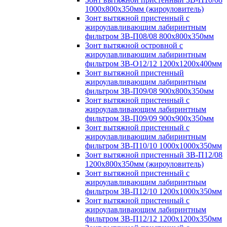
1000х800х350мм (жироуловитель)
Зонт вытяжной пристенный с
жироулавливающим лабиринтным
фильтром ЗВ-П08/08 800х800х350мм
Зонт вытяжной островной с
жироулавливающим лабиринтным
фильтром ЗВ-О12/12 1200х1200х400мм
Зонт вытяжной пристенный
жироулавливающим лабиринтным
фильтром ЗВ-П09/08 900х800х350мм
Зонт вытяжной пристенный с
жироулавливающим лабиринтным
фильтром ЗВ-П09/09 900х900х350мм
Зонт вытяжной пристенный с
жироулавливающим лабиринтным
фильтром ЗВ-П10/10 1000х1000х350мм
Зонт вытяжной пристенный ЗВ-П12/08
1200х800х350мм (жироуловитель)
Зонт вытяжной пристенный с
жироулавливающим лабиринтным
фильтром ЗВ-П12/10 1200х1000х350мм
Зонт вытяжной пристенный с
жироулавливающим лабиринтным
фильтром ЗВ-П12/12 1200х1200х350мм