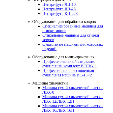
Центрифуга ЛЦ-10
Центрифуга ЛЦ-25
Центрифуга КП-223
Оборудование для обработки ковров
Специализированные машины для
стирки мопов
Стиральные машины для стирки
ковров
Сушильные машины для ковровых
изделий
Оборудование для мини-прачечных
Профессиональный стирально-
сушильный комплект ВССК-11
Профессиональная сдвоенная
сушильная машина ВС-13×2
Машины химчистки
Машина сухой химической чистки
ЛВХ-8
Машина сухой химической чистки
ЛВХ-12/ЛВХ-12П
Машина сухой химической чистки
ЛВХ-16/ЛВХ-16П