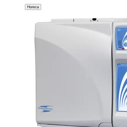
Horeca