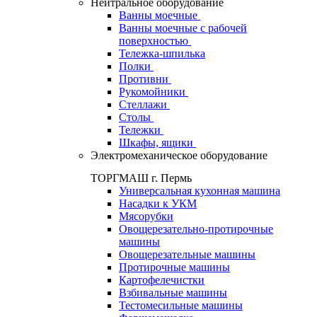
Нейтральное оборудование
Ванны моечные
Ванны моечные с рабочей
поверхностью
Тележка-шпилька
Полки
Противни
Рукомойники
Стеллажи
Столы
Тележки
Шкафы, ящики
Электромеханическое оборудование
ТОРГМАШ г. Пермь
Универсальная кухонная машина
Насадки к УКМ
Мясорубки
Овощерезательно-протирочные
машины
Овощерезательные машины
Протирочные машины
Картофелечистки
Взбивальные машины
Тестомесильные машины