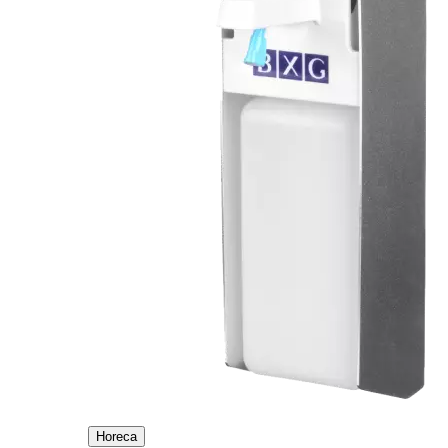
Horeca