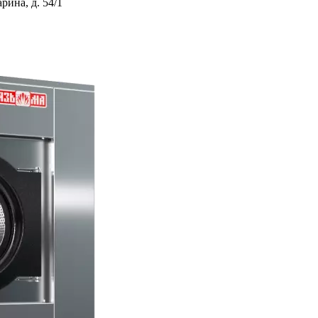
ина, д. 54/1